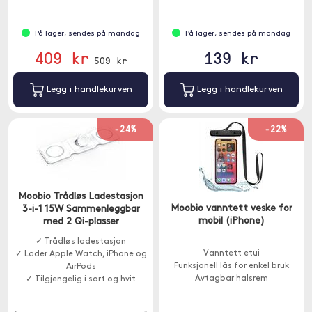
På lager, sendes på mandag
På lager, sendes på mandag
409 kr
139 kr
509 kr
Legg i handlekurven
Legg i handlekurven
-24%
-22%
Moobio Trådløs Ladestasjon
Moobio vanntett veske for
3-i-1 15W Sammenleggbar
mobil (iPhone)
med 2 Qi-plasser
✓ Trådløs ladestasjon
Vanntett etui
✓ Lader Apple Watch, iPhone og
Funksjonell lås for enkel bruk
AirPods
Avtagbar halsrem
✓ Tilgjengelig i sort og hvit