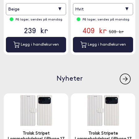
▾
▾
Beige
Hvit
På lager, sendes på mandag
På lager, sendes på mandag
239 kr
409 kr
509 kr
Legg i handlekurven
Legg i handlekurven
Nyheter
Trolsk Stripet
Trolsk Stripete