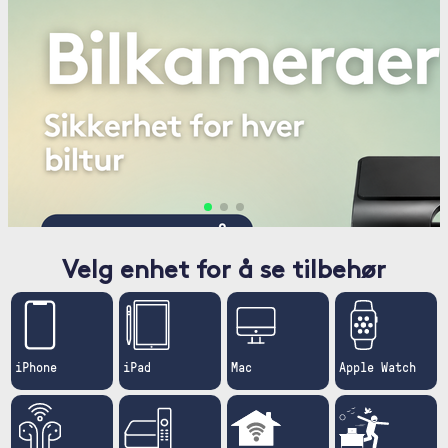
Velg enhet for å se tilbehør
iPhone
iPad
Mac
Apple Watch