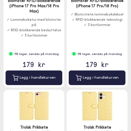
Blomster RFID-blokkerende
Blomster RFID-blokkerende
(iPhone 17 Pro Max/18 Pro
(iPhone 17 Pro/18 Pro)
Max)
✓ Blomstrete lommebokdeksel
✓ Lommeboketui med blomster
✓ RFID-blokkerende teknologi
på
✓ 3 kortlommer
✓ RFID-blokkerende beskyttelse
✓ 3 kortlommer
På lager, sendes på mandag
På lager, sendes på mandag
179 kr
179 kr
Legg i handlekurven
Legg i handlekurven
Trolsk Prikkete
Trolsk Prikkete