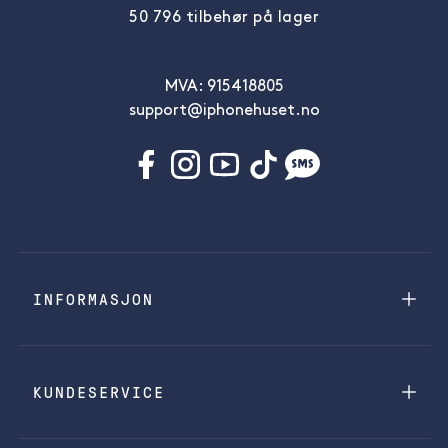
50 796 tilbehør på lager
MVA: 915418805
support@iphonehuset.no
INFORMASJON
KUNDESERVICE