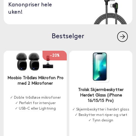
Kanonpriser hele
uken!
Bestselger
-20%
Moobio Trådløs Mikrofon Pro
med 2 Mikrofoner
Trolsk Skjermbeskytter
Herdet Glass (iPhone
✓ Doble trådløse mikrofoner
16/15/15 Pro)
✓ Perfekt for intervjuer
✓ USB-C eller Lightning
✓ Skjermbeskytter i herdet glass
✓ Beskytter mot riper og støt
✓ Tynn design