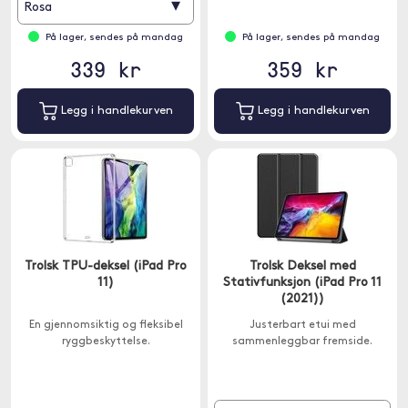
▾
Rosa
På lager, sendes på mandag
På lager, sendes på mandag
339 kr
359 kr
Legg i handlekurven
Legg i handlekurven
Trolsk TPU-deksel (iPad Pro
Trolsk Deksel med
11)
Stativfunksjon (iPad Pro 11
(2021))
En gjennomsiktig og fleksibel
Justerbart etui med
ryggbeskyttelse.
sammenleggbar fremside.