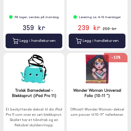
På lager, sendes på mandag
Levering ca. 4-10 hverdager
359 kr
239 kr
259 kr
Legg i handlekurven
Legg i handlekurven
-10%
Trolsk Barnedeksel -
Wonder Woman Universal
Blekksprut (iPad Pro 11)
Folio (10-11 ")
Et beskyttende deksel til din iPad
Offisielt Wonder Woman-deksel
Pro 11 som viser en søt blekksprut.
som passer til 10-11" tallerkener.
Skallet har et håndtak og en
fleksibel skulderstropp.