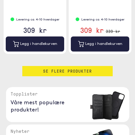
Levering ca. 4-10 hverdager
Levering ca. 4-10 hverdager
309 kr
309 kr
339 kr
Legg i handlekurven
Legg i handlekurven
SE FLERE PRODUKTER
Topplister
Våre mest populære
produkter!
Nyheter