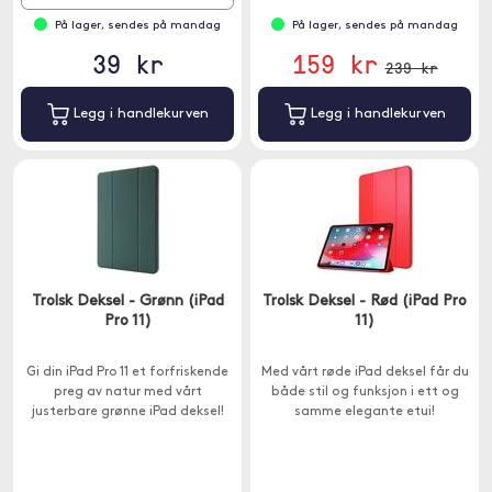
På lager, sendes på mandag
På lager, sendes på mandag
39 kr
159 kr
239 kr
Legg i handlekurven
Legg i handlekurven
Trolsk Deksel - Grønn (iPad
Trolsk Deksel - Rød (iPad Pro
Pro 11)
11)
Gi din iPad Pro 11 et forfriskende
Med vårt røde iPad deksel får du
preg av natur med vårt
både stil og funksjon i ett og
justerbare grønne iPad deksel!
samme elegante etui!