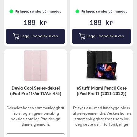
På lager, sendes på mandag
På lager, sendes på mandag
189 kr
189 kr
Legg i handlekurven
Legg i handlekurven
Devia Cool Series-deksel
eStuff Miami Pencil Case
(iPad Pro 11/Air 11/Air 4/5)
(iPad Pro 11 (2021-2022))
Dekselet har en sammenleggbar
Et tynt etui med innebygd plass
front og en gjennomsiktig
til pekepennen din. Vesken har en
bakside som lar iPad design
sammenleggbar front som lar
skinne gjennom.
deg sette den i to forskjellige
posisjoner.