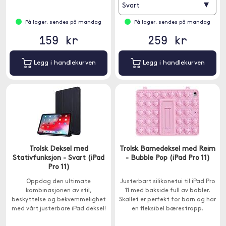
▾
Svart
På lager, sendes på mandag
På lager, sendes på mandag
159 kr
259 kr
Legg i handlekurven
Legg i handlekurven
Trolsk Deksel med
Trolsk Barnedeksel med Reim
Stativfunksjon - Svart (iPad
- Bubble Pop (iPad Pro 11)
Pro 11)
Oppdag den ultimate
Justerbart silikonetui til iPad Pro
kombinasjonen av stil,
11 med bakside full av bobler.
beskyttelse og bekvemmelighet
Skallet er perfekt for barn og har
med vårt justerbare iPad deksel!
en fleksibel bærestropp.