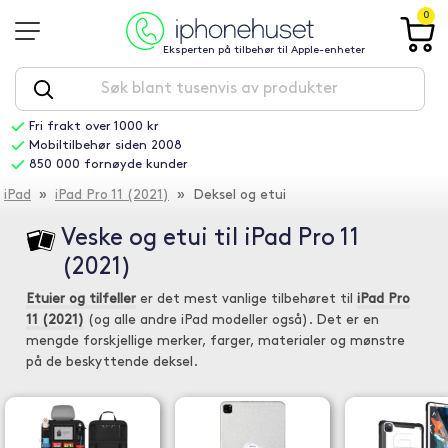
0
Eksperten på tilbehør til Apple-enheter
Fri frakt over 1000 kr
Mobiltilbehør siden 2008
850 000 fornøyde kunder
iPad
»
iPad Pro 11 (2021)
» Deksel og etui
Veske og etui til iPad Pro 11
(2021)
Etuier og tilfeller
er det mest vanlige tilbehøret til
iPad Pro
11 (2021)
(og alle andre iPad modeller også). Det er en
mengde forskjellige merker, farger, materialer og mønstre
på de beskyttende deksel.