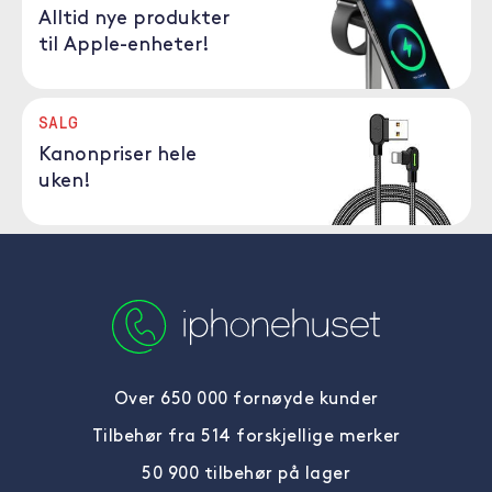
Alltid nye produkter
til Apple-enheter!
SALG
Kanonpriser hele
uken!
Over 650 000 fornøyde kunder
Tilbehør fra 514 forskjellige merker
50 900 tilbehør på lager