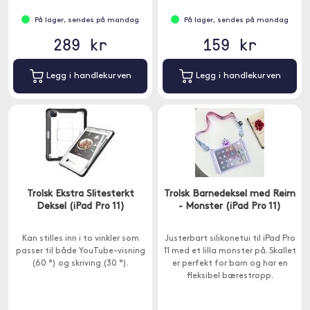
På lager, sendes på mandag
På lager, sendes på mandag
289 kr
159 kr
Legg i handlekurven
Legg i handlekurven
Trolsk Ekstra Slitesterkt
Trolsk Barnedeksel med Reim
Deksel (iPad Pro 11)
- Monster (iPad Pro 11)
Kan stilles inn i to vinkler som
Justerbart silikonetui til iPad Pro
passer til både YouTube-visning
11 med et lilla monster på. Skallet
(60 °) og skriving (30 °).
er perfekt for barn og har en
fleksibel bærestropp.