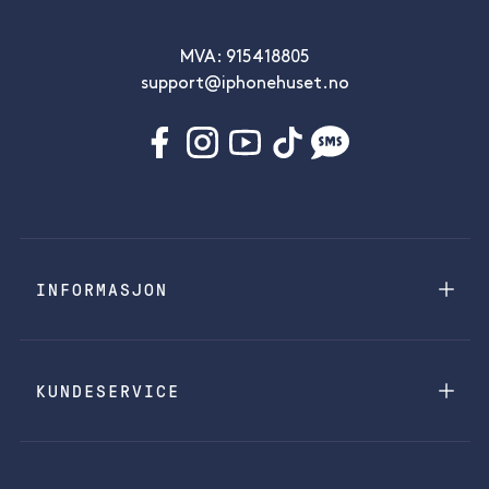
MVA: 915418805
support@iphonehuset.no
INFORMASJON
KUNDESERVICE