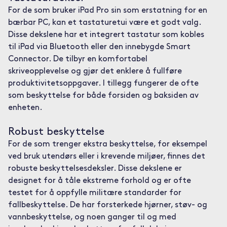
For de som bruker iPad Pro sin som erstatning for en
bærbar PC, kan et tastaturetui være et godt valg.
Disse dekslene har et integrert tastatur som kobles
til iPad via Bluetooth eller den innebygde Smart
Connector. De tilbyr en komfortabel
skriveopplevelse og gjør det enklere å fullføre
produktivitetsoppgaver. I tillegg fungerer de ofte
som beskyttelse for både forsiden og baksiden av
enheten.
Robust beskyttelse
For de som trenger ekstra beskyttelse, for eksempel
ved bruk utendørs eller i krevende miljøer, finnes det
robuste beskyttelsesdeksler. Disse dekslene er
designet for å tåle ekstreme forhold og er ofte
testet for å oppfylle militære standarder for
fallbeskyttelse. De har forsterkede hjørner, støv- og
vannbeskyttelse, og noen ganger til og med