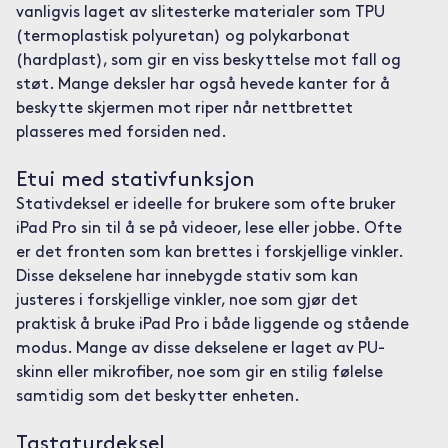
vanligvis laget av slitesterke materialer som TPU
(termoplastisk polyuretan) og polykarbonat
(hardplast), som gir en viss beskyttelse mot fall og
støt. Mange deksler har også hevede kanter for å
beskytte skjermen mot riper når nettbrettet
plasseres med forsiden ned.
Etui med stativfunksjon
Stativdeksel er ideelle for brukere som ofte bruker
iPad Pro sin til å se på videoer, lese eller jobbe. Ofte
er det fronten som kan brettes i forskjellige vinkler.
Disse dekselene har innebygde stativ som kan
justeres i forskjellige vinkler, noe som gjør det
praktisk å bruke iPad Pro i både liggende og stående
modus. Mange av disse dekselene er laget av PU-
skinn eller mikrofiber, noe som gir en stilig følelse
samtidig som det beskytter enheten.
Tastaturdeksel