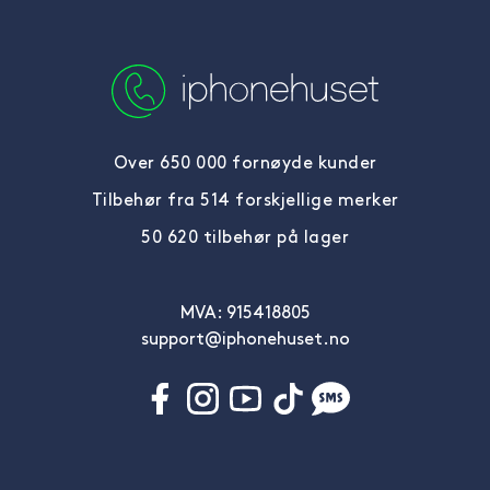
Over 650 000 fornøyde kunder
Tilbehør fra 514 forskjellige merker
50 620 tilbehør på lager
MVA: 915418805
support@iphonehuset.no