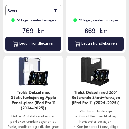
beskyttelse.
▾
Svart
På lager, sendes i morgen
På lager, sendes i morgen
769 kr
669 kr
Legg i handlekurven
Legg i handlekurven
Trolsk Deksel med
Trolsk Deksel med 360°
Stativfunksjon og Apple
Roterende Stativfunksjon
Pencil-plass (iPad Pro 11
(iPad Pro 11 (2024-2025))
(2024-2025))
✓Roterende design
Dette iPad dekselet er den
✓ Kan stilles i vertikal og
perfekte kombinasjonen av
horisontal posisjon
funksjonalitet og stil, designet
✓ Kan justeres i forskjellige