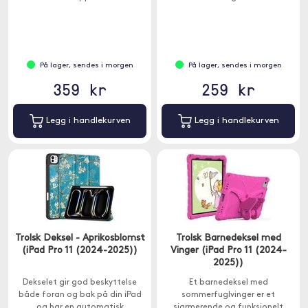
På lager, sendes i morgen
På lager, sendes i morgen
359 kr
259 kr
Legg i handlekurven
Legg i handlekurven
Trolsk Deksel - Aprikosblomst
Trolsk Barnedeksel med
(iPad Pro 11 (2024-2025))
Vinger (iPad Pro 11 (2024-
2025))
Dekselet gir god beskyttelse
Et barnedeksel med
både foran og bak på din iPad
sommerfuglvinger er et
og har en automatisk
sjarmerende og funksjonelt