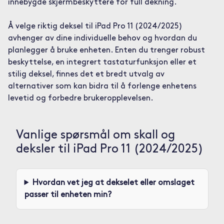
innebygde skjermbeskyttere for full dekning.
Å velge riktig deksel til iPad Pro 11 (2024/2025)
avhenger av dine individuelle behov og hvordan du
planlegger å bruke enheten. Enten du trenger robust
beskyttelse, en integrert tastaturfunksjon eller et
stilig deksel, finnes det et bredt utvalg av
alternativer som kan bidra til å forlenge enhetens
levetid og forbedre brukeropplevelsen.
Vanlige spørsmål om skall og
deksler til iPad Pro 11 (2024/2025)
Hvordan vet jeg at dekselet eller omslaget
passer til enheten min?