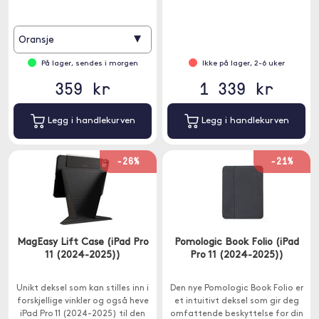
▾
Oransje
På lager, sendes i morgen
Ikke på lager, 2-6 uker
359 kr
1 339 kr
Legg i handlekurven
Legg i handlekurven
-26%
-21%
MagEasy Lift Case (iPad Pro
Pomologic Book Folio (iPad
11 (2024-2025))
Pro 11 (2024-2025))
Unikt deksel som kan stilles inn i
Den nye Pomologic Book Folio er
forskjellige vinkler og også heve
et intuitivt deksel som gir deg
iPad Pro 11 (2024-2025) til den
omfattende beskyttelse for din