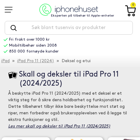
0
Eksperten på tilbehør til Apple-enheter
Fri frakt over 1000 kr
Mobiltilbehør siden 2008
850 000 fornøyde kunder
iPad
»
iPad Pro 11 (2024)
» Deksel og etui
Skall og deksler til iPad Pro 11
(2024/2025)
Å beskytte iPad Pro 11 (2024/2025) med et deksel er et
viktig steg for å sikre dens holdbarhet og funksjonalitet.
Dette tilbehøret tilbyr ikke bare beskyttelse mot støt og
riper, men forbedrer også brukeropplevelsen ved å legge til
ekstra funksjoner og stil.
Les mer skall og deksler til iPad Pro 11 (2024/2025)