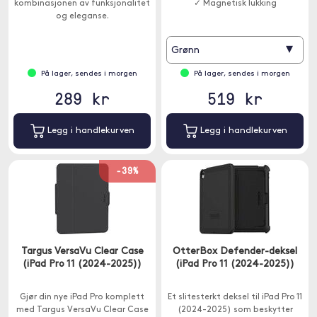
kombinasjonen av funksjonalitet
✓ Magnetisk lukking
og eleganse.
▾
Grønn
På lager, sendes i morgen
På lager, sendes i morgen
289 kr
519 kr
Legg i handlekurven
Legg i handlekurven
-39%
Targus VersaVu Clear Case
OtterBox Defender-deksel
(iPad Pro 11 (2024-2025))
(iPad Pro 11 (2024-2025))
Gjør din nye iPad Pro komplett
Et slitesterkt deksel til iPad Pro 11
med Targus VersaVu Clear Case
(2024-2025) som beskytter