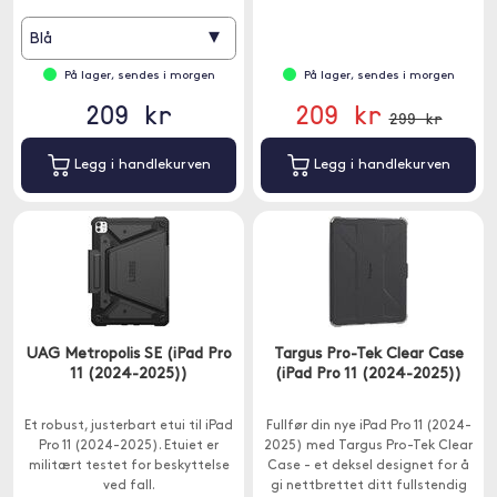
▾
Blå
På lager, sendes i morgen
På lager, sendes i morgen
209 kr
209 kr
299 kr
Legg i handlekurven
Legg i handlekurven
UAG Metropolis SE (iPad Pro
Targus Pro-Tek Clear Case
11 (2024-2025))
(iPad Pro 11 (2024-2025))
Et robust, justerbart etui til iPad
Fullfør din nye iPad Pro 11 (2024-
Pro 11 (2024-2025). Etuiet er
2025) med Targus Pro-Tek Clear
militært testet for beskyttelse
Case - et deksel designet for å
ved fall.
gi nettbrettet ditt fullstendig