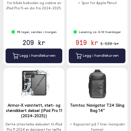
for både baksiden og sidene av
✓ Spor for Apple Pencil
iPad Pro 11-en din fra 2024-2025.
På lager, sendes i morgen
Levering ca. 4-10 hverdager
209 kr
919 kr
1 539 kr
Legg i handlekurven
Legg i handlekurven
Armor-X vanntett, støt- og
Tomtoc Navigator T24 Sling
støvsikkert deksel (iPad Pro 11
Bag 14"
(2024-2025))
Dette slitesterke dekselet til iPad
✓ Kapasitet på 7 liter i kompakt
Pro 11 2024 er designet for tøffe
format