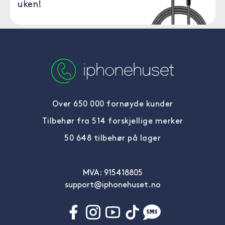
uken!
Over 650 000 fornøyde kunder
Tilbehør fra 514 forskjellige merker
50 648 tilbehør på lager
MVA: 915418805
support@iphonehuset.no