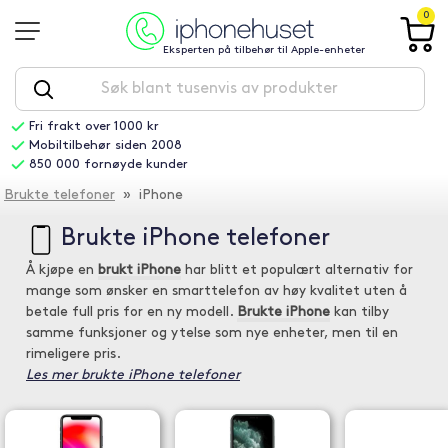
0
Eksperten på tilbehør til Apple-enheter
Fri frakt over 1000 kr
Mobiltilbehør siden 2008
850 000 fornøyde kunder
Brukte telefoner
» iPhone
Brukte iPhone telefoner
Å kjøpe en
brukt iPhone
har blitt et populært alternativ for
mange som ønsker en smarttelefon av høy kvalitet uten å
betale full pris for en ny modell.
Brukte iPhone
kan tilby
samme funksjoner og ytelse som nye enheter, men til en
rimeligere pris.
Les mer brukte iPhone telefoner