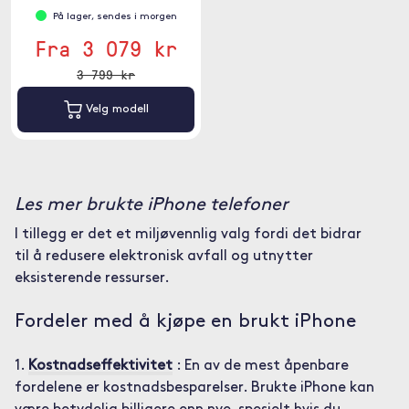
På lager, sendes i morgen
Fra 3 079 kr
3 799 kr
Velg modell
Les mer brukte iPhone telefoner
I tillegg er det et miljøvennlig valg fordi det bidrar
til å redusere elektronisk avfall og utnytter
eksisterende ressurser.
Fordeler med å kjøpe en brukt iPhone
1.
Kostnadseffektivitet
: En av de mest åpenbare
fordelene er kostnadsbesparelser. Brukte iPhone kan