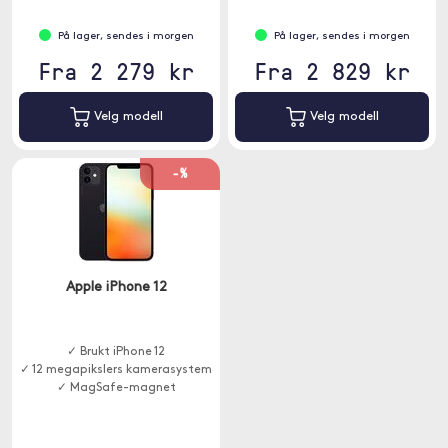
På lager, sendes i morgen
På lager, sendes i morgen
Fra 2 279 kr
Fra 2 829 kr
Velg modell
Velg modell
-%
Apple iPhone 12
✓ Brukt iPhone 12
✓ 12 megapikslers kamerasystem
✓ MagSafe-magnet