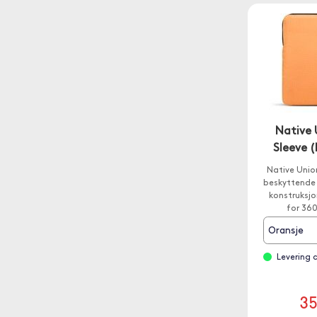
Native 
Sleeve 
Native Union 
beskyttende 
konstruksjo
for 360
Oransje
Levering 
3