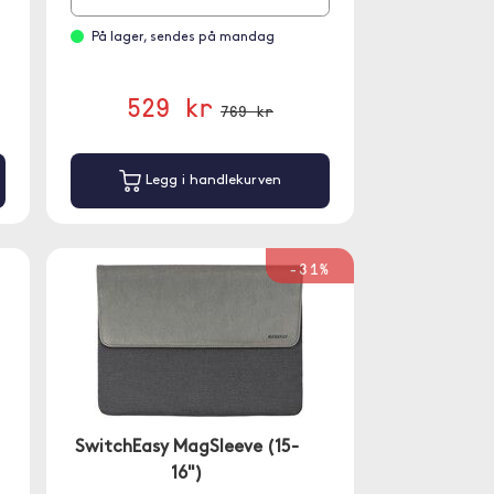
d
På lager, sendes på mandag
529 kr
769 kr
Legg i handlekurven
-31%
SwitchEasy MagSleeve (15-
16")