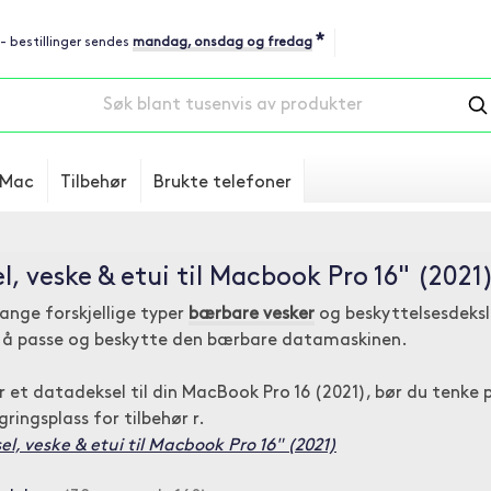
*
 - bestillinger sendes
mandag, onsdag og fredag
Mac
Tilbehør
Brukte telefoner
l, veske & etui til Macbook Pro 16" (2021
ange forskjellige typer
bærbare vesker
og beskyttelsesdeksl
r å passe og beskytte den bærbare datamaskinen.
r et datadeksel til din MacBook Pro 16 (2021), bør du tenke
gringsplass for tilbehør r.
l, veske & etui til Macbook Pro 16" (2021)