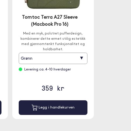
Tomtoc Terra A27 Sleeve
(Macbook Pro 16)
n
Med en myk, polstret pufferdesign,
kombinerer dette ermet stilig estetikk
med gjennomtenkt funksjonalitet og
holdbarhet.
▾
Grønn
Levering ca. 4-10 hverdager
359 kr
Legg i handlekurven