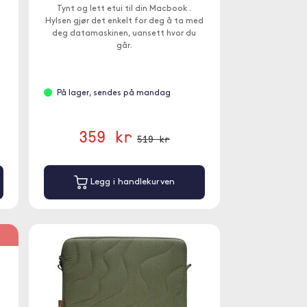
Tynt og lett etui til din Macbook .
Hylsen gjør det enkelt for deg å ta med
deg datamaskinen, uansett hvor du
går.
På lager, sendes på mandag
359 kr
519 kr
Legg i handlekurven
%