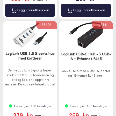
Legg i handlekurven
Legg i handlekurven
SALG!
-31%
LogiLink USB 3.0 3-ports hub
LogiLink USB-C Hub - 3 USB-
med kortleser
A + Ethernet RJ45
Denne LogiLink 3-ports huben
USB-C-hub med 3 USB-A-porter
støtter USB 3.0-standarden og
og 1 Ethernet RJ45-port.
lar deg koble til opptil tre
enheter. Du kan selvfølgelig også
koble til og bruke enheter fra
eldre USB-generasjoner.
Levering ca. 4-10 hverdager
Levering ca. 4-10 hverdager
379 kr
269 kr