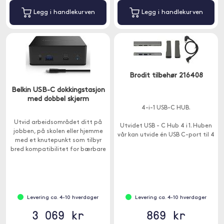
Legg i handlekurven
Legg i handlekurven
Brodit tilbehør 216408
Belkin USB-C dokkingstasjon
med dobbel skjerm
4-i-1 USB-C HUB.
Utvid arbeidsområdet ditt på
Utvidet USB - C Hub 4 i 1. Huben
jobben, på skolen eller hjemme
vår kan utvide én USB C-port til 4
med et knutepunkt som tilbyr
USB-porter og hjelpe deg med å
bred kompatibilitet for bærbare
løse problemet med
datamaskiner.
utilstrekkelige USB-porter
Levering ca. 4-10 hverdager
Levering ca. 4-10 hverdager
3 069 kr
869 kr