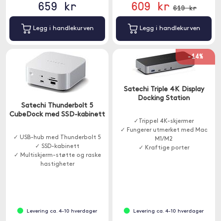
659 kr
609 kr
619 kr
Legg i handlekurven
Legg i handlekurven
-14%
Satechi Triple 4K Display
Docking Station
Satechi Thunderbolt 5
CubeDock med SSD-kabinett
✓Trippel 4K-skjermer
✓ Fungerer utmerket med Mac
✓ USB-hub med Thunderbolt 5
M1/M2
✓ SSD-kabinett
✓ Kraftige porter
✓ Multiskjerm-støtte og raske
hastigheter
Levering ca. 4-10 hverdager
Levering ca. 4-10 hverdager