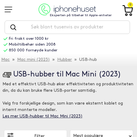
0
Eksperten på tilbehør til Apple-enheter
Fri frakt over 1000 kr
Mobiltilbehør siden 2008
850 000 fornøyde kunder
Mac
»
Mac mini (2023)
»
Hubber
» USB-hub
USB-hubber til Mac Mini (2023)
Med et effektivt USB-hub øker effektiviteten og produktiviteten
din, da du kan bruke flere USB-porter samtidig.
Velg fra forskjellige design, som kan være eksternt koblet og
internt monterte modeller.
Les mer USB-hubber til Mac Mini (2023)
Filter