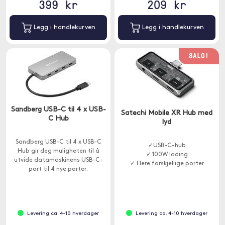
399 kr
209 kr
Legg i handlekurven
Legg i handlekurven
SALG!
Sandberg USB-C til 4 x USB-
Satechi Mobile XR Hub med
C Hub
lyd
Sandberg USB-C til 4 x USB-C
✓USB-C-hub
Hub gir deg muligheten til å
✓ 100W lading
utvide datamaskinens USB-C-
✓ Flere forskjellige porter
port til 4 nye porter.
Levering ca. 4-10 hverdager
Levering ca. 4-10 hverdager