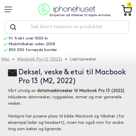
0
Eksperten på tilbehør til Apple-enheter
Fri frakt over 1000 kr
Mobiltilbehør siden 2008
850 000 fornøyde kunder
Mac
»
Macbook Pro 13 (2022)
» Laptopvesker
Deksel, veske & etui til Macbook
Pro 13 (M2, 2022)
Vårt utvalg av
datamaskinvesker til Macbook Pro 13 (2022)
inkluderer skinnvesker, ryggsekker, ermer og mer generelle
vesker.
Vanligvis har posene plass til både Macbook og tilbehør (for
eksempel lader og headsett), noen har også rom for andre
ting som bøker og lignende.