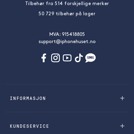
Tilbehør fra 514 forskjellige merker
50 729 tilbehør på lager
MVA: 915418805
support@iphonehuset.no
INFORMASJON
KUNDESERVICE