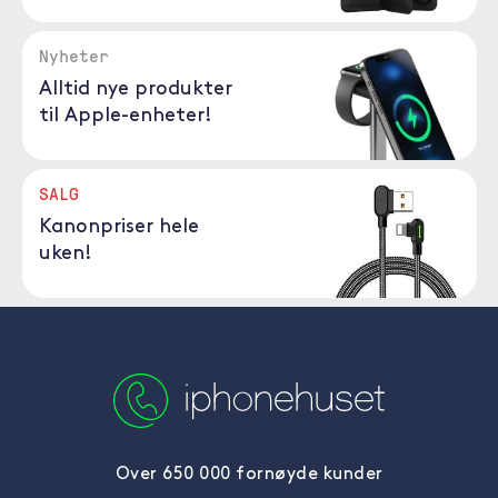
Nyheter
Alltid nye produkter
til Apple-enheter!
SALG
Kanonpriser hele
uken!
Over 650 000 fornøyde kunder