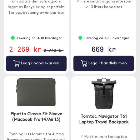
rom på utsiden som også er
✓ Flere smart organiserte rom
laget av Recyclex og er perfekt
✓ 10 liters kapasitet
for oppbevaring av en bærbar
PC.
Levering ca. 4-10 hverdager
Levering ca. 4-10 hverdager
2 269 kr
669 kr
2 749 kr
Legg i handlekurven
Legg i handlekurven
Pipetto Classic Fit Sleeve
Tomtoc Navigator T61
(Macbook Pro 14/Air 13)
Laptop Travel Backpack
Tynn og lett lomme for Airtag
✓ Polstret rom for laptop