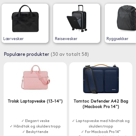
Lærvesker
Reisevesker
Ryggsekker
Populære produkter
(30 av totalt 58)
Trolsk Laptopveske (13-14")
Tomtoc Defender A42 Bag
(Macbook Pro 14")
✓ Elegant veske
✓ Laptopveske med håndtak og
✓ Håndtak og skulderstropp
skulderstropp
✓ Beskyttende
✓ For Macbook Pro 14"