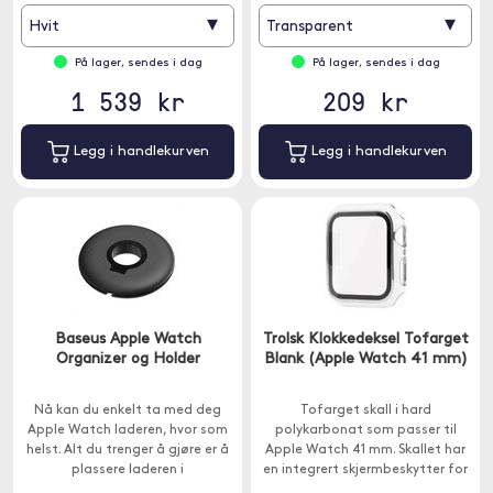
▾
▾
Hvit
Transparent
På lager, sendes i dag
På lager, sendes i dag
1 539 kr
209 kr
Legg i handlekurven
Legg i handlekurven
Baseus Apple Watch
Trolsk Klokkedeksel Tofarget
Organizer og Holder
Blank (Apple Watch 41 mm)
Nå kan du enkelt ta med deg
Tofarget skall i hard
Apple Watch laderen, hvor som
polykarbonat som passer til
helst. Alt du trenger å gjøre er å
Apple Watch 41 mm. Skallet har
plassere laderen i
en integrert skjermbeskytter for
oppbevaringsstativet og rulle
fullstendig beskyttelse av