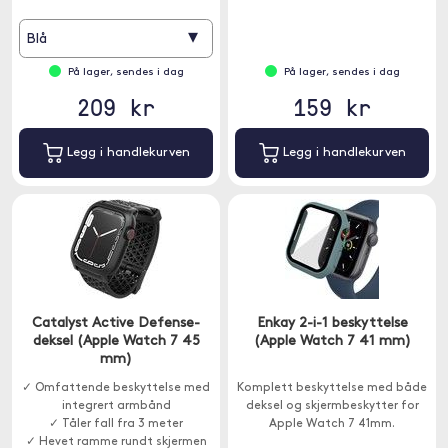
skitt.
▾
Blå
På lager, sendes i dag
På lager, sendes i dag
209 kr
159 kr
Legg i handlekurven
Legg i handlekurven
Catalyst Active Defense-
Enkay 2-i-1 beskyttelse
deksel (Apple Watch 7 45
(Apple Watch 7 41 mm)
mm)
✓ Omfattende beskyttelse med
Komplett beskyttelse med både
integrert armbånd
deksel og skjermbeskytter for
✓ Tåler fall fra 3 meter
Apple Watch 7 41mm.
✓ Hevet ramme rundt skjermen