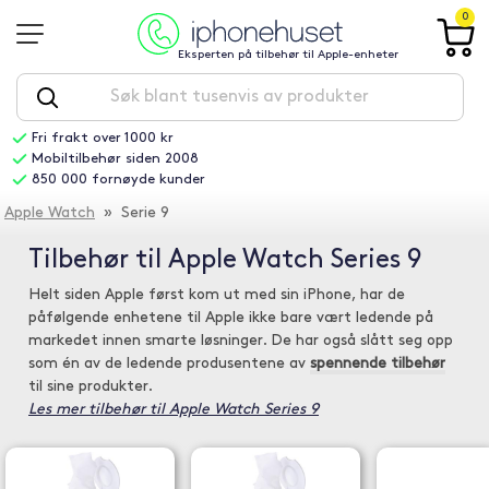
0
Eksperten på tilbehør til Apple-enheter
Fri frakt over 1000 kr
Mobiltilbehør siden 2008
850 000 fornøyde kunder
Apple Watch
» Serie 9
Tilbehør til Apple Watch Series 9
Helt siden Apple først kom ut med sin iPhone, har de
påfølgende enhetene til Apple ikke bare vært ledende på
markedet innen smarte løsninger. De har også slått seg opp
som én av de ledende produsentene av
spennende tilbehør
til sine produkter.
Les mer tilbehør til Apple Watch Series 9