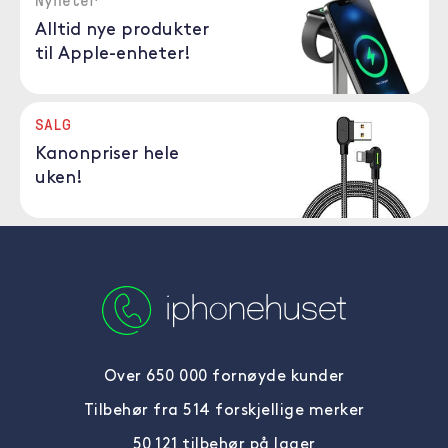
Nyheter
Alltid nye produkter
til Apple-enheter!
SALG
Kanonpriser hele
uken!
Over 650 000 fornøyde kunder
Tilbehør fra 514 forskjellige merker
50 121 tilbehør på lager