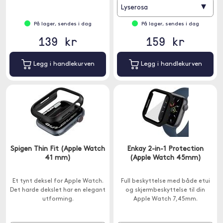
▾
Lyserosa
På lager, sendes i dag
På lager, sendes i dag
139 kr
159 kr
Legg i handlekurven
Legg i handlekurven
Spigen Thin Fit (Apple Watch
Enkay 2-in-1 Protection
41 mm)
(Apple Watch 45mm)
Et tynt deksel for Apple Watch.
Full beskyttelse med både etui
Det harde dekslet har en elegant
og skjermbeskyttelse til din
utforming.
Apple Watch 7,45mm.