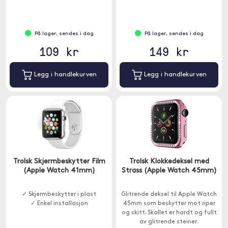
På lager, sendes i dag
På lager, sendes i dag
109 kr
149 kr
Legg i handlekurven
Legg i handlekurven
Trolsk Skjermbeskytter Film
Trolsk Klokkedeksel med
(Apple Watch 41mm)
Strass (Apple Watch 45mm)
✓ Skjermbeskytter i plast
Glitrende deksel til Apple Watch
✓ Enkel installasjon
45mm som beskytter mot riper
og skitt. Skallet er hardt og fullt
av glitrende steiner.