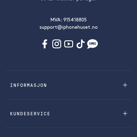
MVA: 915418805
support@iphonehuset.no
INFORMASJON
KUNDESERVICE