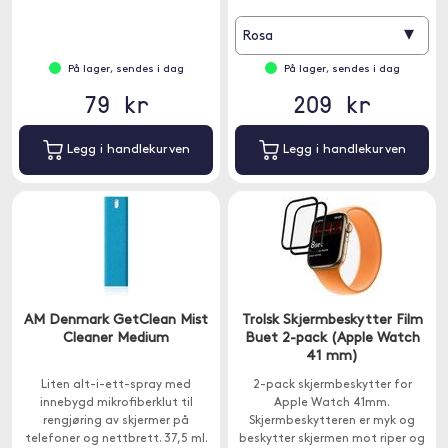
▾
Rosa
På lager, sendes i dag
På lager, sendes i dag
79 kr
209 kr
Legg i handlekurven
Legg i handlekurven
AM Denmark GetClean Mist
Trolsk Skjermbeskytter Film
Cleaner Medium
Buet 2-pack (Apple Watch
41 mm)
Liten alt-i-ett-spray med
2-pack skjermbeskytter for
innebygd mikrofiberklut til
Apple Watch 41mm.
rengjøring av skjermer på
Skjermbeskytteren er myk og
telefoner og nettbrett. 37,5 ml.
beskytter skjermen mot riper og