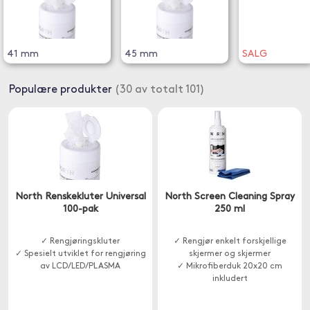
41 mm
45 mm
SALG
Populære produkter
(30 av totalt 101)
North Renskekluter Universal
North Screen Cleaning Spray
100-pak
250 ml
✓ Rengjøringskluter
✓ Rengjør enkelt forskjellige
✓ Spesielt utviklet for rengjøring
skjermer og skjermer
av LCD/LED/PLASMA
✓ Mikrofiberduk 20x20 cm
inkludert