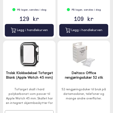
På lager, sendes i dag
På lager, sendes i dag
129 kr
109 kr
Legg i handlekurven
Legg i handlekurven
Trolsk Klokkedeksel Tofarget
Deltaco Office
Blank (Apple Watch 45 mm)
rengjøringsduker 52 stk
Tofarget skall i hard
52 rengjøringsduker til bruk på
polykarbonat som passer til
datamaskiner, telefoner og
Apple Watch 45 mm. Skallet har
mange andre overflater.
en integrert skjermbeskytter for
fullstendig beskyttelse av
klokken din.