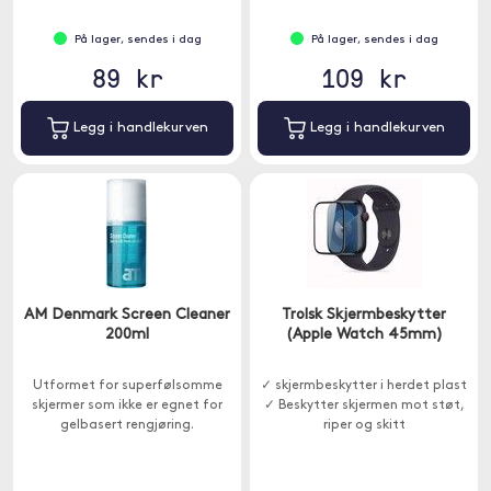
På lager, sendes i dag
På lager, sendes i dag
89 kr
109 kr
Legg i handlekurven
Legg i handlekurven
AM Denmark Screen Cleaner
Trolsk Skjermbeskytter
200ml
(Apple Watch 45mm)
Utformet for superfølsomme
✓ skjermbeskytter i herdet plast
skjermer som ikke er egnet for
✓ Beskytter skjermen mot støt,
gelbasert rengjøring.
riper og skitt