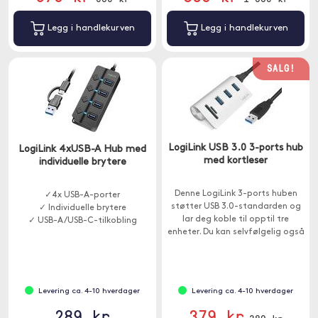
Legg i handlekurven
Legg i handlekurven
SALG!
LogiLink USB 3.0 3-ports hub
LogiLink 4xUSB-A Hub med
med kortleser
individuelle brytere
Denne LogiLink 3-ports huben
✓4x USB-A-porter
støtter USB 3.0-standarden og
✓ Individuelle brytere
lar deg koble til opptil tre
✓ USB-A/USB-C-tilkobling
enheter. Du kan selvfølgelig også
koble til og bruke enheter fra
eldre USB-generasjoner.
Levering ca. 4-10 hverdager
Levering ca. 4-10 hverdager
289 kr
379 kr