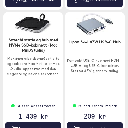
Legg i handlekurven
Legg i handlekurven
Satechi stativ og hub med
Lippa 3-i-1 87W USB-C Hub
NVMe SSD-kabinett (Mac
Mini/Studio)
Maksimer arbeidsområdet ditt
Kompakt USB-C-hub med HDMI-,
og forbedre Mac Mini- eller Mac
USB-A- og USB-C-kontakter.
Studio-oppsettet med den
Støtter 87W gjennom lading.
elegante og høyytelses Satechi
Stand & Hub.
På lager, sendes i morgen
På lager, sendes i morgen
1 439 kr
209 kr