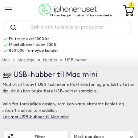
0
Eksperten på tilbehør til Apple-enheter
Fri frakt over 1000 kr
Mobiltilbehør siden 2008
850 000 fornøyde kunder
Mac
»
Mac mini
»
Hubber
» USB-huber
USB-hubber til Mac mini
Med et effektivt USB-hub øker effektiviteten og produktiviteten
din, da du kan bruke flere USB-porter samtidig.
Velg fra forskjellige design, som kan være eksternt koblet og
internt monterte modeller.
Les mer USB-hubber til Mac mini
Filter