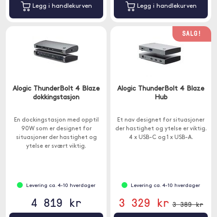
Legg i handlekurven
Legg i handlekurven
SALG!
Alogic ThunderBolt 4 Blaze
Alogic ThunderBolt 4 Blaze
dokkingstasjon
Hub
En dockingstasjon med opptil
Et nav designet for situasjoner
90W som er designet for
der hastighet og ytelse er viktig.
situasjoner der hastighet og
4 x USB-C og 1 x USB-A.
ytelse er svært viktig.
Levering ca. 4-10 hverdager
Levering ca. 4-10 hverdager
4 819 kr
3 329 kr
3 389 kr