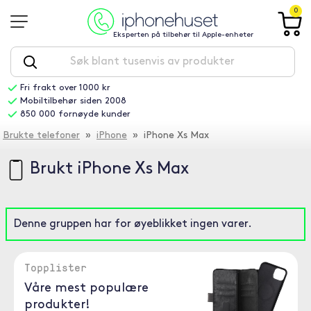
0
Eksperten på tilbehør til Apple-enheter
Fri frakt over 1000 kr
Mobiltilbehør siden 2008
850 000 fornøyde kunder
Brukte telefoner
»
iPhone
» iPhone Xs Max
Brukt iPhone Xs Max
Denne gruppen har for øyeblikket ingen varer.
Topplister
Våre mest populære
produkter!