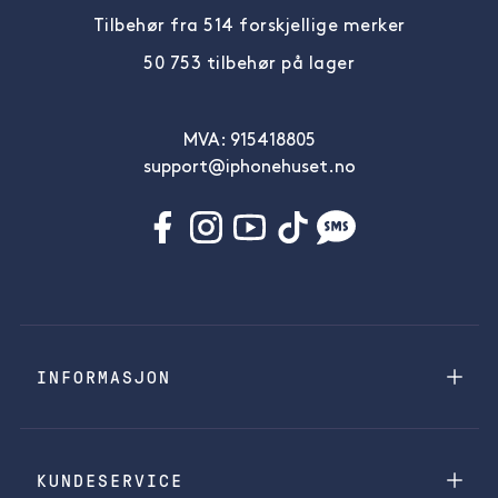
Tilbehør fra 514 forskjellige merker
50 753 tilbehør på lager
MVA: 915418805
support@iphonehuset.no
INFORMASJON
KUNDESERVICE