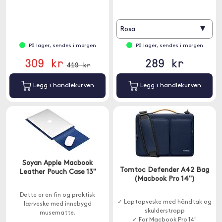
▾
Rosa
På lager, sendes i morgen
På lager, sendes i morgen
309 kr
289 kr
419 kr
Legg i handlekurven
Legg i handlekurven
Soyan Apple Macbook
Tomtoc Defender A42 Bag
Leather Pouch Case 13"
(Macbook Pro 14")
Dette er en fin og praktisk
✓ Laptopveske med håndtak og
lærveske med innebygd
skulderstropp
musematte.
✓ For Macbook Pro 14"