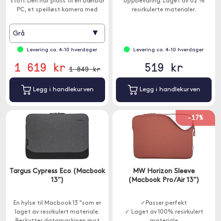
stoff. Den har plass til en bærbar
oppbevaring. Laget av 62 %
PC, et speilløst kamera med
resirkulerte materialer.
beskjæringssensor med objektiv
montert pluss 1-2 små linser.
▾
Grå
Levering ca. 4-10 hverdager
Levering ca. 4-10 hverdager
1 619 kr
519 kr
1 849 kr
Legg i handlekurven
Legg i handlekurven
-17%
Targus Cypress Eco (Macbook
MW Horizon Sleeve
13")
(Macbook Pro/Air 13")
En hylse til Macbook 13 "som er
✓Passer perfekt
laget av resirkulert materiale.
✓ Laget av 100% resirkulert