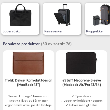
Läderväskor
Reisevesker
Ryggsekker
Populære produkter
(30 av totalt 76)
Trolsk Deksel Konvoluttdesign
eStuff Neoprene Sleeve
(MacBook 13")
(Macbook Air/Pro 13/14)
Sleeven kan også brukes som
✓ Tynn sleeve
stativ, slik at du får en mer
✓ Laget av holdbart neopren
ergonomisk vinkel på din laptop.
✓ Lukkes med glidelås