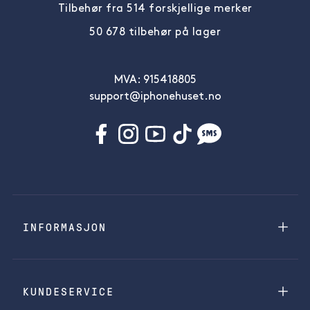
Tilbehør fra 514 forskjellige merker
50 678 tilbehør på lager
MVA: 915418805
support@iphonehuset.no
INFORMASJON
KUNDESERVICE