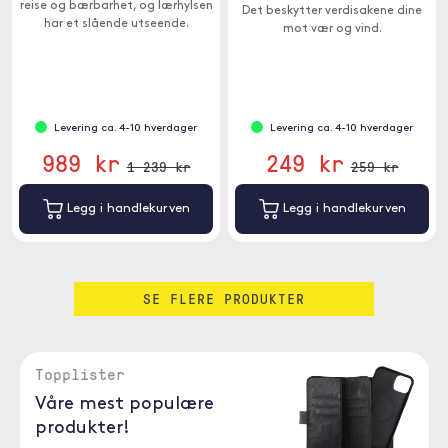
reise og bærbarhet, og lærhylsen
Det beskytter verdisakene dine
har et slående utseende.
mot vær og vind.
Levering ca. 4-10 hverdager
Levering ca. 4-10 hverdager
989 kr
249 kr
1 239 kr
259 kr
Legg i handlekurven
Legg i handlekurven
SE FLERE PRODUKTER
Topplister
Våre mest populære
produkter!