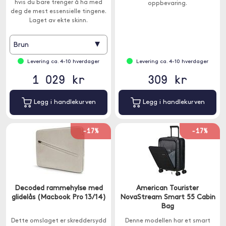
hvis du bare trenger å ha med
oppbevaring.
deg de mest essensielle tingene.
Laget av ekte skinn.
▾
Brun
Levering ca. 4-10 hverdager
Levering ca. 4-10 hverdager
1 029 kr
309 kr
Legg i handlekurven
Legg i handlekurven
-17%
-17%
Decoded rammehylse med
American Tourister
glidelås (Macbook Pro 13/14)
NovaStream Smart 55 Cabin
Bag
Dette omslaget er skreddersydd
Denne modellen har et smart