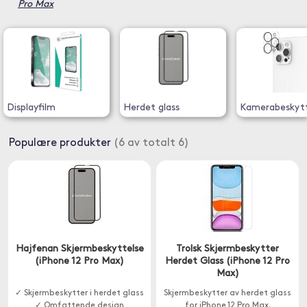
Pro Max
Displayfilm
Herdet glass
Kamerabeskytt
Populære produkter
(6 av totalt 6)
Hajfenan Skjermbeskyttelse
Trolsk Skjermbeskytter
(iPhone 12 Pro Max)
Herdet Glass (iPhone 12 Pro
Max)
✓ Skjermbeskytter i herdet glass
Skjermbeskytter av herdet glass
✓ Omfattende design
for iPhone 12 Pro Max.