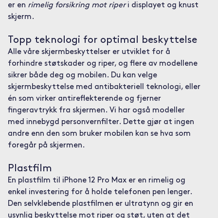
er en
rimelig forsikring mot riper
i displayet og knust
skjerm.
Topp teknologi for optimal beskyttelse
Alle våre skjermbeskyttelser er utviklet for å
forhindre støtskader og riper, og flere av modellene
sikrer både deg og mobilen. Du kan velge
skjermbeskyttelse med antibakteriell teknologi, eller
én som virker antireflekterende og fjerner
fingeravtrykk fra skjermen. Vi har også modeller
med innebygd personvernfilter. Dette gjør at ingen
andre enn den som bruker mobilen kan se hva som
foregår på skjermen.
Plastfilm
En plastfilm til iPhone 12 Pro Max er en rimelig og
enkel investering for å holde telefonen pen lenger.
Den selvklebende plastfilmen er ultratynn og gir en
usynlig beskyttelse mot riper og støt, uten at det