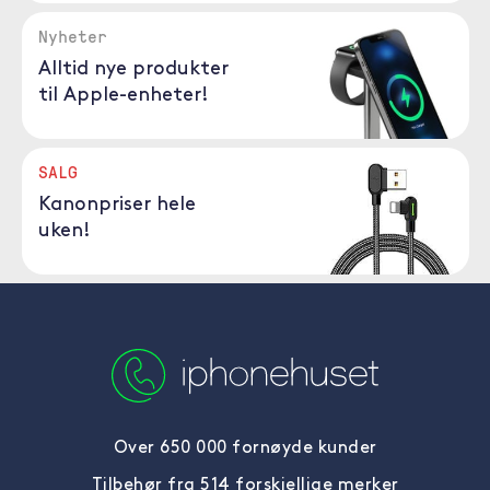
Nyheter
Alltid nye produkter
til Apple-enheter!
SALG
Kanonpriser hele
uken!
Over 650 000 fornøyde kunder
Tilbehør fra 514 forskjellige merker