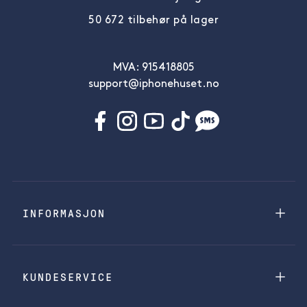
50 672 tilbehør på lager
MVA: 915418805
support@iphonehuset.no
INFORMASJON
KUNDESERVICE