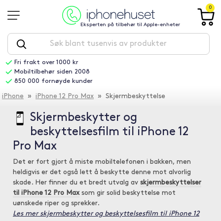
0
Eksperten på tilbehør til Apple-enheter
Fri frakt over 1000 kr
Mobiltilbehør siden 2008
850 000 fornøyde kunder
iPhone
»
iPhone 12 Pro Max
» Skjermbeskyttelse
Skjermbeskytter og
beskyttelsesfilm til iPhone 12
Pro Max
Det er fort gjort å miste mobiltelefonen i bakken, men
heldigvis er det også lett å beskytte denne mot alvorlig
skade. Her finner du et bredt utvalg av
skjermbeskyttelser
til iPhone 12 Pro Max
som gir solid beskyttelse mot
uønskede riper og sprekker.
Les mer skjermbeskytter og beskyttelsesfilm til iPhone 12