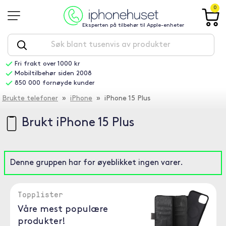
0
Eksperten på tilbehør til Apple-enheter
Fri frakt over 1000 kr
Mobiltilbehør siden 2008
850 000 fornøyde kunder
Brukte telefoner
»
iPhone
» iPhone 15 Plus
Brukt iPhone 15 Plus
Denne gruppen har for øyeblikket ingen varer.
Topplister
Våre mest populære
produkter!