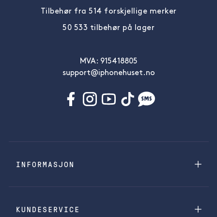
Tilbehør fra 514 forskjellige merker
50 533 tilbehør på lager
MVA: 915418805
support@iphonehuset.no
INFORMASJON
KUNDESERVICE