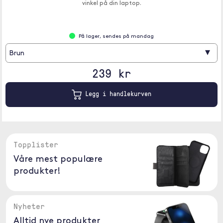
vinkel på din laptop.
På lager, sendes på mandag
▾
Brun
239 kr
Legg i handlekurven
Topplister
Våre mest populære
produkter!
Nyheter
Alltid nye produkter