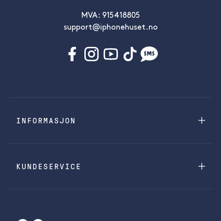
MVA: 915418805
support@iphonehuset.no
INFORMASJON
KUNDESERVICE