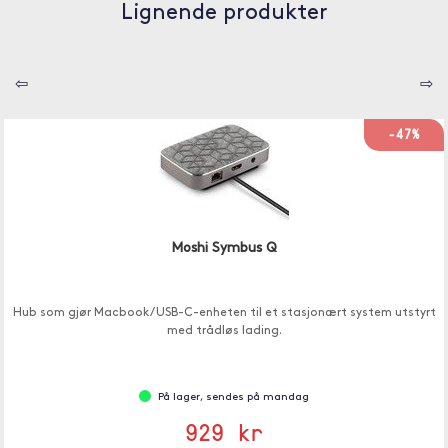
Lignende produkter
⇦
⇨
-47%
Moshi Symbus Q
Hub som gjør Macbook / USB-C-enheten til et stasjonært system utstyrt
med trådløs lading.
På lager, sendes på mandag
929 kr