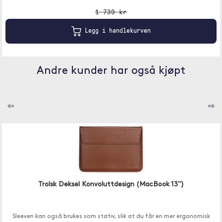
1 739 kr
Legg i handlekurven
Andre kunder har også kjøpt
⇦
⇨
Trolsk Deksel Konvoluttdesign (MacBook 13")
Sleeven kan også brukes som stativ, slik at du får en mer ergonomisk