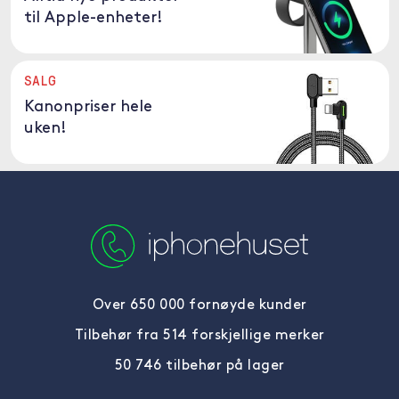
til Apple-enheter!
SALG
Kanonpriser hele
uken!
Over 650 000 fornøyde kunder
Tilbehør fra 514 forskjellige merker
50 746 tilbehør på lager