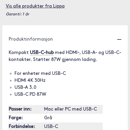
Vis alle produkter fra Lippa
Garanti: 1 år
Produktinformasjon
Kompakt
USB-C-hub
med HDMI-, USB-A- og USB-C-
kontakter. Støtter 87W gjennom lading.
For enheter med USB-C
HDMI 4K 30Hz
USB-A 3.0
USB-C PD 87W
Passer inn:
Mac eller PC med USB-C
Farge:
Grå
Forbindelse:
USB-C