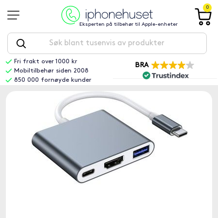
0
Eksperten på tilbehør til Apple-enheter
Fri frakt over 1000 kr
BRA
Mobiltilbehør siden 2008
850 000 fornøyde kunder