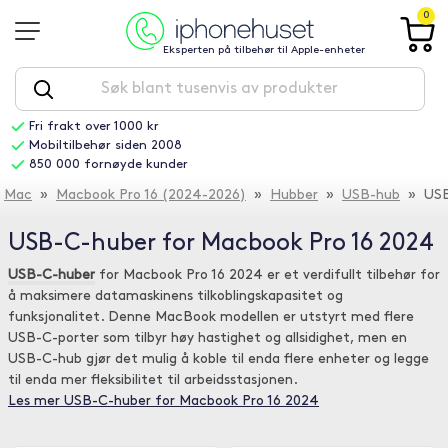
0
Eksperten på tilbehør til Apple-enheter
Fri frakt over 1000 kr
Mobiltilbehør siden 2008
850 000 fornøyde kunder
Mac
»
Macbook Pro 16 (2024-2026)
»
Hubber
»
USB-hub
» USB
USB-C-huber for Macbook Pro 16 2024
USB-C-huber
for Macbook Pro 16 2024 er et verdifullt tilbehør for
å maksimere datamaskinens tilkoblingskapasitet og
funksjonalitet. Denne MacBook modellen er utstyrt med flere
USB-C-porter som tilbyr høy hastighet og allsidighet, men en
USB-C-hub gjør det mulig å koble til enda flere enheter og legge
til enda mer fleksibilitet til arbeidsstasjonen.
Les mer USB-C-huber for Macbook Pro 16 2024