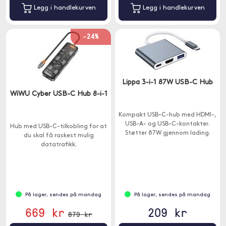
Legg i handlekurven
Legg i handlekurven
-24%
Lippa 3-i-1 87W USB-C Hub
WiWU Cyber USB-C Hub 8-i-1
Kompakt USB-C-hub med HDMI-,
USB-A- og USB-C-kontakter.
Hub med USB-C-tilkobling for at
Støtter 87W gjennom lading.
du skal få raskest mulig
datatrafikk.
På lager, sendes på mandag
På lager, sendes på mandag
669 kr
209 kr
879 kr