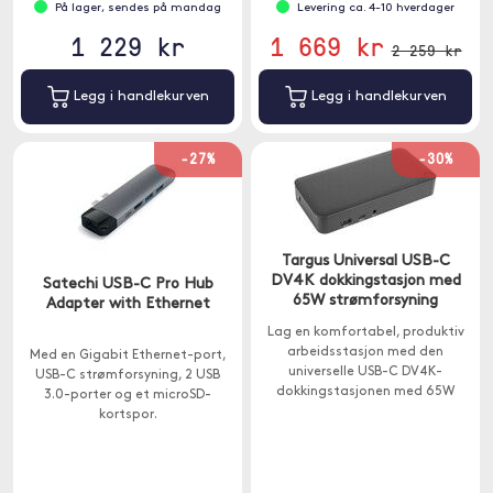
På lager, sendes på mandag
Levering ca. 4-10 hverdager
1 229 kr
1 669 kr
2 259 kr
Legg i handlekurven
Legg i handlekurven
-27%
-30%
Targus Universal USB-C
DV4K dokkingstasjon med
Satechi USB-C Pro Hub
65W strømforsyning
Adapter with Ethernet
Lag en komfortabel, produktiv
arbeidsstasjon med den
Med en Gigabit Ethernet-port,
universelle USB-C DV4K-
USB-C strømforsyning, 2 USB
dokkingstasjonen med 65W
3.0-porter og et microSD-
strømforsyning.
kortspor.