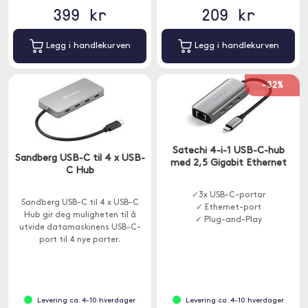
399 kr
209 kr
Legg i handlekurven
Legg i handlekurven
-32%
Satechi 4-i-1 USB-C-hub
Sandberg USB-C til 4 x USB-
med 2,5 Gigabit Ethernet
C Hub
✓3x USB-C-portar
Sandberg USB-C til 4 x USB-C
✓ Ethernet-port
Hub gir deg muligheten til å
✓ Plug-and-Play
utvide datamaskinens USB-C-
port til 4 nye porter.
Levering ca. 4-10 hverdager
Levering ca. 4-10 hverdager