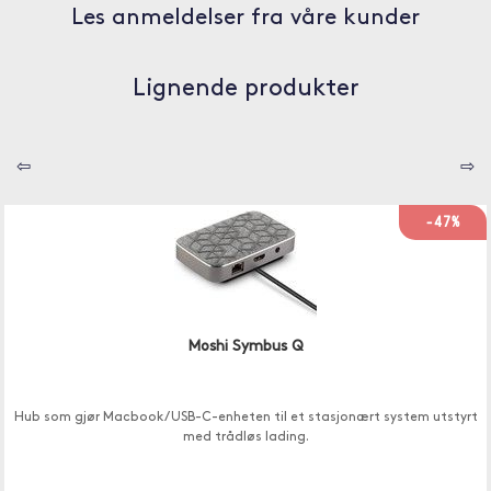
Les anmeldelser fra våre kunder
Lignende produkter
⇦
⇨
-47%
Moshi Symbus Q
Hub som gjør Macbook / USB-C-enheten til et stasjonært system utstyrt
med trådløs lading.