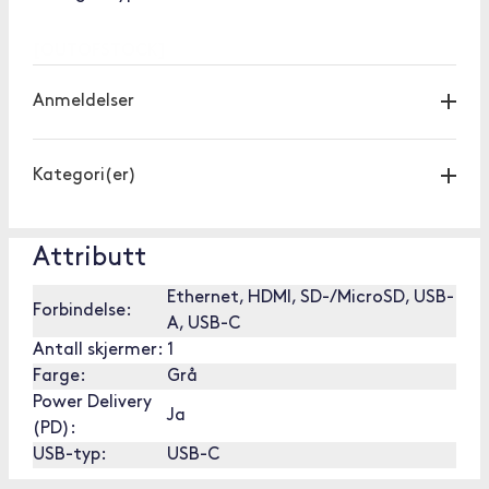
[OUTOFSTOCK]
Anmeldelser
Kategori(er)
Attributt
Ethernet, HDMI, SD-/MicroSD, USB-
Forbindelse:
A, USB-C
Antall skjermer:
1
Farge:
Grå
Power Delivery
Ja
(PD):
USB-typ:
USB-C