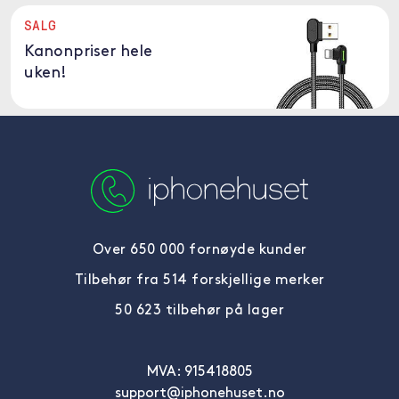
SALG
Kanonpriser hele
uken!
Over 650 000 fornøyde kunder
Tilbehør fra 514 forskjellige merker
50 623 tilbehør på lager
MVA: 915418805
support@iphonehuset.no