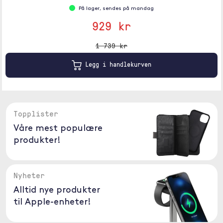
På lager, sendes på mandag
929 kr
1 739 kr
Legg i handlekurven
Topplister
Våre mest populære
produkter!
Nyheter
Alltid nye produkter
til Apple-enheter!