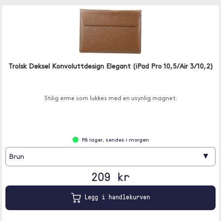
Trolsk Deksel Konvoluttdesign Elegant (iPad Pro 10,5/Air 3/10,2)
Stilig erme som lukkes med en usynlig magnet.
På lager, sendes i morgen
▾
Brun
209 kr
Legg i handlekurven