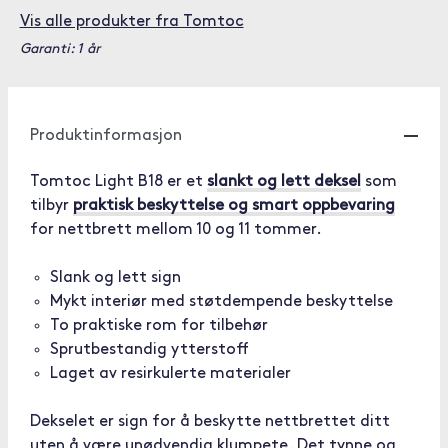
Vis alle produkter fra Tomtoc
Garanti: 1 år
Produktinformasjon
Tomtoc Light B18 er et
slankt og lett deksel
som
tilbyr
praktisk beskyttelse og smart oppbevaring
for nettbrett mellom 10 og 11 tommer.
Slank og lett sign
Mykt interiør med støtdempende beskyttelse
To praktiske rom for tilbehør
Sprutbestandig ytterstoff
Laget av resirkulerte materialer
Dekselet er sign for å beskytte nettbrettet ditt
uten å være unødvendig klumpete. Det tynne og