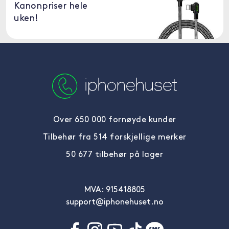
Kanonpriser hele
uken!
Over 650 000 fornøyde kunder
Tilbehør fra 514 forskjellige merker
50 677 tilbehør på lager
MVA: 915418805
support@iphonehuset.no