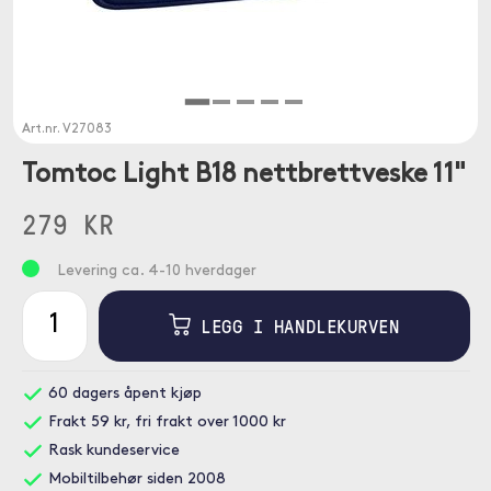
Art.nr.
V27083
Tomtoc Light B18 nettbrettveske 11"
279 KR
Levering ca. 4-10 hverdager
LEGG I HANDLEKURVEN
60 dagers åpent kjøp
Frakt 59 kr, fri frakt over 1000 kr
Rask kundeservice
Mobiltilbehør siden 2008