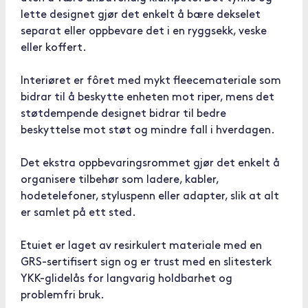
lette designet gjør det enkelt å bære dekselet
separat eller oppbevare det i en ryggsekk, veske
eller koffert.
Interiøret er fôret med mykt fleecemateriale som
bidrar til å beskytte enheten mot riper, mens det
støtdempende designet bidrar til bedre
beskyttelse mot støt og mindre fall i hverdagen.
Det ekstra oppbevaringsrommet gjør det enkelt å
organisere tilbehør som ladere, kabler,
hodetelefoner, styluspenn eller adapter, slik at alt
er samlet på ett sted.
Etuiet er laget av resirkulert materiale med en
GRS-sertifisert sign og er trust med en slitesterk
YKK-glidelås for langvarig holdbarhet og
problemfri bruk.