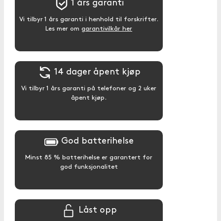
1 års garanti
Vi tilbyr 1 års garanti i henhold til forskrifter.
Les mer om
garantivilkår her
14 dager åpent kjøp
Vi tilbyr 1 års garanti på telefoner og 2 uker
åpent kjøp.
God batterihelse
Minst 85 % batterihelse er garantert for
god funksjonalitet
Låst opp