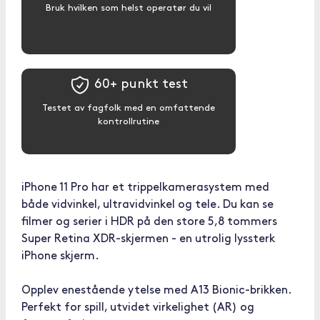
Bruk hvilken som helst operatør du vil
60+ punkt test
Testet av fagfolk med en omfattende
kontrollrutine
iPhone 11 Pro har et trippelkamerasystem med
både vidvinkel, ultravidvinkel og tele. Du kan se
filmer og serier i HDR på den store 5,8 tommers
Super Retina XDR-skjermen - en utrolig lyssterk
iPhone skjerm.
Opplev enestående ytelse med A13 Bionic-brikken.
Perfekt for spill, utvidet virkelighet (AR) og