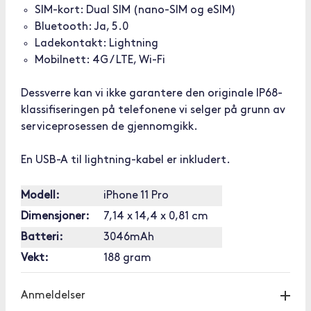
SIM-kort: Dual SIM (nano-SIM og eSIM)
Bluetooth: Ja, 5.0
Ladekontakt: Lightning
Mobilnett: 4G / LTE, Wi-Fi
Dessverre kan vi ikke garantere den originale IP68-
klassifiseringen på telefonene vi selger på grunn av
serviceprosessen de gjennomgikk.
En USB-A til lightning-kabel er inkludert.
Modell:
iPhone 11 Pro
Dimensjoner:
7,14 x 14,4 x 0,81 cm
Batteri:
3046mAh
Vekt:
188 gram
Anmeldelser