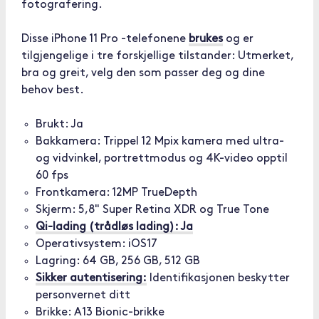
fotografering.
Disse iPhone 11 Pro -telefonene
brukes
og er
tilgjengelige i tre forskjellige tilstander: Utmerket,
bra og greit, velg den som passer deg og dine
behov best.
Brukt: Ja
Bakkamera: Trippel 12 Mpix kamera med ultra-
og vidvinkel, portrettmodus og 4K-video opptil
60 fps
Frontkamera: 12MP TrueDepth
Skjerm: 5,8" Super Retina XDR og True Tone
Qi-lading (trådløs lading): Ja
Operativsystem: iOS17
Lagring: 64 GB, 256 GB, 512 GB
Sikker autentisering:
Identifikasjonen beskytter
personvernet ditt
Brikke: A13 Bionic-brikke