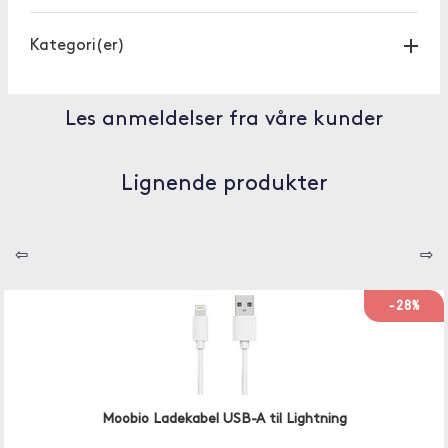
Kategori(er)
Les anmeldelser fra våre kunder
Lignende produkter
⇦
⇨
-28%
Moobio Ladekabel USB-A til Lightning