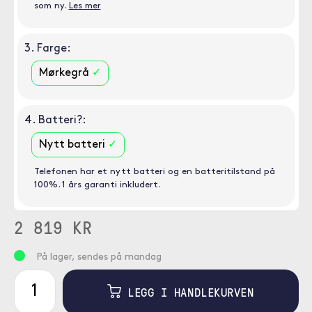
som ny.
Les mer
3. Farge:
Mørkegrå
4. Batteri?:
Nytt batteri
Telefonen har et nytt batteri og en batteritilstand på
100%. 1 års garanti inkludert.
2 819 KR
På lager, sendes på mandag
LEGG I HANDLEKURVEN