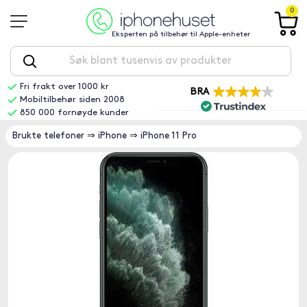
0
Eksperten på tilbehør til Apple-enheter
Fri frakt over 1000 kr
BRA
Mobiltilbehør siden 2008
850 000 fornøyde kunder
Brukte telefoner
⇒
iPhone
⇒
iPhone 11 Pro