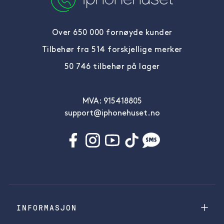
Over 650 000 fornøyde kunder
Tilbehør fra 514 forskjellige merker
50 746 tilbehør på lager
MVA: 915418805
support@iphonehuset.no
INFORMASJON