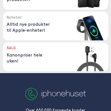
Nyheter
Alltid nye produkter
til Apple-enheter!
SALG
Kanonpriser hele
uken!
Over 650 000 fornøyde kunder