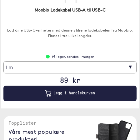
Moobio Ladekabel USB-A til USB-C
Lad dine USB-C-enheter med denne stilrene ladekabelen fra Moobio.
Finnes i tre ulike lengder.
På lager, sendes i morgen
▾
1 m
89 kr
Legg i handlekurven
Topplister
Våre mest populære
produkter!