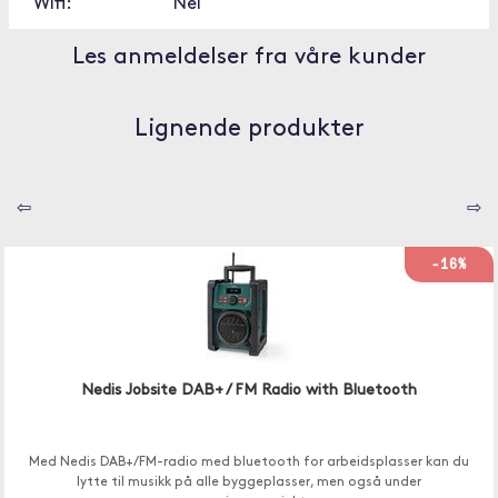
Wifi:
Nei
Les anmeldelser fra våre kunder
Lignende produkter
⇦
⇨
-16%
Nedis Jobsite DAB+ / FM Radio with Bluetooth
Med Nedis DAB+/FM-radio med bluetooth for arbeidsplasser kan du
lytte til musikk på alle byggeplasser, men også under