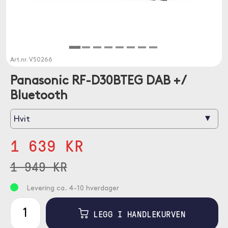
Art.nr.
V50266
Panasonic RF-D30BTEG DAB + /
Bluetooth
▾
Hvit
1 639 KR
1 949 KR
Levering ca. 4-10 hverdager
LEGG I HANDLEKURVEN