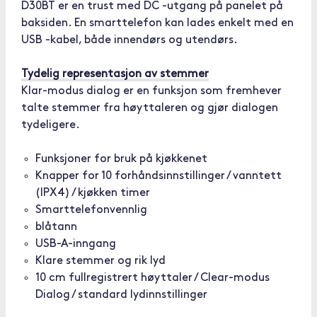
D30BT er en trust med DC -utgang på panelet på
baksiden. En smarttelefon kan lades enkelt med en
USB -kabel, både innendørs og utendørs.
Tydelig representasjon av stemmer
Klar-modus dialog er en funksjon som fremhever
talte stemmer fra høyttaleren og gjør dialogen
tydeligere.
Funksjoner for bruk på kjøkkenet
Knapper for 10 forhåndsinnstillinger / vanntett
(IPX4) / kjøkken timer
Smarttelefonvennlig
blåtann
USB-A-inngang
Klare stemmer og rik lyd
10 cm fullregistrert høyttaler / Clear-modus
Dialog / standard lydinnstillinger