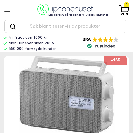
0
Eksperten på tilbehør til Apple-enheter
Fri frakt over 1000 kr
BRA
Mobiltilbehør siden 2008
850 000 fornøyde kunder
-16%