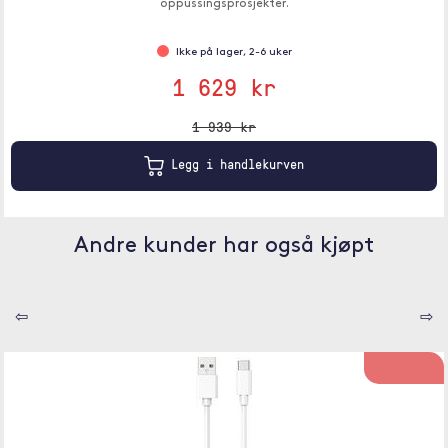
oppussingsprosjekter.
Ikke på lager, 2-6 uker
1 629 kr
1 939 kr
Legg i handlekurven
Andre kunder har også kjøpt
⇦
⇨