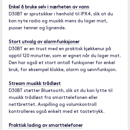
Enkel å bruke selv i nærheten av vann
D30BT er sprutsikker i henhold til IPX4, slik at du
kan nyte radio og musikk mens du lager mat,
pusser tenner og lignende.
Stort utvalg av alarmfunksjoner
D30BT er en trust med en praktisk kjøkkenur på
opptil 120 minutter, som er egnet når du lager mat.
Den har også et stort antall funksjoner for enkel
bruk, for eksempel klokke, alarm og søvnfunksjon.
Stream musikk trådløst
D30BT støtter Bluetooth, slik at du kan lytte til
musikk trådløst fra smarttelefonen eller
nettbrettet. Avspilling og volumkontroll
kontrolleres også enkelt med et tastetrykk.
Praktisk lading av smarttelefoner