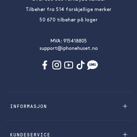
Tilbehør fra 514 forskjellige merker
50 670 tilbehør på lager
MVA: 915418805
support@iphonehuset.no
INFORMASJON
KUNDESERVICE