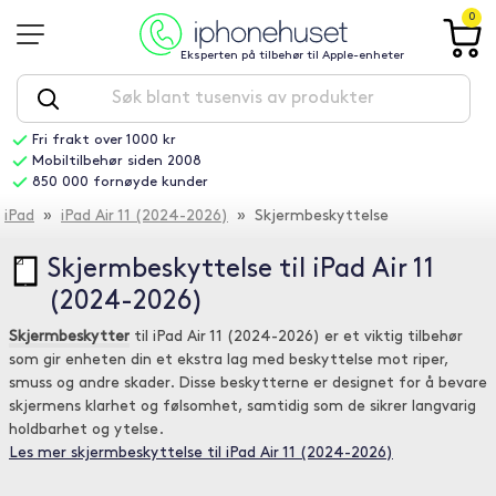
0
Eksperten på tilbehør til Apple-enheter
Fri frakt over 1000 kr
Mobiltilbehør siden 2008
850 000 fornøyde kunder
iPad
»
iPad Air 11 (2024-2026)
» Skjermbeskyttelse
Skjermbeskyttelse til iPad Air 11
(2024-2026)
Skjermbeskytter
til iPad Air 11 (2024-2026) er et viktig tilbehør
som gir enheten din et ekstra lag med beskyttelse mot riper,
smuss og andre skader. Disse beskytterne er designet for å bevare
skjermens klarhet og følsomhet, samtidig som de sikrer langvarig
holdbarhet og ytelse.
Les mer skjermbeskyttelse til iPad Air 11 (2024-2026)