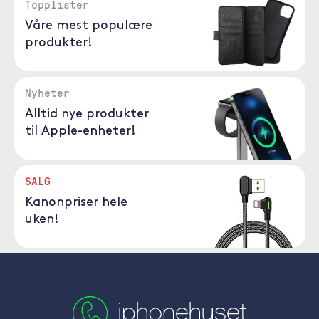
Topplister
Våre mest populære
produkter!
Nyheter
Alltid nye produkter
til Apple-enheter!
SALG
Kanonpriser hele
uken!