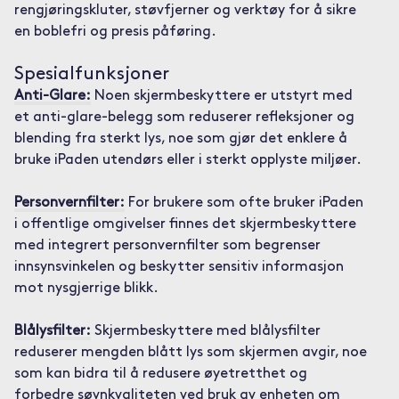
rengjøringskluter, støvfjerner og verktøy for å sikre
en boblefri og presis påføring.
Spesialfunksjoner
Anti-Glare:
Noen skjermbeskyttere er utstyrt med
et anti-glare-belegg som reduserer refleksjoner og
blending fra sterkt lys, noe som gjør det enklere å
bruke iPaden utendørs eller i sterkt opplyste miljøer.
Personvernfilter:
For brukere som ofte bruker iPaden
i offentlige omgivelser finnes det skjermbeskyttere
med integrert personvernfilter som begrenser
innsynsvinkelen og beskytter sensitiv informasjon
mot nysgjerrige blikk.
Blålysfilter:
Skjermbeskyttere med blålysfilter
reduserer mengden blått lys som skjermen avgir, noe
som kan bidra til å redusere øyetretthet og
forbedre søvnkvaliteten ved bruk av enheten om