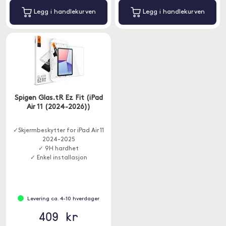
Legg i handlekurven
Legg i handlekurven
Spigen Glas.tR Ez Fit (iPad
Air 11 (2024-2026))
✓Skjermbeskytter for iPad Air 11
2024-2025
✓ 9H hardhet
✓ Enkel installasjon
Levering ca. 4-10 hverdager
409 kr