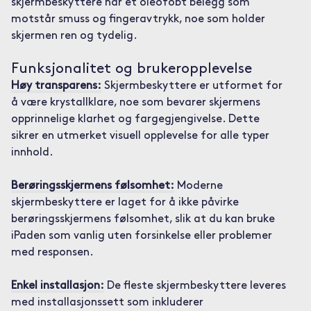
skjermbeskyttere har et oleofobt belegg som
motstår smuss og fingeravtrykk, noe som holder
skjermen ren og tydelig.
Funksjonalitet og brukeropplevelse
Høy transparens:
Skjermbeskyttere er utformet for
å være krystallklare, noe som bevarer skjermens
opprinnelige klarhet og fargegjengivelse. Dette
sikrer en utmerket visuell opplevelse for alle typer
innhold.
Berøringsskjermens følsomhet:
Moderne
skjermbeskyttere er laget for å ikke påvirke
berøringsskjermens følsomhet, slik at du kan bruke
iPaden som vanlig uten forsinkelse eller problemer
med responsen.
Enkel installasjon:
De fleste skjermbeskyttere leveres
med installasjonssett som inkluderer