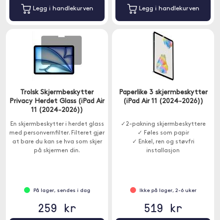
Legg i handlekurven
Legg i handlekurven
Trolsk Skjermbeskytter
Paperlike 3 skjermbeskytter
Privacy Herdet Glass (iPad Air
(iPad Air 11 (2024-2026))
11 (2024-2026))
En skjermbeskytter i herdet glass
✓2-pakning skjermbeskyttere
med personvernfilter. Filteret gjør
✓ Føles som papir
at bare du kan se hva som skjer
✓ Enkel, ren og støvfri
på skjermen din.
installasjon
På lager, sendes i dag
Ikke på lager, 2-6 uker
259 kr
519 kr