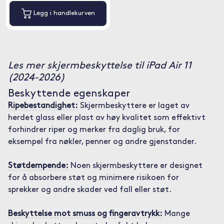
Legg i handlekurven
Les mer skjermbeskyttelse til iPad Air 11
(2024-2026)
Beskyttende egenskaper
Ripebestandighet:
Skjermbeskyttere er laget av
herdet glass eller plast av høy kvalitet som effektivt
forhindrer riper og merker fra daglig bruk, for
eksempel fra nøkler, penner og andre gjenstander.
Støtdempende:
Noen skjermbeskyttere er designet
for å absorbere støt og minimere risikoen for
sprekker og andre skader ved fall eller støt.
Beskyttelse mot smuss og fingeravtrykk:
Mange