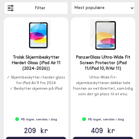
Filter
Trolsk Skjermbeskytter
PanzerGlass Ultra-Wide Fit
Herdet Glass (iPad Air 11
Screen Protector (iPad
(2024-2026))
11/iPad 10,9/Air 11)
✓ Skjermbeskytter i herdet glass
Ultra-Wide Fit-
for iPad Air 11 fra 2024
skjermbeskytteren dekker hele
✓ Beskytter skjermen på iPad
fronten av nettbrettet, samtidig
som det gir plass til et etui.
På lager, sendes i dag
På lager, sendes i dag
209 kr
409 kr