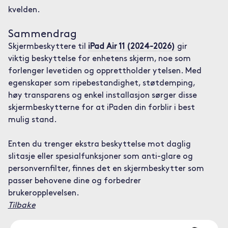
kvelden.
Sammendrag
Skjermbeskyttere til
iPad Air 11 (2024-2026)
gir
viktig beskyttelse for enhetens skjerm, noe som
forlenger levetiden og opprettholder ytelsen. Med
egenskaper som ripebestandighet, støtdemping,
høy transparens og enkel installasjon sørger disse
skjermbeskytterne for at iPaden din forblir i best
mulig stand.
Enten du trenger ekstra beskyttelse mot daglig
slitasje eller spesialfunksjoner som anti-glare og
personvernfilter, finnes det en skjermbeskytter som
passer behovene dine og forbedrer
brukeropplevelsen.
Tilbake