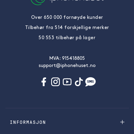
Over 650 000 fornøyde kunder
Tilbehør fra 514 forskjellige merker
50 553 tilbehør på lager
MVA: 915418805
support@iphonehuset.no
INFORMASJON