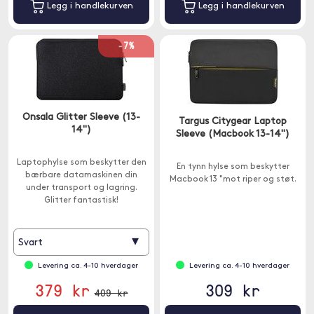
Legg i handlekurven
Legg i handlekurven
-7%
Onsala Glitter Sleeve (13-
Targus Citygear Laptop
14")
Sleeve (Macbook 13-14")
Laptophylse som beskytter den
En tynn hylse som beskytter
bærbare datamaskinen din
Macbook 13 "mot riper og støt.
under transport og lagring.
Glitter fantastisk!
▾
Svart
Levering ca. 4-10 hverdager
Levering ca. 4-10 hverdager
379 kr
309 kr
409 kr