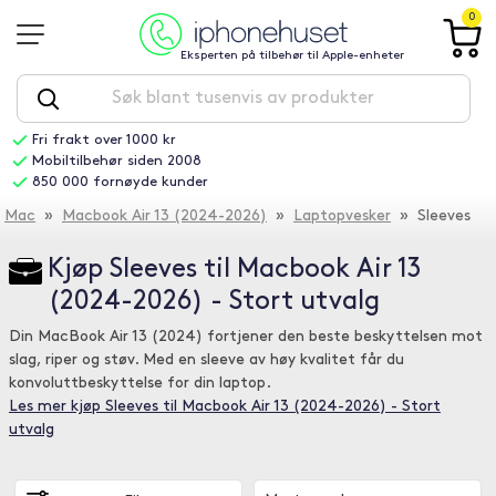
0
Eksperten på tilbehør til Apple-enheter
Fri frakt over 1000 kr
Mobiltilbehør siden 2008
850 000 fornøyde kunder
Mac
»
Macbook Air 13 (2024-2026)
»
Laptopvesker
» Sleeves
Kjøp Sleeves til Macbook Air 13
(2024-2026) - Stort utvalg
Din MacBook Air 13 (2024) fortjener den beste beskyttelsen mot
slag, riper og støv. Med en sleeve av høy kvalitet får du
konvoluttbeskyttelse for din laptop.
Les mer kjøp Sleeves til Macbook Air 13 (2024-2026) - Stort
utvalg