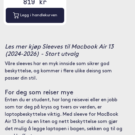
819 kr
Legg i handlekurven
Les mer kjøp Sleeves til Macbook Air 13
(2024-2026) - Stort utvalg
Våre sleeves har en myk innside som sikrer god
beskyttelse, og kommer i flere ulike deisng som
passer din stil.
For deg som reiser mye
Enten du er student, har lang reisevei eller en jobb
som tar deg på kryss og tvers av verden, er
laptopbeskyttelse viktig. Med sleeve for MacBook
Air 13 har du en liten og nett beskyttelse som gjør
det mulig å legge laptopen i bagen, sekken og til og