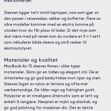
med kofferten.
Sleeven ligger tett inntil laptopen, noe som gjør at
den passer i reisevesker, sekker og kofferter. Flere av
våre modeller kommer med en ekstra lomme på
utsiden hvor du får plass til lader. Er det mye som
skal være med på reisen kan du vurdere et 5-i-1 sett
som inkluderer både sleeve og små vesker til
ekstrautstyret.
Materialer og kvalitet
MacBook Air 13 sleeves finnes i ulike typer
materialer. Skinn gir en tidløs og elegant stil. De er
slitesterke og gir god beskyttelse mot riper og støt.
Sleeves laget av nylon er lettere og ofte mer
værbestandige. De tåler regn og fuktighet godt.
Polyester er et rimeligere alternativ som er lett og
enkelt å rengjøre. Neopren er mykt og elastisk, og
gir god polstring for maskinen din. Det er dette