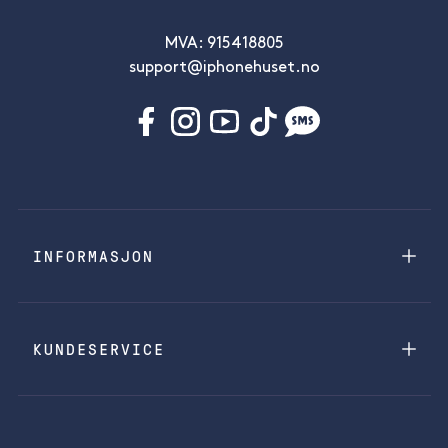
MVA: 915418805
support@iphonehuset.no
INFORMASJON
KUNDESERVICE