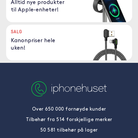
Alltid nye produkter
til Apple-enheter!
SALG
Kanonpriser hele
uken!
Over 650 000 fornøyde kunder
Tilbehør fra 514 forskjellige merker
50 581 tilbehør på lager