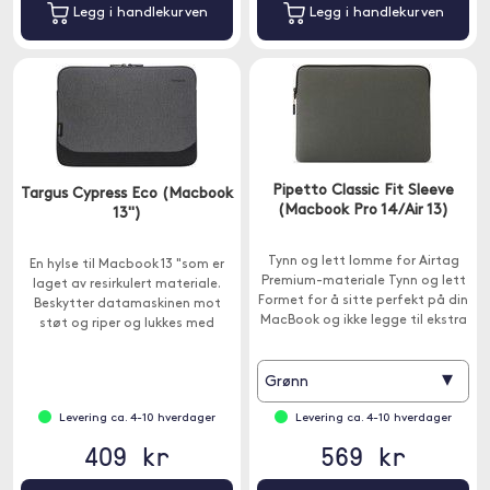
Legg i handlekurven
Legg i handlekurven
Pipetto Classic Fit Sleeve
Targus Cypress Eco (Macbook
(Macbook Pro 14/Air 13)
13")
Tynn og lett lomme for Airtag
En hylse til Macbook 13 "som er
Premium-materiale Tynn og lett
laget av resirkulert materiale.
Formet for å sitte perfekt på din
Beskytter datamaskinen mot
MacBook og ikke legge til ekstra
støt og riper og lukkes med
vekt.
glidelås.
▾
Grønn
Levering ca. 4-10 hverdager
Levering ca. 4-10 hverdager
409 kr
569 kr