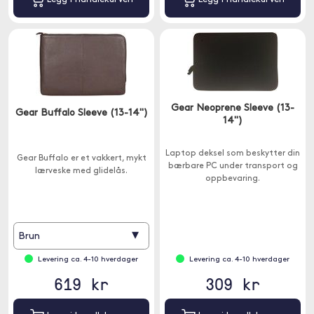
Gear Neoprene Sleeve (13-
Gear Buffalo Sleeve (13-14")
14")
Laptop deksel som beskytter din
Gear Buffalo er et vakkert, mykt
bærbare PC under transport og
lærveske med glidelås.
oppbevaring.
▾
Brun
Levering ca. 4-10 hverdager
Levering ca. 4-10 hverdager
619 kr
309 kr