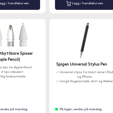
egg i handlekurven
Legg i handlekurven
tbyttbare Spisser
ple Pencil)
Spigen Universal Stylus Pen
a tips for Apple Pencil
 4 tips inkludert
✓ Universal stylus for blant annet iPad
Velg bruksområde
og iPhone
✓ Unngå fingeravtrykk, skitt og flekker
 sendes på mandag
På lager, sendes på mandag