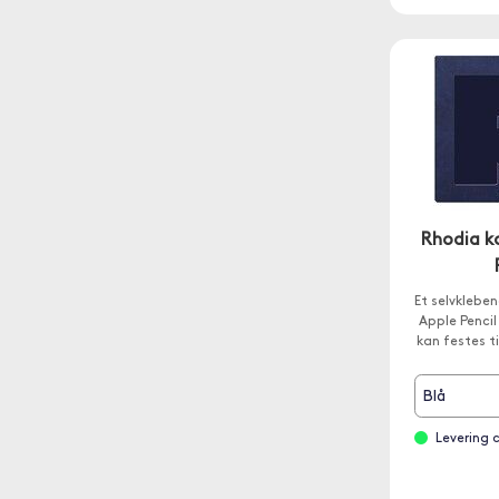
Rhodia k
Et selvklebe
Apple Pencil
kan festes ti
Blå
Levering 