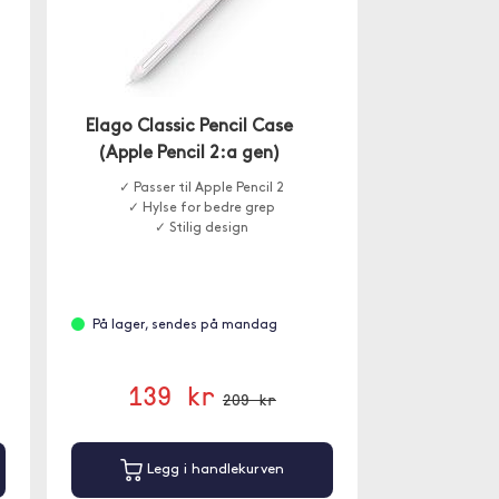
Elago Classic Pencil Case
(Apple Pencil 2:a gen)
✓ Passer til Apple Pencil 2
✓ Hylse for bedre grep
✓ Stilig design
På lager, sendes på mandag
139 kr
209 kr
Legg i handlekurven