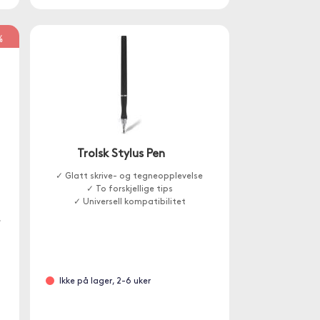
%
Trolsk Stylus Pen
✓ Glatt skrive- og tegneopplevelse
✓ To forskjellige tips
å
✓ Universell kompatibilitet
,
Ikke på lager, 2-6 uker