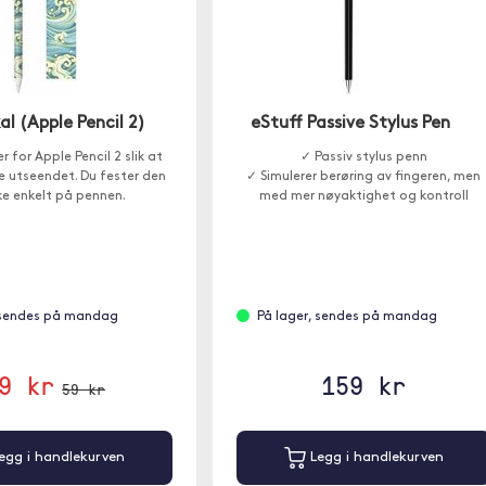
al (Apple Pencil 2)
eStuff Passive Stylus Pen
r for Apple Pencil 2 slik at
✓ Passiv stylus penn
e utseendet. Du fester den
✓ Simulerer berøring av fingeren, men
e enkelt på pennen.
med mer nøyaktighet og kontroll
 sendes på mandag
På lager, sendes på mandag
9 kr
159 kr
59 kr
egg i handlekurven
Legg i handlekurven