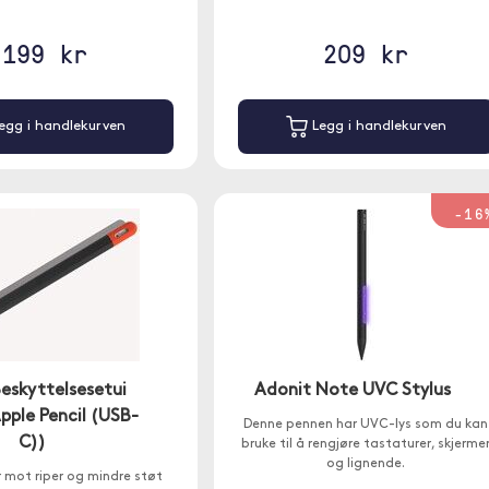
199 kr
209 kr
egg i handlekurven
Legg i handlekurven
-16
Beskyttelsesetui
Adonit Note UVC Stylus
Apple Pencil (USB-
Denne pennen har UVC-lys som du kan
C))
bruke til å rengjøre tastaturer, skjerme
og lignende.
 mot riper og mindre støt