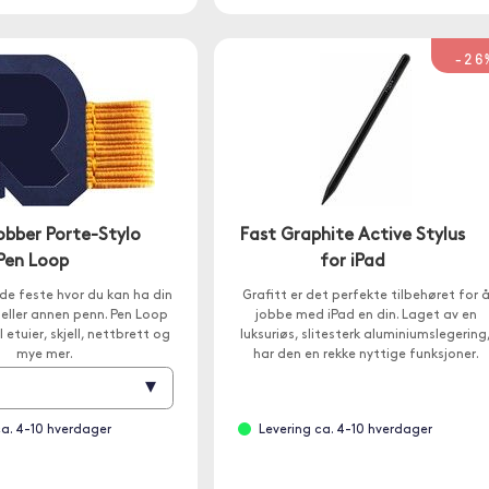
-26
obber Porte-Stylo
Fast Graphite Active Stylus
Pen Loop
for iPad
nde feste hvor du kan ha din
Grafitt er det perfekte tilbehøret for 
 eller annen penn. Pen Loop
jobbe med iPad en din. Laget av en
l etuier, skjell, nettbrett og
luksuriøs, slitesterk aluminiumslegering
mye mer.
har den en rekke nyttige funksjoner.
▾
ca. 4-10 hverdager
Levering ca. 4-10 hverdager