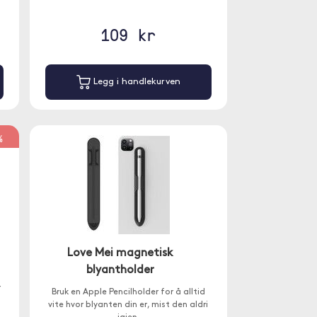
109 kr
Legg i handlekurven
%
Love Mei magnetisk
blyantholder
r
Bruk en Apple Pencilholder for å alltid
vite hvor blyanten din er, mist den aldri