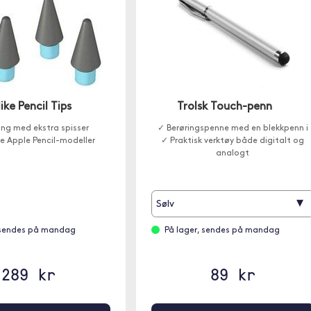
ike Pencil Tips
Trolsk Touch-penn
ng med ekstra spisser
✓ Berøringspenne med en blekkpenn i
le Apple Pencil-modeller
✓ Praktisk verktøy både digitalt og
analogt
▾
Sølv
 sendes på mandag
På lager, sendes på mandag
289 kr
89 kr