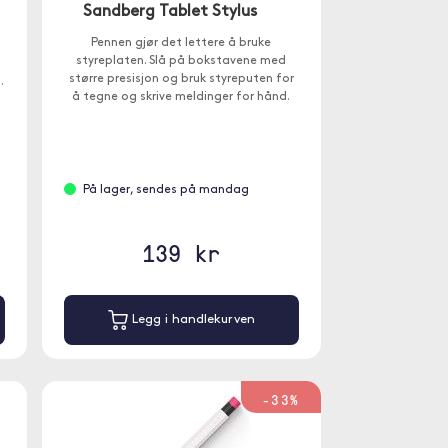
Sandberg Tablet Stylus
Pennen gjør det lettere å bruke
styreplaten. Slå på bokstavene med
større presisjon og bruk styreputen for
.
å tegne og skrive meldinger for hånd.
På lager, sendes på mandag
139 kr
Legg i handlekurven
-33%