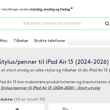
*
 - bestillinger sendes
mandag, onsdag og fredag
Mac
Tilbehør
Brukte telefoner
Stylus/penner til iPad Air 13 (2024-2026)
 et stort utvalg av ulike stylus og tilbehør til din iPad Air 1
iPad Air 13 kan maksimere produktiviteten og kreativiteten d
Stylus/penner til iPad Air 13 (2024-2026) - Stort utvalg
odukter
(30 av totalt 39)