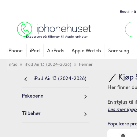
Bestill nå
Eksperten på tilbehør til Apple-enheter
iPhone
iPad
AirPods
Apple Watch
Samsung
iPad
»
iPad Air 13 (2024-2026)
» Penner
Kjøp 
iPad Air 13 (2024-2026)
Her finner du
Pekepenn
En
stylus
til 
Les mer kjøp 
Tilbehør
Populære pr