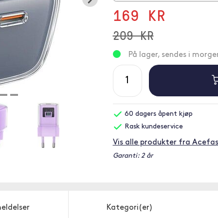
169 KR
209 KR
På lager, sendes i morge
60 dagers åpent kjøp
Rask kundeservice
Vis alle produkter fra Acefa
Garanti: 2 år
eldelser
Kategori(er)