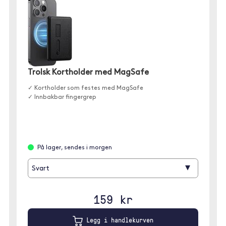
Trolsk Kortholder med MagSafe
✓ Kortholder som festes med MagSafe
✓ Innbakbar fingergrep
På lager, sendes i morgen
▾
Svart
159 kr
Legg i handlekurven