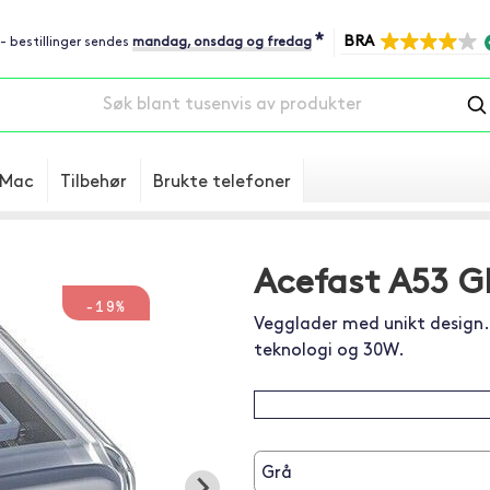
*
BRA
 - bestillinger sendes
mandag, onsdag og fredag
Mac
Tilbehør
Brukte telefoner
Acefast A53 G
-19%
Vegglader med unikt design
teknologi og 30W.
Grå