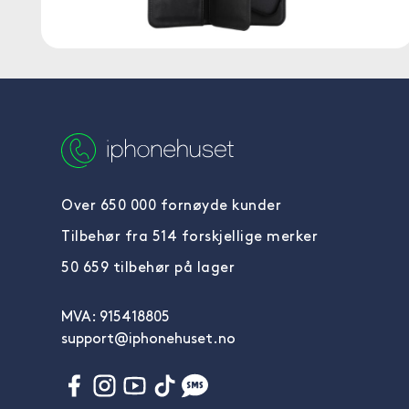
Over 650 000 fornøyde kunder
Tilbehør fra 514 forskjellige merker
50 659 tilbehør på lager
MVA: 915418805
support@iphonehuset.no