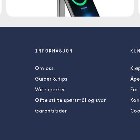
INFORMASJON
KU
Om oss
Kjøp
Guider & tips
Åpe
Våre merker
For
Ofte stilte spørsmål og svar
Kon
Garantitider
Cook