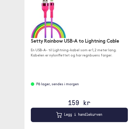
Setty Rainbow USB-A to Lightning Cable
En USB-A- til Lightning-kabel som er 1,2 meter lang.
Kabelen er nylonflettet og har regnbuens farger.
På lager, sendes i morgen
159 kr
Legg i handlekurven