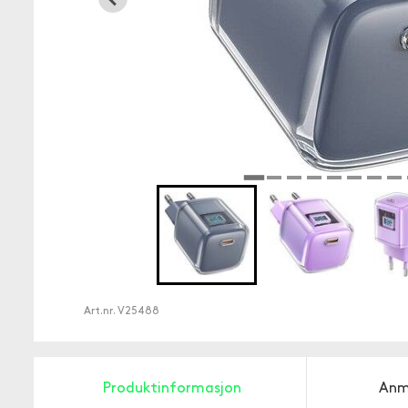
Art.nr.
V25488
Produktinformasjon
Anm