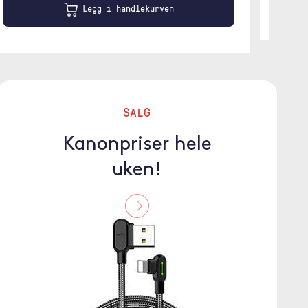
Legg i handlekurven
SALG
Kanonpriser hele
uken!