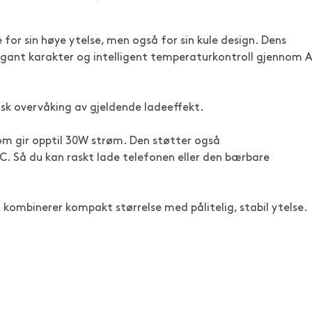
re for sin høye ytelse, men også for sin kule design. Dens
egant karakter og intelligent temperaturkontroll gjennom A
sk overvåking av gjeldende ladeeffekt.
m gir opptil 30W strøm. Den støtter også
. Så du kan raskt lade telefonen eller den bærbare
kombinerer kompakt størrelse med pålitelig, stabil ytelse.