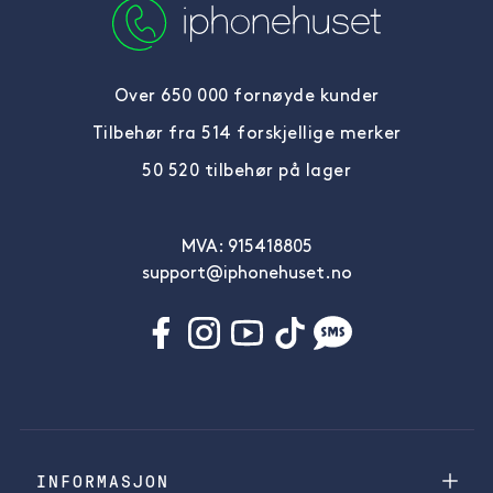
Over 650 000 fornøyde kunder
Tilbehør fra 514 forskjellige merker
50 520 tilbehør på lager
MVA: 915418805
support@iphonehuset.no
INFORMASJON