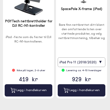
SpacePole X-frame (iPad)
PGYTech nettbrettholder for
Bare finn nettbrettet ditt blant
DJI RC-N1-kontroller
den omfattende listen over
støttede produkter, og velg
iPad -feste som du fester til DJI
nettbrettmontering, tilbehør og
RC-N1-kontrolleren.
sikkerhetskontakt.
▾
iPad Pro 11 (2018/2020)
Ikke på lager, 2-6 uker
Levering ca. 4-10 hverdager
419 kr
929 kr
Legg i handlekurven
Legg i handlekurven