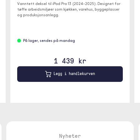
Vanntett deksel til iPad Pro 13 (2024-2025). Designet for
tøffe arbeidsmiljøer som kjøkken, varehus, byggeplasser
og produksjonsanlegg.
På lager, sendes på mandag
1 439 kr
Legg i handlekurven
Nyheter