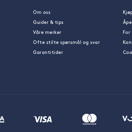
Om oss
Kjøp
Guider & tips
Åpe
Våre merker
For
Ofte stilte spørsmål og svar
Kon
Garantitider
Cook