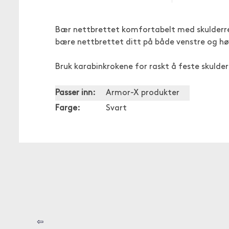
Bær nettbrettet komfortabelt med skulderre
bære nettbrettet ditt på både venstre og høy
Bruk karabinkrokene for raskt å feste skulder
Passer inn:
Armor-X produkter
Farge:
Svart
⇦