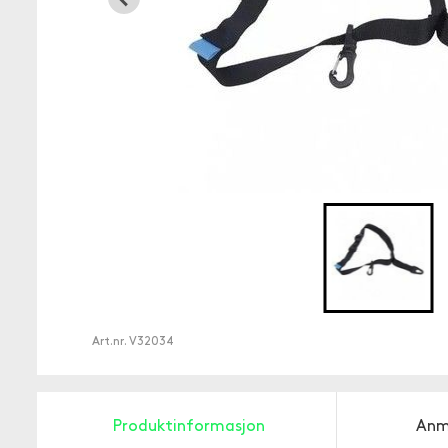
Art.nr.
V32034
Produktinformasjon
Anm