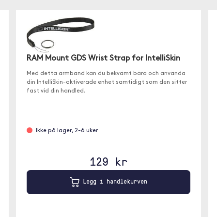
RAM Mount GDS Wrist Strap for IntelliSkin
Med detta armband kan du bekvämt bära och använda
din IntelliSkin-aktiverade enhet samtidigt som den sitter
fast vid din handled.
Ikke på lager, 2-6 uker
129 kr
Legg i handlekurven