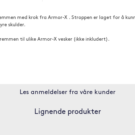
mmen med krok fra Armor-X . Stroppen er laget for å kun
re skulder.
remmen til ulike Armor-X vesker (ikke inkludert).
Les anmeldelser fra våre kunder
Lignende produkter