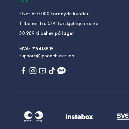
Over 650 000 fornøyde kunder
Tilbehør fra 514 forskjellige merker
50 909 tilbehør på lager
MVA: 915418805
support@iphonehuset.no