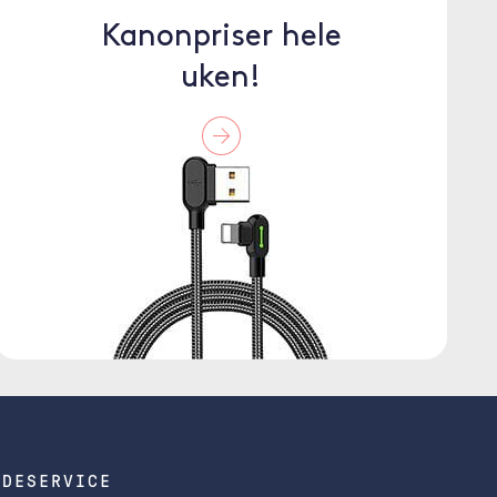
Kanonpriser hele
uken!
NDESERVICE