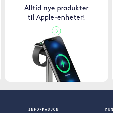
Alltid nye produkter
til Apple-enheter!
INFORMASJON
KU