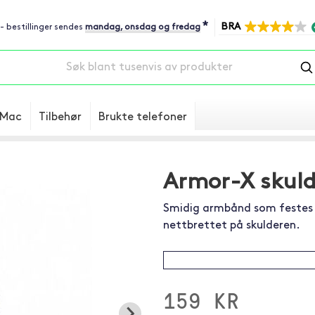
*
BRA
 - bestillinger sendes
mandag, onsdag og fredag
Mac
Tilbehør
Brukte telefoner
Armor-X skuld
Smidig armbånd som festes p
nettbrettet på skulderen.
159 KR