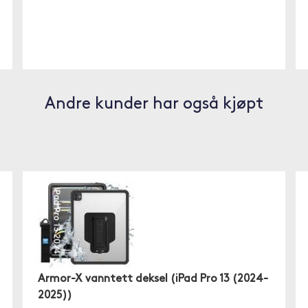
Andre kunder har også kjøpt
Armor-X vanntett deksel (iPad Pro 13 (2024-
2025))