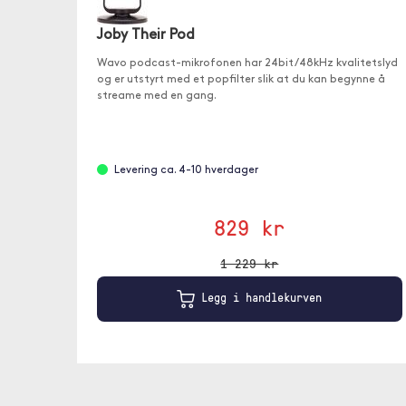
Joby Their Pod
Wavo podcast-mikrofonen har 24bit/48kHz kvalitetslyd
og er utstyrt med et popfilter slik at du kan begynne å
streame med en gang.
Levering ca. 4-10 hverdager
829 kr
1 229 kr
Legg i handlekurven