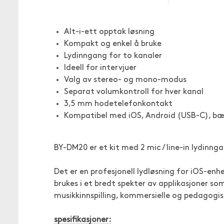
Alt-i-ett opptak løsning
Kompakt og enkel å bruke
Lydinngang for to kanaler
Ideell for intervjuer
Valg av stereo- og mono-modus
Separat volumkontroll for hver kanal
3,5 mm hodetelefonkontakt
Kompatibel med iOS, Android (USB-C), bæ
BY-DM20 er et kit med 2 mic / line-in lydinng
Det er en profesjonell lydløsning for iOS-e
brukes i et bredt spekter av applikasjoner som
musikkinnspilling, kommersielle og pedagogisk
spesifikasjoner: