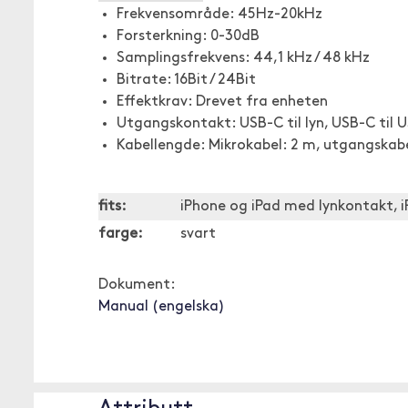
Frekvensområde: 45Hz-20kHz
Forsterkning: 0-30dB
Samplingsfrekvens: 44,1 kHz / 48 kHz
Bitrate: 16Bit / 24Bit
Effektkrav: Drevet fra enheten
Utgangskontakt: USB-C til lyn, USB-C til 
Kabellengde: Mikrokabel: 2 m, utgangskabe
fits:
iPhone og iPad med lynkontakt,
farge:
svart
Dokument:
Manual (engelska)