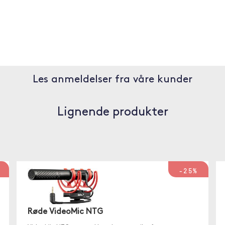
Les anmeldelser fra våre kunder
Lignende produkter
-25%
Røde VideoMic NTG