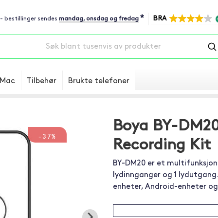
*
BRA
 - bestillinger sendes
mandag, onsdag og fredag
Mac
Tilbehør
Brukte telefoner
Boya BY-DM20
-37%
Recording Kit
BY-DM20 er et multifunksjon
lydinnganger og 1 lydutgang. 
enheter, Android-enheter o