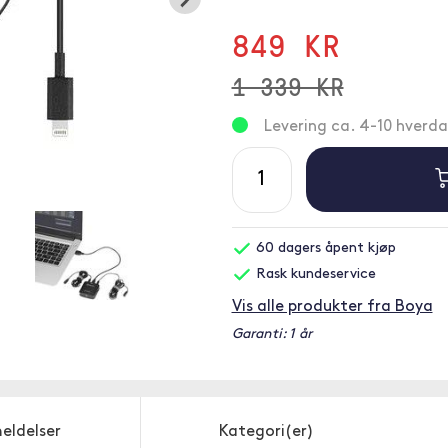
849 KR
1 339 KR
Levering ca. 4-10 hverd
60 dagers åpent kjøp
Rask kundeservice
Vis alle produkter fra Boya
Garanti: 1 år
eldelser
Kategori(er)