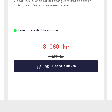
VideoMic NTG er en pakket shotgun mikrofon som er
optimalisert for bruk på kamera / telefon.
Levering ca. 4-10 hverdager
3 089 kr
4 109 kr
Legg i handlekurven