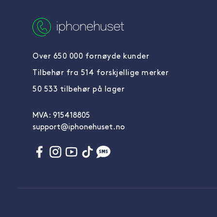
Over 650 000 fornøyde kunder
Tilbehør fra 514 forskjellige merker
50 533 tilbehør på lager
MVA: 915418805
support@iphonehuset.no