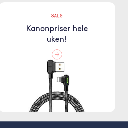
SALG
Kanonpriser hele
uken!