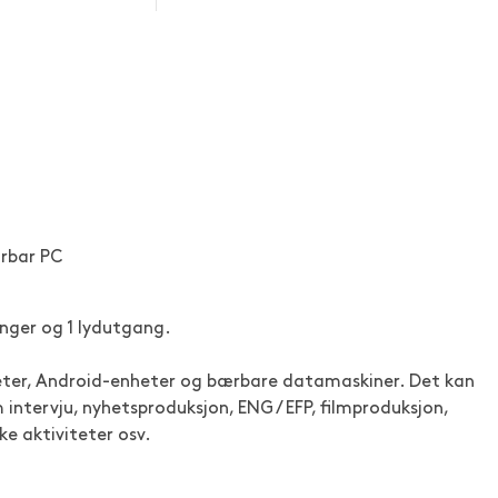
rbar PC
anger og 1 lydutgang.
nheter, Android-enheter og bærbare datamaskiner. Det kan
 intervju, nyhetsproduksjon, ENG / EFP, filmproduksjon,
e aktiviteter osv.