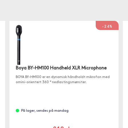
-24%
Boya BY-HM100 Handheld XLR Microphone
BOYA BY-HM100 er en dynamisk håndholdt mikrofon med
omini-orientert 360 ° nedlastingsmønster.
På lager, sendes på mandag