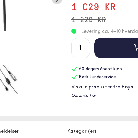
1 029 KR
1 229 KR
Levering ca. 4-10 hverd
60 dagers åpent kjøp
Rask kundeservice
Vis alle produkter fra Boya
Garanti: 1 år
eldelser
Kategori(er)