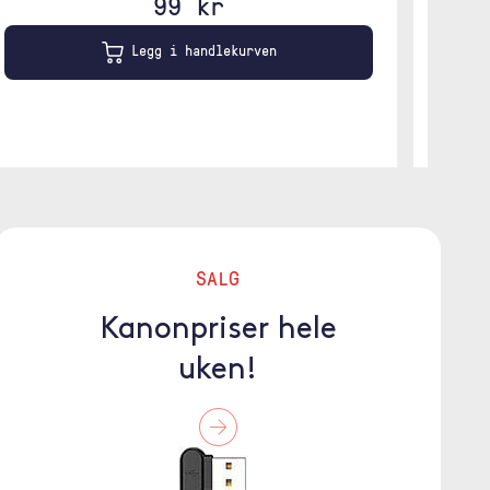
99 kr
Legg i handlekurven
SALG
Kanonpriser hele
uken!