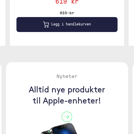
619 kr
819 kr
Legg i handlekurven
Nyheter
Alltid nye produkter
til Apple-enheter!