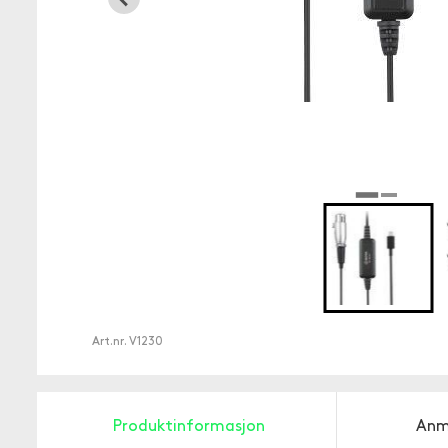
Art.nr.
V1230
Produktinformasjon
Anm