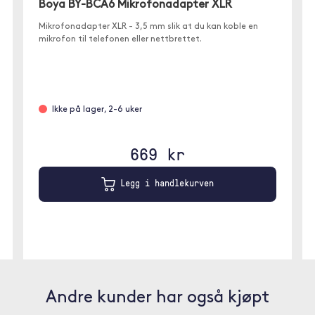
Boya BY-BCA6 Mikrofonadapter XLR
Mikrofonadapter XLR - 3,5 mm slik at du kan koble en
mikrofon til telefonen eller nettbrettet.
Ikke på lager, 2-6 uker
669 kr
Legg i handlekurven
Andre kunder har også kjøpt