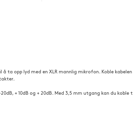
il å ta opp lyd med en XLR mannlig mikrofon. Koble kabelen
takter.
, -20dB, + 10dB og + 20dB. Med 3,5 mm utgang kan du koble ti