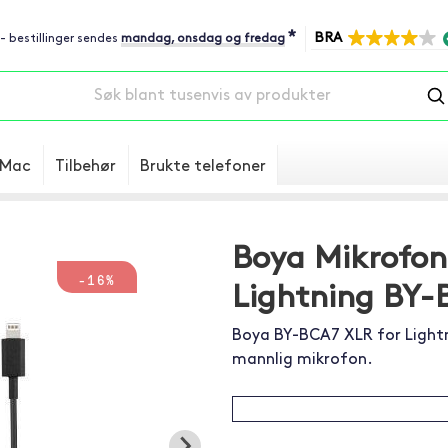
*
BRA
 - bestillinger sendes
mandag, onsdag og fredag
Mac
Tilbehør
Brukte telefoner
Boya Mikrofon
-16%
Lightning BY-
Boya BY-BCA7 XLR for Lightn
mannlig mikrofon.