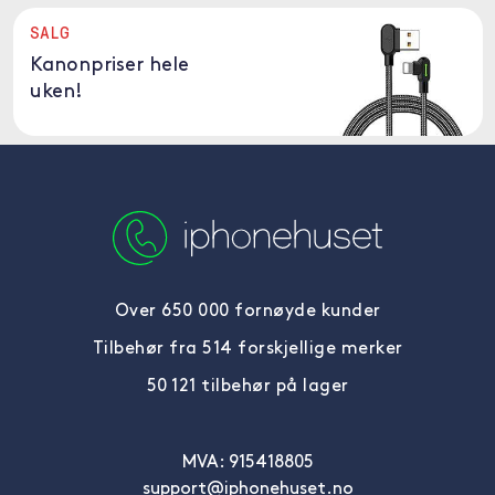
SALG
Kanonpriser hele
uken!
Over 650 000 fornøyde kunder
Tilbehør fra 514 forskjellige merker
50 121 tilbehør på lager
MVA: 915418805
support@iphonehuset.no