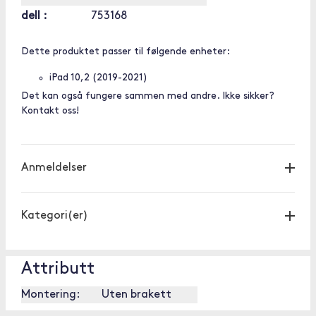
dell :
753168
Dette produktet passer til følgende enheter:
iPad 10,2 (2019-2021)
Det kan også fungere sammen med andre. Ikke sikker?
Kontakt oss!
Anmeldelser
Kategori(er)
Attributt
Montering:
Uten brakett