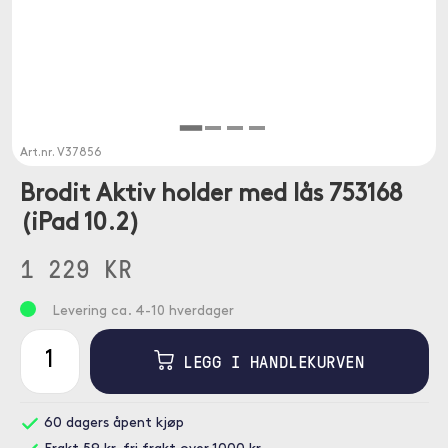
Art.nr.
V37856
Brodit Aktiv holder med lås 753168
(iPad 10.2)
1 229 KR
Levering ca. 4-10 hverdager
LEGG I HANDLEKURVEN
60 dagers åpent kjøp