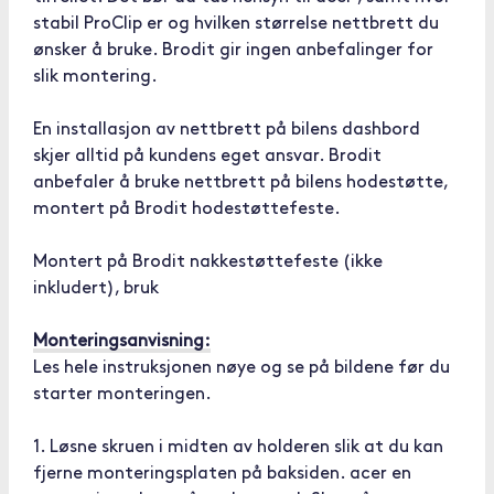
stabil ProClip er og hvilken størrelse nettbrett du
ønsker å bruke. Brodit gir ingen anbefalinger for
slik montering.
En installasjon av nettbrett på bilens dashbord
skjer alltid på kundens eget ansvar. Brodit
anbefaler å bruke nettbrett på bilens hodestøtte,
montert på Brodit hodestøttefeste.
Montert på Brodit nakkestøttefeste (ikke
inkludert), bruk
Monteringsanvisning:
Les hele instruksjonen nøye og se på bildene før du
starter monteringen.
1. Løsne skruen i midten av holderen slik at du kan
fjerne monteringsplaten på baksiden. acer en