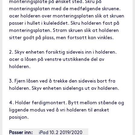
monteringsplate på ønsket sted. Skru på
monteringsplaten med de medfølgende skruene.
acer holderen over monteringsplaten slik at skruen
passer i hullet i kuleleddet. Skru holderen fast på
monteringsplaten. Stram skruen slik at holderen
sitter godt på plass, men fortsatt kan vinkles.
2. Skyv enheten forsiktig sideveis inn i holderen.
acer a låsen på venstre utstikkende del av
holderen.
3. Fjern låsen ved å trekke den sideveis bort fra
holderen. Skyv enheten sidelengs ut av holderen.
4. Holder ferdigmontert. Bytt mellom stående og
liggende modus ved å vri holderen til ønsket
posisjon.
Passer inn:
iPad 10.2 2019/2020