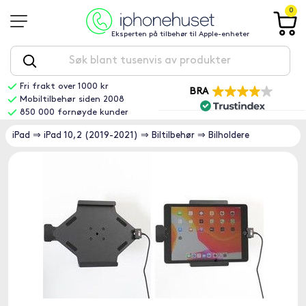
0
Eksperten på tilbehør til Apple-enheter
Fri frakt over 1000 kr
BRA
Mobiltilbehør siden 2008
850 000 fornøyde kunder
iPad
⇒
iPad 10,2 (2019-2021)
⇒
Biltilbehør
⇒
Bilholdere