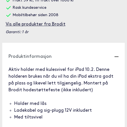
Frakt 59 kr, fri frakt over 1000 kr
Rask kundeservice
Mobiltilbehør siden 2008
Vis alle produkter fra Brodit
Garanti: 1 år
Produktinformasjon
Aktiv holder med kulesvivel for iPad 10.2. Denne
holderen brukes når du vil ha din iPad ekstra godt
på plass og likevel lett tilgjengelig. Montert på
Brodit hodestøttefeste (ikke inkludert)
Holder med lås
Ladekabel og sig-plugg 12V inkludert
Med tiltsvivel