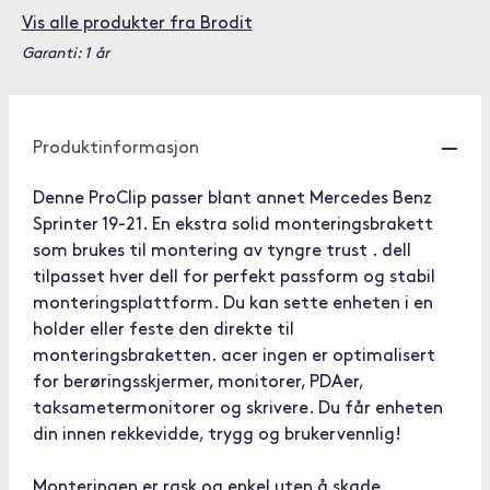
Vis alle produkter fra Brodit
Garanti: 1 år
Produktinformasjon
Denne ProClip passer blant annet Mercedes Benz
Sprinter 19-21. En ekstra solid monteringsbrakett
som brukes til montering av tyngre trust . dell
tilpasset hver dell for perfekt passform og stabil
monteringsplattform. Du kan sette enheten i en
holder eller feste den direkte til
monteringsbraketten. acer ingen er optimalisert
for berøringsskjermer, monitorer, PDAer,
taksametermonitorer og skrivere. Du får enheten
din innen rekkevidde, trygg og brukervennlig!
Monteringen er rask og enkel uten å skade