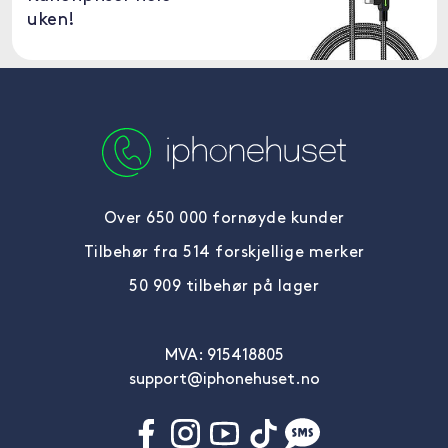
uken!
Over 650 000 fornøyde kunder
Tilbehør fra 514 forskjellige merker
50 909 tilbehør på lager
MVA: 915418805
support@iphonehuset.no