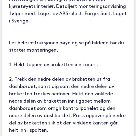
kjøretøyets interiør. Detaljert monteringsanvisning
følger med. Laget av ABS-plast. Farge: Sort. Laget
i Sverige.
Les hele instruksjonen nøye og se på bildene før du
starter monteringen.
1. Hekt toppen av braketten inn i acer .
2. Trekk den nedre delen av braketten ut fra
dashbordet, samtidig som den nedre delen av
braketten trekkes nedover. Hekt den vinklede
nedre delen av braketten inn i gapet mellom
dashbordet som omgir kontrollpanelet og den
nedre delen av dashbordet. Press oppover på nedre
del av braketten slik at den vinklede kanten går
helt inn i spalten.