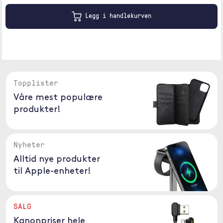
Legg i handlekurven
Topplister
Våre mest populære
produkter!
Nyheter
Alltid nye produkter
til Apple-enheter!
SALG
Kanonpriser hele