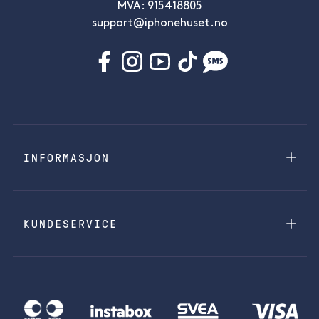
MVA: 915418805
support@iphonehuset.no
INFORMASJON
KUNDESERVICE