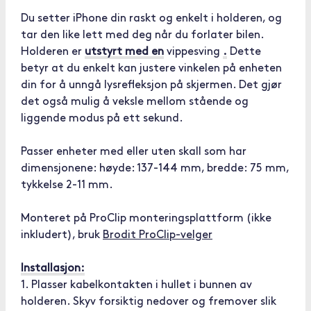
Du setter iPhone din raskt og enkelt i holderen, og
tar den like lett med deg når du forlater bilen.
Holderen er
utstyrt med en
vippesving
.
Dette
betyr at du enkelt kan justere vinkelen på enheten
din for å unngå lysrefleksjon på skjermen. Det gjør
det også mulig å veksle mellom stående og
liggende modus på ett sekund.
Passer enheter med eller uten skall som har
dimensjonene: høyde: 137-144 mm, bredde: 75 mm,
tykkelse 2-11 mm.
Monteret på ProClip monteringsplattform (ikke
inkludert), bruk
Brodit ProClip-velger
Installasjon:
1. Plasser kabelkontakten i hullet i bunnen av
holderen. Skyv forsiktig nedover og fremover slik