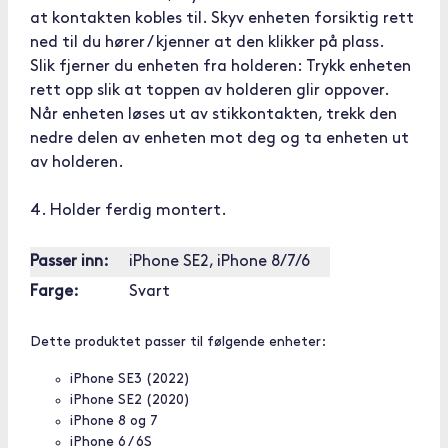
at kontakten kobles til. Skyv enheten forsiktig rett
ned til du hører / kjenner at den klikker på plass.
Slik fjerner du enheten fra holderen: Trykk enheten
rett opp slik at toppen av holderen glir oppover.
Når enheten løses ut av stikkontakten, trekk den
nedre delen av enheten mot deg og ta enheten ut
av holderen.
4. Holder ferdig montert.
Passer inn:
iPhone SE2, iPhone 8/7/6
Farge:
Svart
Dette produktet passer til følgende enheter:
iPhone SE3 (2022)
iPhone SE2 (2020)
iPhone 8 og 7
iPhone 6 / 6S