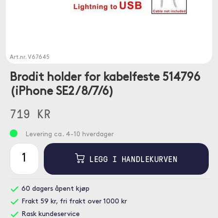
Art.nr.
V67645
Brodit holder for kabelfeste 514796
(iPhone SE2 / 8/7/6)
719 KR
Levering ca. 4-10 hverdager
LEGG I HANDLEKURVEN
60 dagers åpent kjøp
Frakt 59 kr, fri frakt over 1000 kr
Rask kundeservice