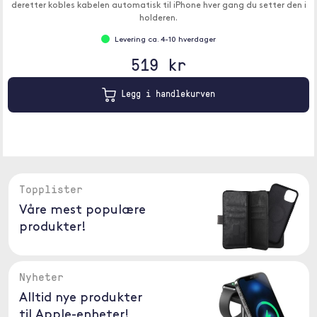
deretter kobles kabelen automatisk til iPhone hver gang du setter den i
holderen.
Levering ca. 4-10 hverdager
519 kr
Legg i handlekurven
Topplister
Våre mest populære
produkter!
Nyheter
Alltid nye produkter
til Apple-enheter!