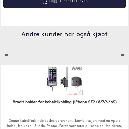
Legg i handlekurven
Andre kunder har også kjøpt
⇦
⇨
Brodit holder for kabeltilkobling (iPhone SE2 / 8/7/6 / 6S)
Denne kabelforbindelsesholderen kan, i kombinasjon med en Apple
kabel, brukes til å lade iPhone . Først monterer du kabelen i holderen,