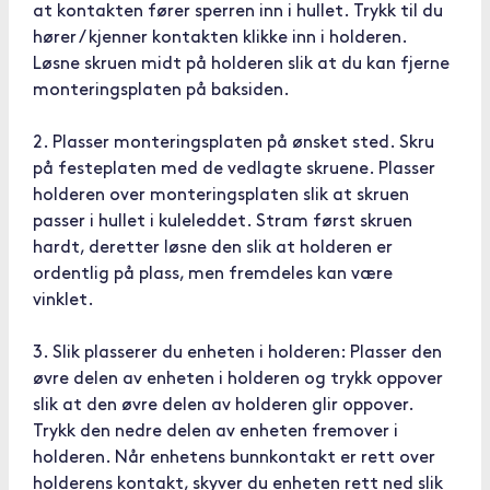
at kontakten fører sperren inn i hullet. Trykk til du
hører / kjenner kontakten klikke inn i holderen.
Løsne skruen midt på holderen slik at du kan fjerne
monteringsplaten på baksiden.
2. Plasser monteringsplaten på ønsket sted. Skru
på festeplaten med de vedlagte skruene. Plasser
holderen over monteringsplaten slik at skruen
passer i hullet i kuleleddet. Stram først skruen
hardt, deretter løsne den slik at holderen er
ordentlig på plass, men fremdeles kan være
vinklet.
3. Slik plasserer du enheten i holderen: Plasser den
øvre delen av enheten i holderen og trykk oppover
slik at den øvre delen av holderen glir oppover.
Trykk den nedre delen av enheten fremover i
holderen. Når enhetens bunnkontakt er rett over
holderens kontakt, skyver du enheten rett ned slik