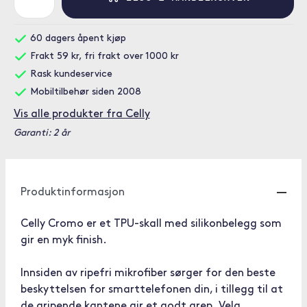
60 dagers åpent kjøp
Frakt 59 kr, fri frakt over 1000 kr
Rask kundeservice
Mobiltilbehør siden 2008
Vis alle produkter fra Celly
Garanti: 2 år
Produktinformasjon
Celly Cromo er et TPU-skall med silikonbelegg som
gir en myk finish.
Innsiden av ripefri mikrofiber sørger for den beste
beskyttelsen for smarttelefonen din, i tillegg til at
de gripende kantene gir et godt grep. Velg