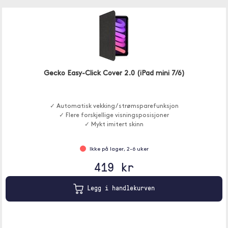
Gecko Easy-Click Cover 2.0 (iPad mini 7/6)
✓ Automatisk vekking / strømsparefunksjon
✓ Flere forskjellige visningsposisjoner
✓ Mykt imitert skinn
Ikke på lager, 2-6 uker
419 kr
Legg i handlekurven