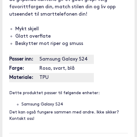
favorittfargen din, match stilen din og liv opp
utseendet til smarttelefonen din!
Mykt skjell
Glatt overflate
Beskytter mot riper og smuss
Passer inn:
Samsung Galaxy S24
Farge:
Rosa, svart, blå
Materiale:
TPU
Dette produktet passer til følgende enheter:
Samsung Galaxy S24
Det kan også fungere sammen med andre. Ikke sikker?
Kontakt oss!