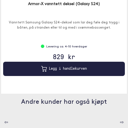
Armor-X vanntett deksel (Galaxy S24)
Vanntett Samsung Galaxy S24-deksel som lar deg føle deg trygg i
båten, på stranden eller til og med i svømmebassenget.
Levering ca. 4-10 hverdager
829 kr
Legg i handlekurven
Andre kunder har også kjøpt
⇦
⇨