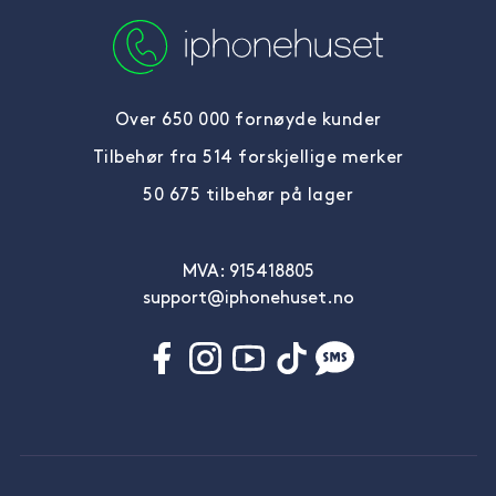
Over 650 000 fornøyde kunder
Tilbehør fra 514 forskjellige merker
50 675 tilbehør på lager
MVA: 915418805
support@iphonehuset.no