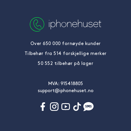
Over 650 000 fornøyde kunder
Tilbehør fra 514 forskjellige merker
50 552 tilbehør på lager
MVA: 915418805
support@iphonehuset.no