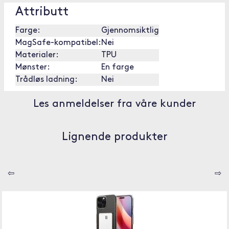
Attributt
Farge:
Gjennomsiktlig
MagSafe-kompatibel:
Nei
Materialer:
TPU
Mønster:
En farge
Trådløs ladning:
Nei
Les anmeldelser fra våre kunder
Lignende produkter
⇦
⇨