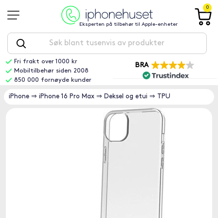
0
Eksperten på tilbehør til Apple-enheter
Fri frakt over 1000 kr
BRA
Mobiltilbehør siden 2008
850 000 fornøyde kunder
iPhone
⇒
iPhone 16 Pro Max
⇒
Deksel og etui
⇒
TPU