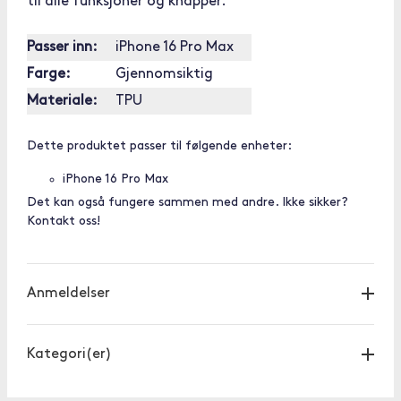
til alle funksjoner og knapper.
Passer inn:
iPhone 16 Pro Max
Farge:
Gjennomsiktig
Materiale:
TPU
Dette produktet passer til følgende enheter:
iPhone 16 Pro Max
Det kan også fungere sammen med andre. Ikke sikker?
Kontakt oss!
Anmeldelser
Kategori(er)