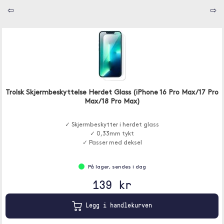
⇦
⇨
Trolsk Skjermbeskyttelse Herdet Glass (iPhone 16 Pro Max/17 Pro
Max/18 Pro Max)
✓ Skjermbeskytter i herdet glass
✓ 0,33mm tykt
✓ Passer med deksel
På lager, sendes i dag
139 kr
Legg i handlekurven