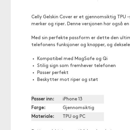
Celly Gelskin Cover er et gjennomsiktig TPU 
merker og riper. Denne versjonen har også 
Med sin perfekte passform er dette den ultima
telefonens funksjoner og knapper, og deksele
Kompatibel med MagSafe og Qi
Stilig sign som fremhever telefonen
Passer perfekt
Beskytter mot riper og støt
Passer inn:
iPhone 13
Farge:
Gjennomsiktig
Materiale:
TPU og PC