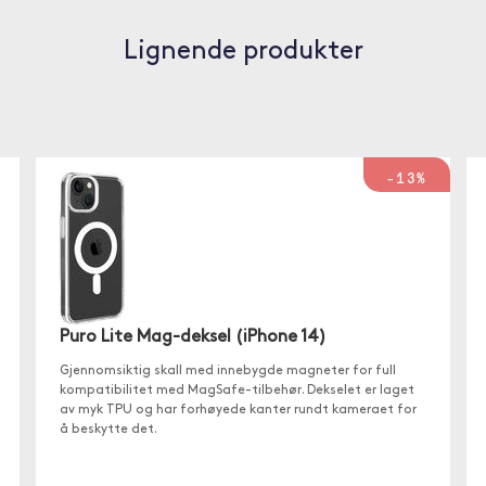
Lignende produkter
-13%
Puro Lite Mag-deksel (iPhone 14)
Gjennomsiktig skall med innebygde magneter for full
kompatibilitet med MagSafe-tilbehør. Dekselet er laget
av myk TPU og har forhøyede kanter rundt kameraet for
å beskytte det.