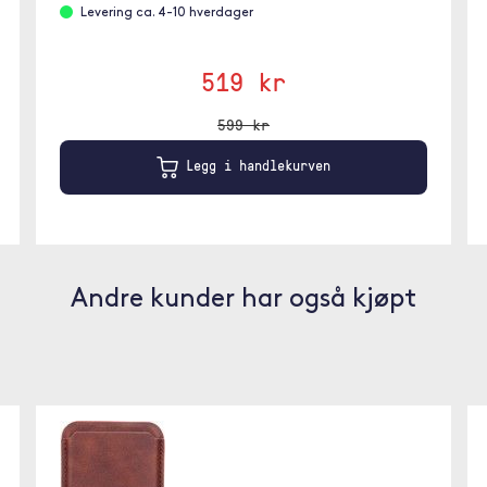
Levering ca. 4-10 hverdager
519 kr
599 kr
Legg i handlekurven
Andre kunder har også kjøpt