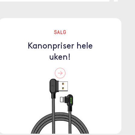
SALG
Kanonpriser hele
uken!