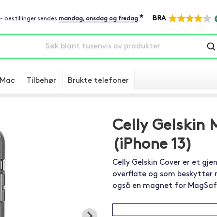
*
BRA
 - bestillinger sendes
mandag, onsdag og fredag
Mac
Tilbehør
Brukte telefoner
Celly Gelskin
(iPhone 13)
Celly Gelskin Cover er et gje
overflate og som beskytter m
også en magnet for MagSaf