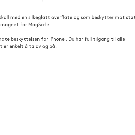
-skall med en silkeglatt overflate og som beskytter mot støt
en magnet for MagSafe.
te beskyttelsen for iPhone . Du har full tilgang til alle
t er enkelt å ta av og på.