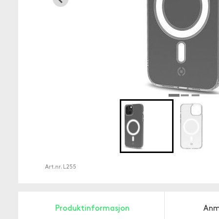
Art.nr.
L255
Produktinformasjon
Anm