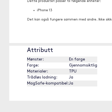
Dette produktet passer til følgende enheter:
iPhone 13
Det kan også fungere sammen med andre. Ikke sikk
Attributt
Mønster:
En farge
Farge:
Gjennomsiktlig
Materialer:
TPU
Trådløs ladning:
Ja
MagSafe-kompatibel:
Ja