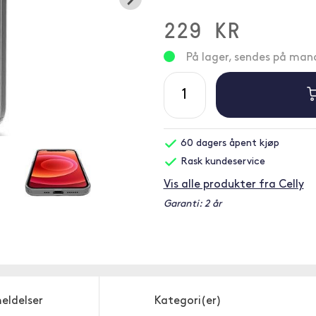
229 KR
På lager, sendes på ma
60 dagers åpent kjøp
Rask kundeservice
Vis alle produkter fra Celly
Garanti: 2 år
eldelser
Kategori(er)