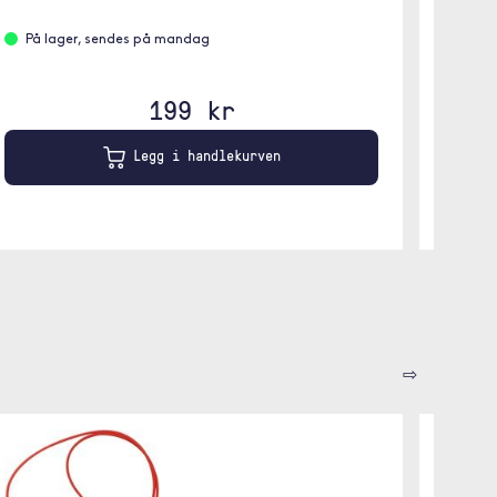
Leve
På lager, sendes på mandag
199 kr
Legg i handlekurven
⇨