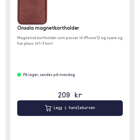
Onsala magnetkortholder
Magnetisk kortholder som passer til iPhone 12 og nyere og
har plass til 1-3 kort.
På lager, sendes på mandag
209 kr
Legg i handlekurven