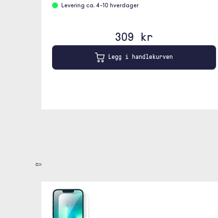
Levering ca. 4-10 hverdager
309 kr
Legg i handlekurven
⇦