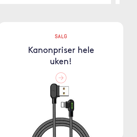
SALG
Kanonpriser hele
uken!