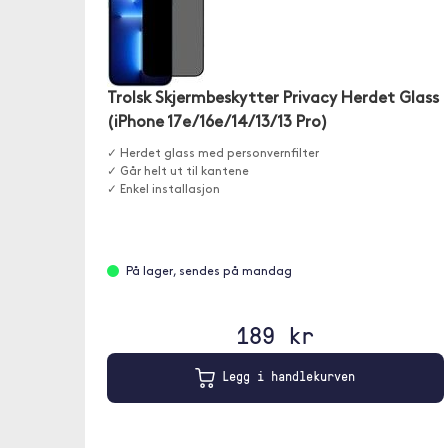
Trolsk Skjermbeskytter Privacy Herdet Glass
(iPhone 17e/16e/14/13/13 Pro)
✓ Herdet glass med personvernfilter
✓ Går helt ut til kantene
✓ Enkel installasjon
På lager, sendes på mandag
189 kr
Legg i handlekurven