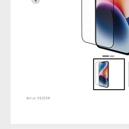
Art.nr.
V62558