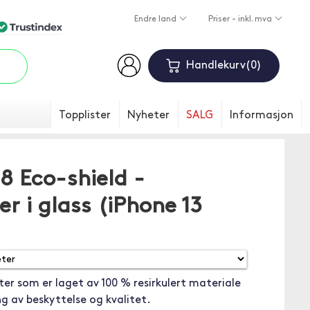
Endre land
Priser - inkl. mva
Handlekurv
0
Topplister
Nyheter
SALG
Informasjon
 Eco-shield -
r i glass (iPhone 13
ter som er laget av 100 % resirkulert materiale
g av beskyttelse og kvalitet.