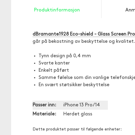
Produktinformasjon
Anm
dBramante1928 Eco-shield - Glass Screen Pr
går på bekostning av beskyttelse og kvalitet
Tynn design på 0,4 mm
Svarte kanter
Enkelt påført
Samme følelse som din vanlige telefonskj
En svært støtsikker beskyttelse
Passer inn:
iPhone 13 Pro/14
Materiale:
Herdet glass
Dette produktet passer til følgende enheter: