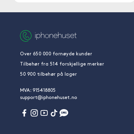
Over 650 000 fornøyde kunder
Tilbehør fra 514 forskjellige merker
50 900 tilbehør på lager
MVA: 915418805
support@iphonehuset.no