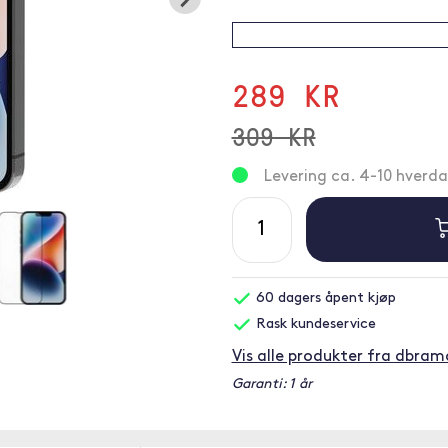
289 KR
309 KR
Levering ca. 4-10 hverd
60 dagers åpent kjøp
Rask kundeservice
Vis alle produkter fra dbra
Garanti: 1 år