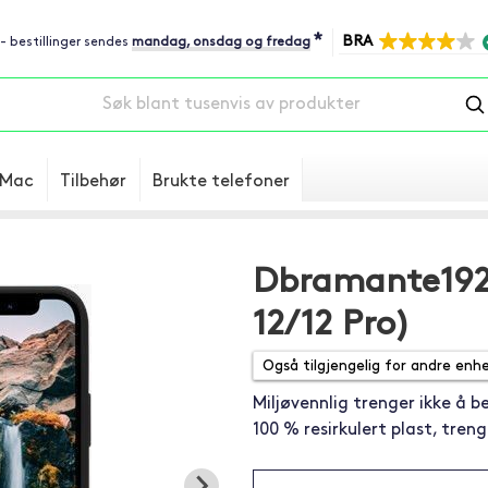
*
BRA
 - bestillinger sendes
mandag, onsdag og fredag
Mac
Tilbehør
Brukte telefoner
Dbramante1928
12/12 Pro)
Miljøvennlig trenger ikke å b
100 % resirkulert plast, tren