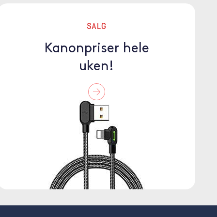
SALG
Kanonpriser hele
uken!