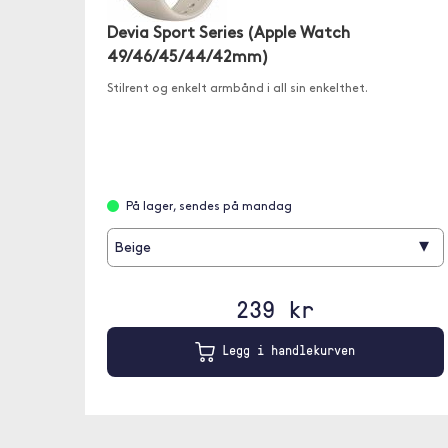
Devia Sport Series (Apple Watch
49/46/45/44/42mm)
Stilrent og enkelt armbånd i all sin enkelthet.
På lager, sendes på mandag
▾
Beige
239 kr
Legg i handlekurven