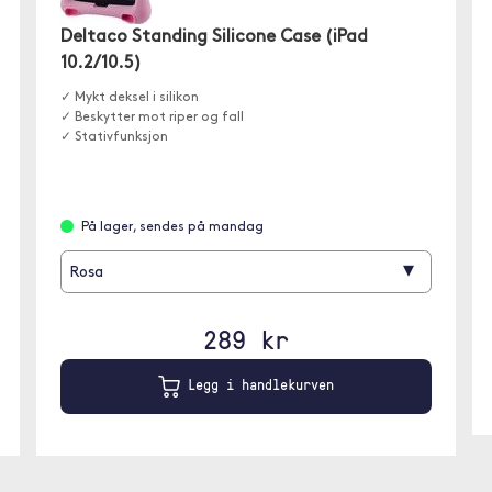
Deltaco Standing Silicone Case (iPad
10.2/10.5)
✓ Mykt deksel i silikon
✓ Beskytter mot riper og fall
✓ Stativfunksjon
På lager, sendes på mandag
▾
Rosa
289 kr
Legg i handlekurven