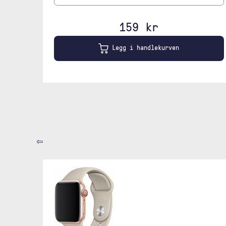
159 kr
Legg i handlekurven
⇦