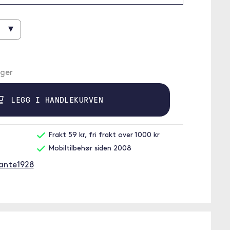
▾
ager
LEGG I HANDLEKURVEN
Frakt 59 kr, fri frakt over 1000 kr
Mobiltilbehør siden 2008
mante1928