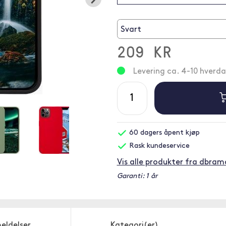
Svart
209 KR
Levering ca. 4-10 hverd
60 dagers åpent kjøp
Rask kundeservice
Vis alle produkter fra dbra
Garanti: 1 år
eldelser
Kategori(er)