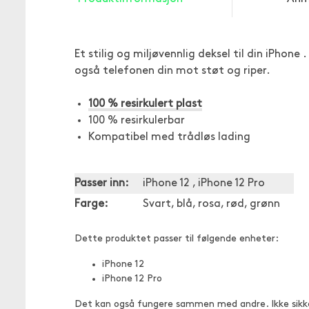
Et stilig og miljøvennlig deksel til din iPhone 
også telefonen din mot støt og riper.
100 % resirkulert plast
100 % resirkulerbar
Kompatibel med trådløs lading
Passer inn:
iPhone 12 , iPhone 12 Pro
Farge:
Svart, blå, rosa, rød, grønn
Dette produktet passer til følgende enheter:
iPhone 12
iPhone 12 Pro
Det kan også fungere sammen med andre. Ikke sikk