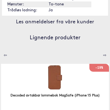
Mønster:
To-tone
Trådløs ladning:
Ja
Les anmeldelser fra våre kunder
Lignende produkter
⇦
⇨
-19%
Decoded avtakbar lommebok MagSafe (iPhone 15 Plus)