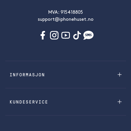
MVA: 915418805
support@iphonehuset.no
INFORMASJON
KUNDESERVICE