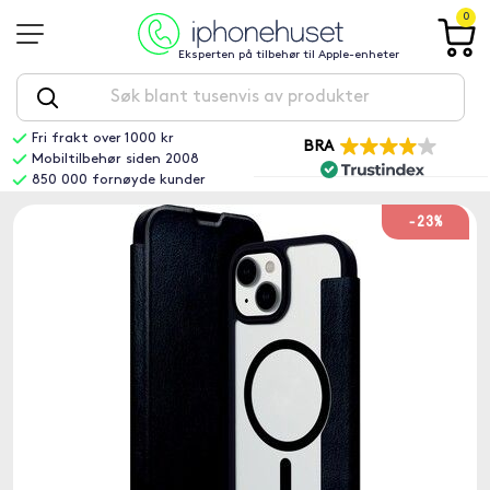
0
Eksperten på tilbehør til Apple-enheter
Fri frakt over 1000 kr
BRA
Mobiltilbehør siden 2008
850 000 fornøyde kunder
-23%