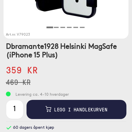
Art.nr.
V79023
Dbramante1928 Helsinki MagSafe
(iPhone 15 Plus)
359 KR
469 KR
Levering ca. 4-10 hverdager
LEGG I HANDLEKURVEN
60 dagers åpent kjøp