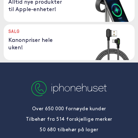
Alltid nye produkter
til Apple-enheter!
SALG
Kanonpriser hele
uken!
Over 650 000 fornøyde kunder
Tilbehør fra 514 forskjellige merker
50 680 tilbehør på lager