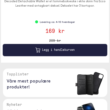
Decoded Detachable Wallet er et lommebokveske i ekte skinn fra Ecco
Leather med avtagbart deksel. Dekselet har 3 kortspor.
Levering ca. 4-10 hverdager
169 kr
209 kr
Legg i handlekurven
Topplister
Våre mest populære
produkter!
Nyheter