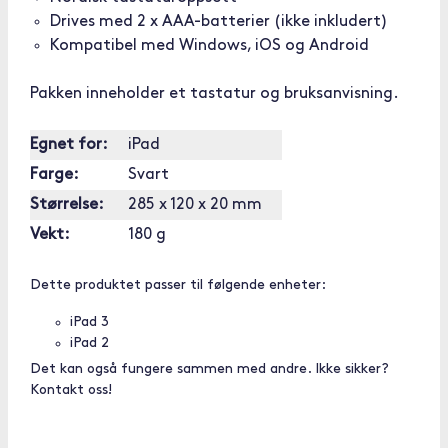
Drives med 2 x AAA-batterier (ikke inkludert)
Kompatibel med Windows, iOS og Android
Pakken inneholder et tastatur og bruksanvisning.
Egnet for:
iPad
Farge:
Svart
Størrelse:
285 x 120 x 20 mm
Vekt:
180 g
Dette produktet passer til følgende enheter:
iPad 3
iPad 2
Det kan også fungere sammen med andre. Ikke sikker?
Kontakt oss!