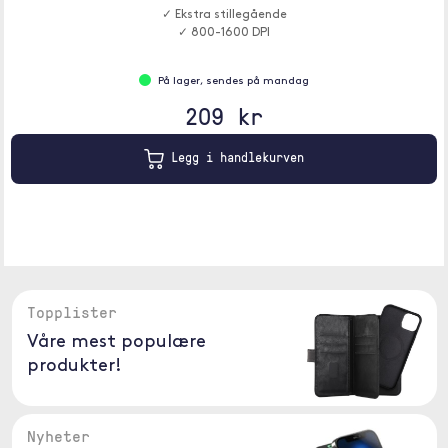
✓ Ekstra stillegående
✓ 800-1600 DPI
På lager, sendes på mandag
209 kr
Legg i handlekurven
Topplister
Våre mest populære
produkter!
Nyheter