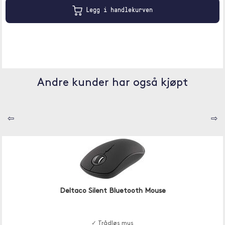
Legg i handlekurven
Andre kunder har også kjøpt
⇦
⇨
Deltaco Silent Bluetooth Mouse
✓ Trådløs mus