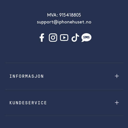
MVA: 915418805
support@iphonehuset.no
INFORMASJON
KUNDESERVICE