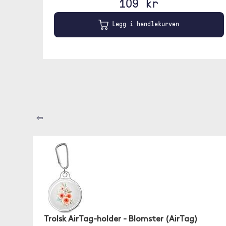
109 kr
Legg i handlekurven
⇦
Trolsk AirTag-holder - Blomster (AirTag)