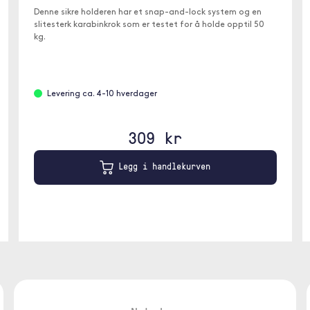
Denne sikre holderen har et snap-and-lock system og en
slitesterk karabinkrok som er testet for å holde opptil 50
kg.
Levering ca. 4-10 hverdager
309 kr
Legg i handlekurven