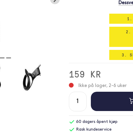
Dessve
1.
2.
3. S
159 KR
Ikke på lager, 2-6 uker
60 dagers åpent kjøp
Rask kundeservice