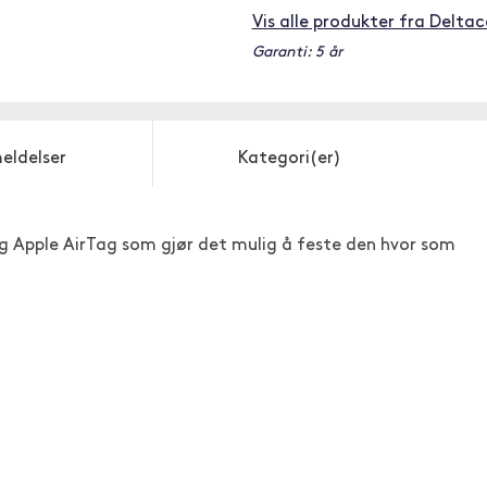
Vis alle produkter fra Delta
Garanti: 5 år
eldelser
Kategori(er)
 og Apple AirTag som gjør det mulig å feste den hvor som