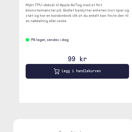
Mykt TPU-deksel til Apple AirTag med et fint
blomstermønster på. Skallet beskytter enheten mot riper og
støt og har en karabinkrok slik at du enkelt kan feste den til
en nøkkelring eller veske.
På lager, sendes i dag
99 kr
Legg i handlekurven