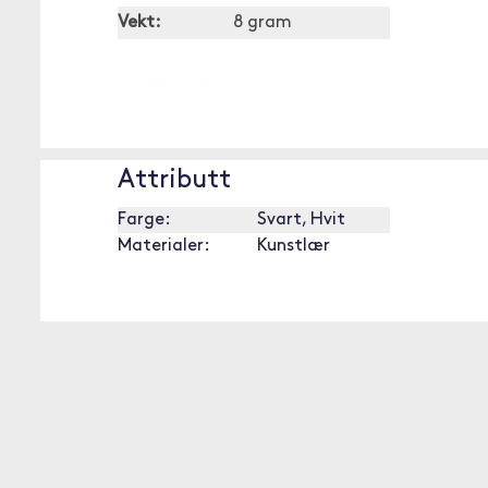
Vekt:
8 gram
[OUTOFSTOCK]
Attributt
Farge:
Svart, Hvit
Materialer:
Kunstlær