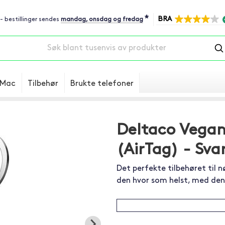
*
BRA
 - bestillinger sendes
mandag, onsdag og fredag
Mac
Tilbehør
Brukte telefoner
Deltaco Vegan
(AirTag) - Sva
Det perfekte tilbehøret til 
den hvor som helst, med den 