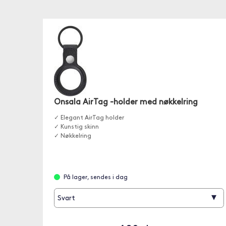
Onsala AirTag -holder med nøkkelring
✓ Elegant AirTag holder
✓ Kunstig skinn
✓ Nøkkelring
På lager, sendes i dag
▾
Svart