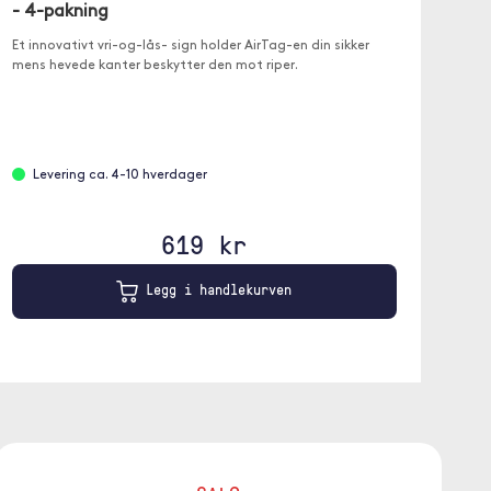
- 4-pakning
Et innovativt vri-og-lås- sign holder AirTag-en din sikker
mens hevede kanter beskytter den mot riper.
Levering ca. 4-10 hverdager
619 kr
Legg i handlekurven