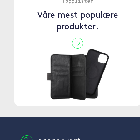
Topplister
Våre mest populære
produkter!