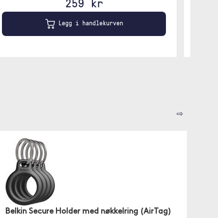
259 kr
Legg i handlekurven
⇨
Belkin Secure Holder med nøkkelring (AirTag)