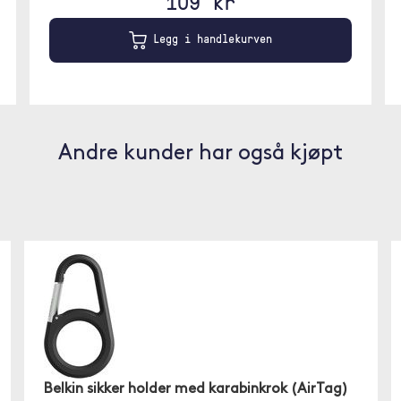
109 kr
Legg i handlekurven
Andre kunder har også kjøpt
Belkin sikker holder med karabinkrok (AirTag)