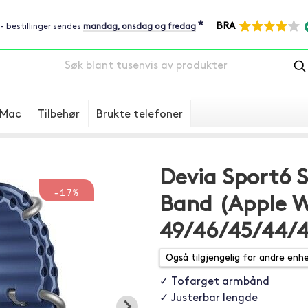
*
BRA
 - bestillinger sendes
mandag, onsdag og fredag
Mac
Tilbehør
Brukte telefoner
Devia Sport6 
-17%
Band (Apple 
49/46/45/44
✓ Tofarget armbånd
✓ Justerbar lengde