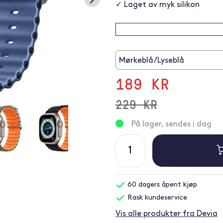
✓ Laget av myk silikon
Mørkeblå/Lyseblå
189 KR
229 KR
På lager, sendes i dag
60 dagers åpent kjøp
Rask kundeservice
Vis alle produkter fra Devia