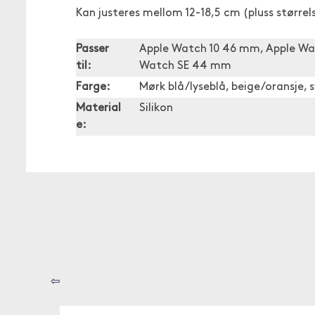
Kan justeres mellom 12-18,5 cm (pluss størrel
Passer
Apple Watch 10 46 mm, Apple Wa
til:
Watch SE 44 mm
Farge:
Mørk blå/lyseblå, beige/oransje, 
Material
Silikon
e:
⇦