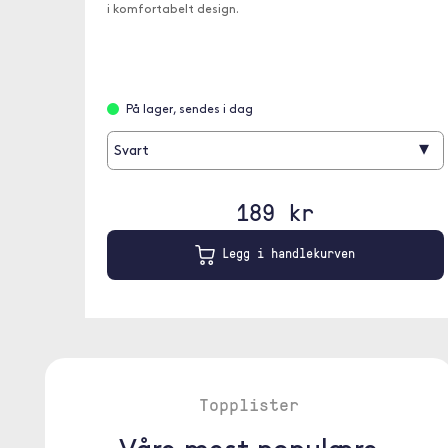
i komfortabelt design.
På lager, sendes i dag
▾
Svart
189 kr
Legg i handlekurven
Topplister