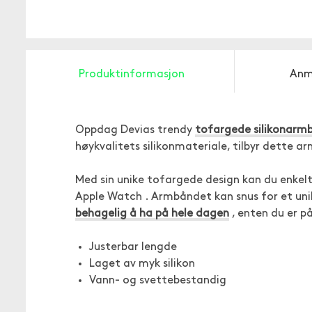
Produktinformasjon
Anm
Oppdag Devias trendy
tofargede silikonarm
høykvalitets silikonmateriale, tilbyr dette 
Med sin unike tofargede design kan du enkelt
Apple Watch . Armbåndet kan snus for et uni
behagelig å ha på hele dagen
, enten du er på
Justerbar lengde
Laget av myk silikon
Vann- og svettebestandig