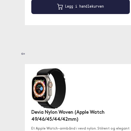
Legg i handlekurven
⇦
Devia Nylon Woven (Apple Watch
49/46/45/44/42mm)
Et Apple Watch-armbånd i vevd nylon. Stilrent og elegant