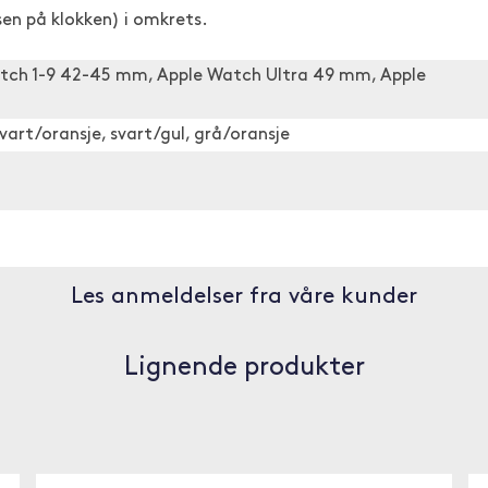
sen på klokken) i omkrets.
tch 1-9 42-45 mm, Apple Watch Ultra 49 mm, Apple
svart/oransje, svart/gul, grå/oransje
Les anmeldelser fra våre kunder
Lignende produkter