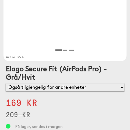
Art.nr.
Q94
Elago Secure Fit (AirPods Pro) -
Grå/Hvit
169 KR
209 KR
På lager, sendes i morgen