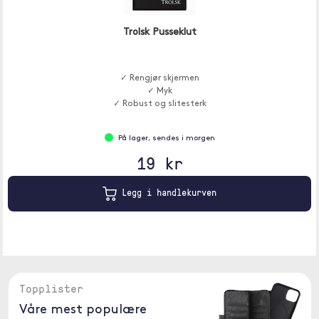
Trolsk Pusseklut
✓ Rengjør skjermen
✓ Myk
✓ Robust og slitesterk
På lager, sendes i morgen
19 kr
Legg i handlekurven
Topplister
Våre mest populære