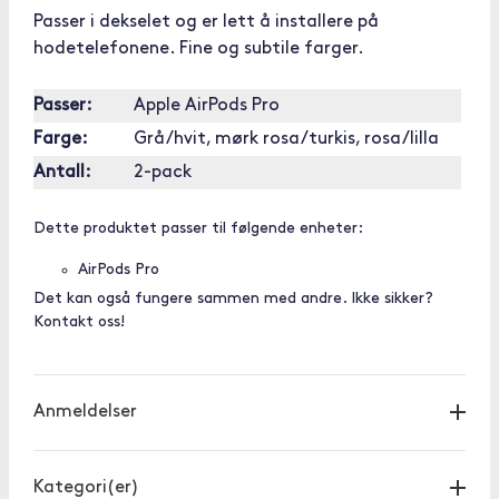
Passer i dekselet og er lett å installere på
hodetelefonene. Fine og subtile farger.
Passer:
Apple AirPods Pro
Farge:
Grå/hvit, mørk rosa/turkis, rosa/lilla
Antall:
2-pack
Dette produktet passer til følgende enheter:
AirPods Pro
Det kan også fungere sammen med andre. Ikke sikker?
Kontakt oss!
Anmeldelser
Kategori(er)