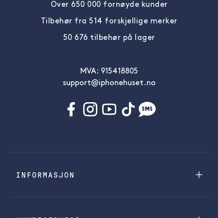
Over 650 000 fornøyde kunder
Tilbehør fra 514 forskjellige merker
50 676 tilbehør på lager
MVA: 915418805
support@iphonehuset.no
INFORMASJON