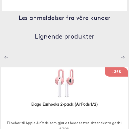
Les anmeldelser fra våre kunder
Lignende produkter
⇦
⇨
-36%
Elago Earhooks 2-pack (AirPods 1/2)
Tilbehør til Apple AirPods som gjør at headsettet sitter ekstra godt i
ørene.