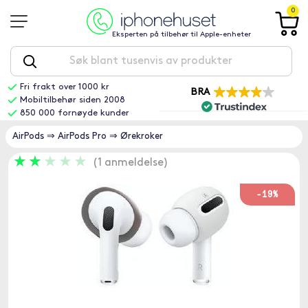
0
Eksperten på tilbehør til Apple-enheter
Fri frakt over 1000 kr
BRA
Mobiltilbehør siden 2008
850 000 fornøyde kunder
AirPods
⇒
AirPods Pro
⇒
Ørekroker
1 anmeldelse
-19%