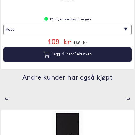
På lager, sendes i morgen
▾
Rosa
109 kr
169 kr
Legg i handlekurven
Andre kunder har også kjøpt
⇦
⇨