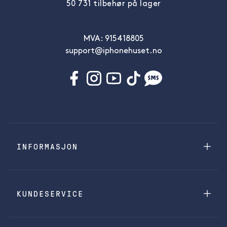
50 731 tilbehør på lager
MVA: 915418805
support@iphonehuset.no
INFORMASJON
KUNDESERVICE