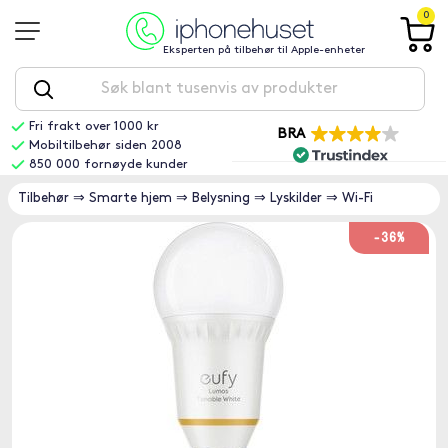
0
Eksperten på tilbehør til Apple-enheter
Fri frakt over 1000 kr
BRA
Mobiltilbehør siden 2008
850 000 fornøyde kunder
Tilbehør
⇒
Smarte hjem
⇒
Belysning
⇒
Lyskilder
⇒
Wi-Fi
-36%