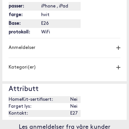
passer:
iPhone , iPad
farge:
hvit
Base:
E26
protokoll:
WiFi
Anmeldelser
Kategori(er)
Attributt
HomeKit-sertifisert:
Nei
Farget lys:
Nei
Kontakt:
E27
Les anmeldelser fra våre kunder