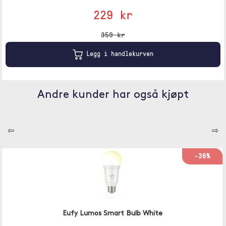
229 kr
359 kr
Legg i handlekurven
Andre kunder har også kjøpt
⇦
⇨
-36%
Eufy Lumos Smart Bulb White