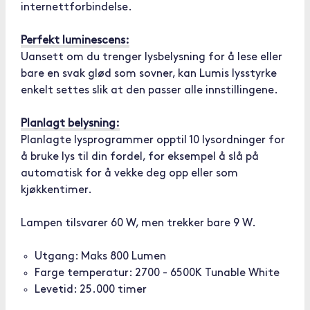
internettforbindelse.
Perfekt luminescens:
Uansett om du trenger lysbelysning for å lese eller
bare en svak glød som sovner, kan Lumis lysstyrke
enkelt settes slik at den passer alle innstillingene.
Planlagt belysning:
Planlagte lysprogrammer opptil 10 lysordninger for
å bruke lys til din fordel, for eksempel å slå på
automatisk for å vekke deg opp eller som
kjøkkentimer.
Lampen tilsvarer 60 W, men trekker bare 9 W.
Utgang: Maks 800 Lumen
Farge temperatur: 2700 - 6500K Tunable White
Levetid: 25.000 timer