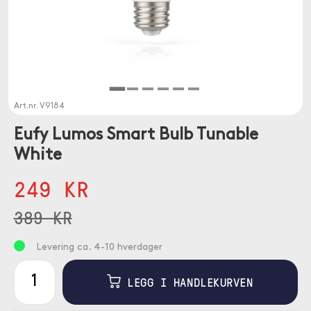
Art.nr.
V9184
Eufy Lumos Smart Bulb Tunable
White
249 KR
389 KR
Levering ca. 4-10 hverdager
LEGG I HANDLEKURVEN