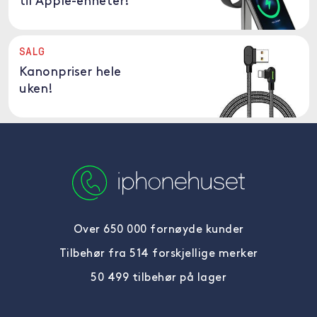
til Apple-enheter!
SALG
Kanonpriser hele
uken!
Over 650 000 fornøyde kunder
Tilbehør fra 514 forskjellige merker
50 499 tilbehør på lager