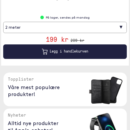
På lager, sendes på mandag
▾
2 meter
199 kr
209 kr
Legg i handlekurven
Topplister
Våre mest populære
produkter!
Nyheter
Alltid nye produkter