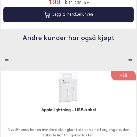
199 kr
209 kr
Legg i handlekurven
Andre kunder har også kjøpt
⇦
⇨
-5%
Apple lightning - USB-kabel
Nye iPhones har en mindre dokkingkontakt enn sine forgjengere, den
såkalte lightning-kontakten.