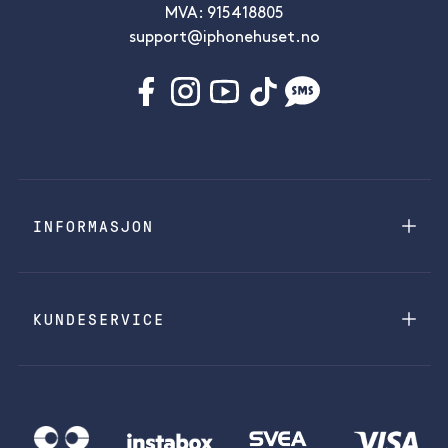
MVA: 915418805
support@iphonehuset.no
INFORMASJON
KUNDESERVICE