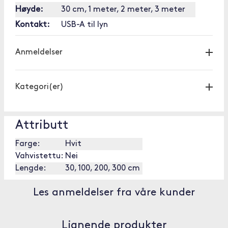
Høyde:
30 cm, 1 meter, 2 meter, 3 meter
Kontakt:
USB-A til lyn
Anmeldelser
Kategori(er)
Attributt
Farge:
Hvit
Vahvistettu:
Nei
Lengde:
30, 100, 200, 300 cm
Les anmeldelser fra våre kunder
Lignende produkter