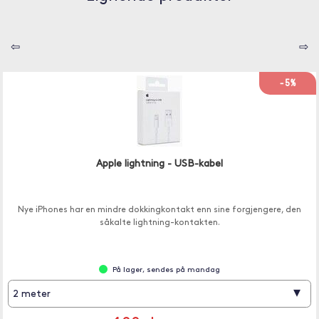
⇦
⇨
-5%
Apple lightning - USB-kabel
Nye iPhones har en mindre dokkingkontakt enn sine forgjengere, den
såkalte lightning-kontakten.
På lager, sendes på mandag
▾
2 meter