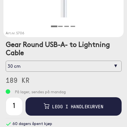
Art.nr.
S706
Gear Round USB-A- to Lightning
Cable
▾
30 cm
189 KR
På lager, sendes på mandag
LEGG I HANDLEKURVEN
60 dagers åpent kjøp