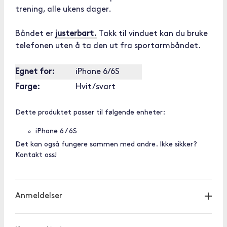
trening, alle ukens dager.
Båndet er
justerbart.
Takk til vinduet kan du bruke
telefonen uten å ta den ut fra sportarmbåndet.
Egnet for:
iPhone 6/6S
Farge:
Hvit/svart
Dette produktet passer til følgende enheter:
iPhone 6 / 6S
Det kan også fungere sammen med andre. Ikke sikker?
Kontakt oss!
Anmeldelser