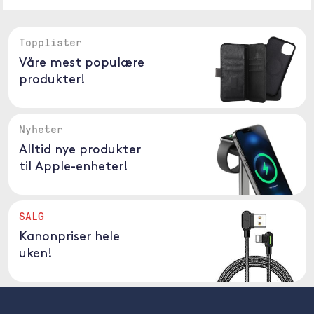
Topplister
Våre mest populære
produkter!
Nyheter
Alltid nye produkter
til Apple-enheter!
SALG
Kanonpriser hele
uken!