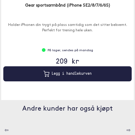
Gear sportsarmbånd (iPhone SE2/8/7/6/6S)
Holder iPhonen din trygt på plass samtidig som det sitter bekvemt.
Perfekt for trening hele uken.
På lager, sendes på mandag
209 kr
Legg i handlekurven
Andre kunder har også kjøpt
⇦
⇨