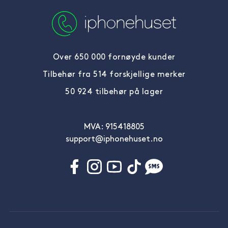
Over 650 000 fornøyde kunder
Tilbehør fra 514 forskjellige merker
50 924 tilbehør på lager
MVA: 915418805
support@iphonehuset.no