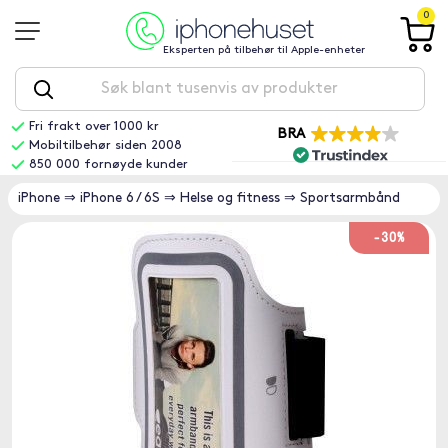
0
Eksperten på tilbehør til Apple-enheter
Fri frakt over 1000 kr
BRA
Mobiltilbehør siden 2008
850 000 fornøyde kunder
iPhone
⇒
iPhone 6 / 6S
⇒
Helse og fitness
⇒
Sportsarmbånd
-30%