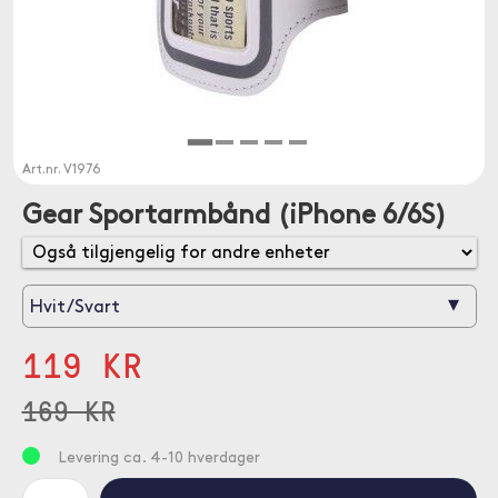
Art.nr.
V1976
Gear Sportarmbånd (iPhone 6/6S)
▾
Hvit/Svart
119 KR
169 KR
Levering ca. 4-10 hverdager