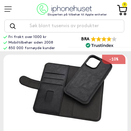
0
Eksperten på tilbehør til Apple-enheter
Fri frakt over 1000 kr
BRA
Mobiltilbehør siden 2008
850 000 fornøyde kunder
-10%