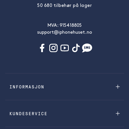
50 680 tilbehør på lager
MVA: 915418805
support@iphonehuset.no
INFORMASJON
KUNDESERVICE