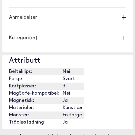
Anmeldelser
Kategori(er)
Attributt
Belteklips:
Nei
Farge:
Svart
Kortplasser:
3
MagSafe-kompatibel:
Nei
Magnetisk:
Ja
Materialer:
Kunstlær
Mønster:
En farge
Trådløs ladning:
Ja