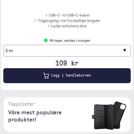
✓ USB-C- til USB-C-kabel
✓ Tilgjengelig i tre forskjellige lengder
✓ Lader enhetene dine
På lager, sendes i morgen
▾
2 m
109 kr
Legg i handlekurven
Topplister
Våre mest populære
produkter!