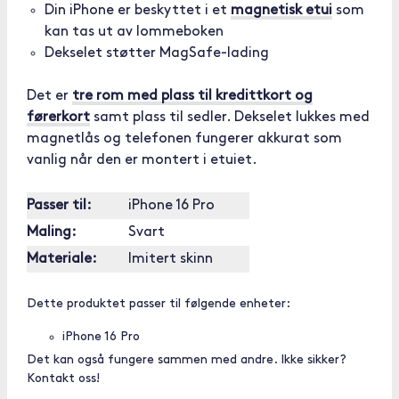
Din iPhone er beskyttet i et
magnetisk etui
som
kan tas ut av lommeboken
Dekselet støtter MagSafe-lading
Det er
tre rom med plass til kredittkort og
førerkort
samt plass til sedler. Dekselet lukkes med
magnetlås og telefonen fungerer akkurat som
vanlig når den er montert i etuiet.
Passer til:
iPhone 16 Pro
Maling:
Svart
Materiale:
Imitert skinn
Dette produktet passer til følgende enheter:
iPhone 16 Pro
Det kan også fungere sammen med andre. Ikke sikker?
Kontakt oss!