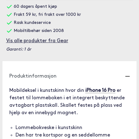
60 dagers åpent kjøp
Frakt 59 kr, fri frakt over 1000 kr
Rask kundeservice
Mobiltilbehør siden 2008
Vis alle produkter fra Gear
Garanti: 1 år
Produktinformasjon
Mobildeksel i kunstskinn hvor din
iPhone 16 Pro
er
festet til lommeboken i et integrert beskyttende
avtagbart plastskall. Skallet festes på plass ved
hjelp av en innebygd magnet.
Lommebokveske i kunstskinn
Den har tre kortspor og en seddellomme