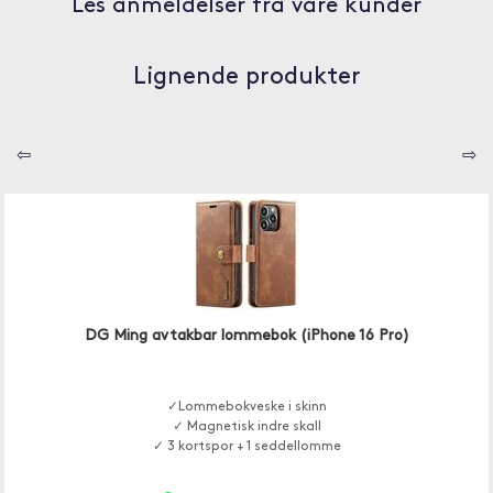
Les anmeldelser fra våre kunder
Lignende produkter
⇦
⇨
DG Ming avtakbar lommebok (iPhone 16 Pro)
✓Lommebokveske i skinn
✓ Magnetisk indre skall
✓ 3 kortspor + 1 seddellomme