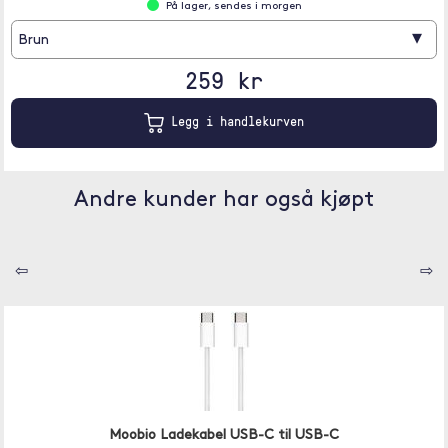
På lager, sendes i morgen
▾
Brun
259 kr
Legg i handlekurven
Andre kunder har også kjøpt
⇦
⇨
Moobio Ladekabel USB-C til USB-C