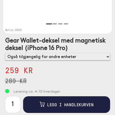
Art.nr.
O165
Gear Wallet-deksel med magnetisk
deksel (iPhone 16 Pro)
259 KR
289 KR
Levering ca. 4-10 hverdager
LEGG I HANDLEKURVEN