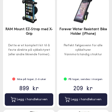
RAM Mount EZ-Strap med X-
Forever Water Resistant Bike
Grip
Holder (iPhone)
Dette er et komplett kit til å
Perfekt følgesvenn for alle
feste direkte på sykkelstyret
sykkelturer
(eller andre liknende former).
Vannmotstandig struktur
Ikke på lager, 2-6 uker
På lager, sendes i morgen
899 kr
209 kr
Legg i handlekurven
Legg i handlekurven