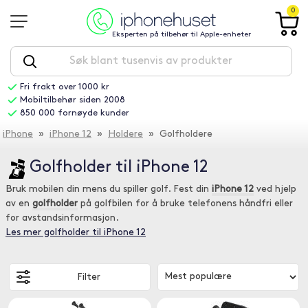
0
Eksperten på tilbehør til Apple-enheter
Fri frakt over 1000 kr
Mobiltilbehør siden 2008
850 000 fornøyde kunder
iPhone
»
iPhone 12
»
Holdere
» Golfholdere
Golfholder til iPhone 12
Bruk mobilen din mens du spiller golf. Fest din
iPhone 12
ved hjelp
av en
golfholder
på golfbilen for å bruke telefonens håndfri eller
for avstandsinformasjon.
Les mer golfholder til iPhone 12
Filter