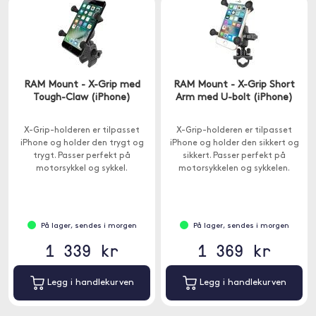
RAM Mount - X-Grip med
RAM Mount - X-Grip Short
Tough-Claw (iPhone)
Arm med U-bolt (iPhone)
X-Grip-holderen er tilpasset
X-Grip-holderen er tilpasset
iPhone og holder den trygt og
iPhone og holder den sikkert og
trygt. Passer perfekt på
sikkert. Passer perfekt på
motorsykkel og sykkel.
motorsykkelen og sykkelen.
På lager, sendes i morgen
På lager, sendes i morgen
1 339 kr
1 369 kr
Legg i handlekurven
Legg i handlekurven