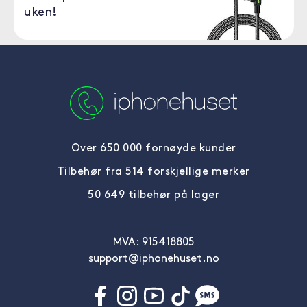
uken!
Over 650 000 fornøyde kunder
Tilbehør fra 514 forskjellige merker
50 649 tilbehør på lager
MVA: 915418805
support@iphonehuset.no