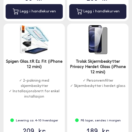
Legg i handlekurven
Legg i handlekurven
Spigen Glas.tR Ez Fit (iPhone
Trolsk Skjermbeskytter
12 mini)
Privacy Herdet Glass (iPhone
12 mini)
✓ 2-pakning med
✓ Personvernfilter
skjermbeskytter
✓ Skjermbeskytter i herdet glass
✓ Installasjonsbrett for enkel
installasjon
Levering ca. 4-10 hverdager
På lager, sendes i morgen
209 kr
189 kr