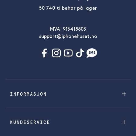
50 740 tilbehør på lager
MVA: 915418805
support@iphonehuset.no
INFORMASJON
KUNDESERVICE