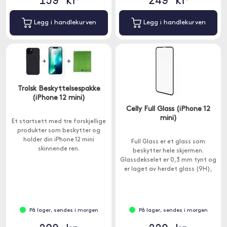
Legg i handlekurven
Legg i handlekurven
Trolsk Beskyttelsespakke
(iPhone 12 mini)
Celly Full Glass (iPhone 12
mini)
Et startsett med tre forskjellige
produkter som beskytter og
holder din iPhone 12 mini
Full Glass er et glass som
skinnende ren.
beskytter hele skjermen.
Glassdekselet er 0,3 mm tynt og
er laget av herdet glass (9H),
som beskytter mot merker og
riper.
På lager, sendes i morgen
På lager, sendes i morgen