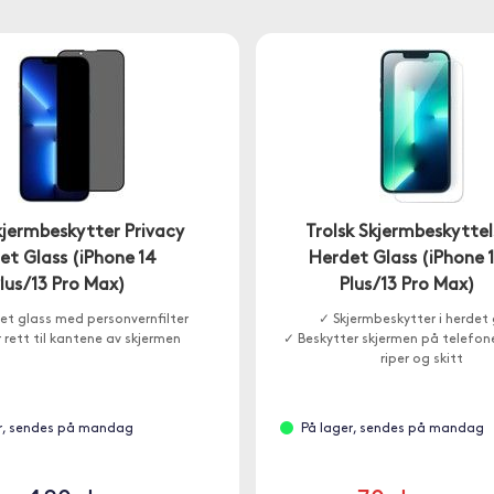
kjermbeskytter Privacy
Trolsk Skjermbeskyttel
et Glass (iPhone 14
Herdet Glass (iPhone 
lus/13 Pro Max)
Plus/13 Pro Max)
et glass med personvernfilter
✓ Skjermbeskytter i herdet 
 rett til kantene av skjermen
✓ Beskytter skjermen på telefon
riper og skitt
r, sendes på mandag
På lager, sendes på mandag