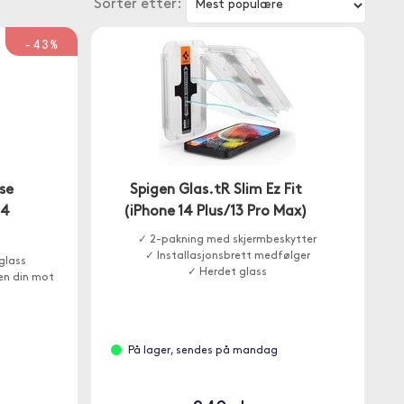
Sorter etter:
-43%
se
Spigen Glas.tR Slim Ez Fit
14
(iPhone 14 Plus/13 Pro Max)
✓ 2-pakning med skjermbeskytter
✓ Installasjonsbrett medfølger
glass
✓ Herdet glass
en din mot
På lager, sendes på mandag