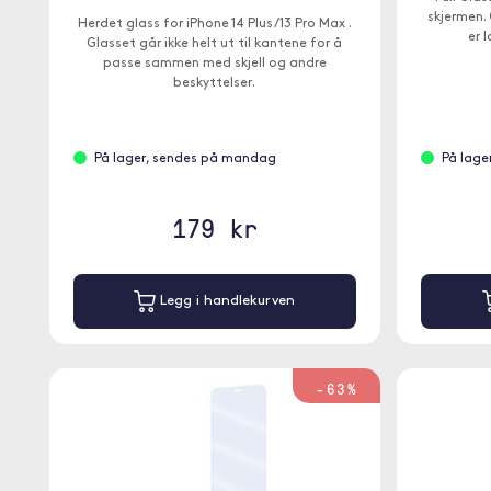
skjermen.
Herdet glass for iPhone 14 Plus/13 Pro Max .
er 
Glasset går ikke helt ut til kantene for å
passe sammen med skjell og andre
beskyttelser.
På lager, sendes på mandag
På lage
179 kr
Legg i handlekurven
-63%