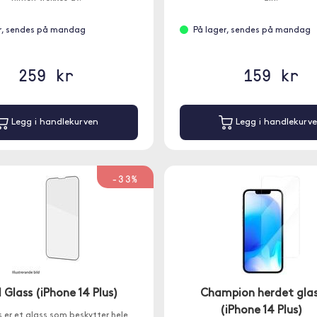
r, sendes på mandag
På lager, sendes på mandag
259 kr
159 kr
Legg i handlekurven
Legg i handlekurv
-33%
ll Glass (iPhone 14 Plus)
Champion herdet gla
(iPhone 14 Plus)
ss er et glass som beskytter hele