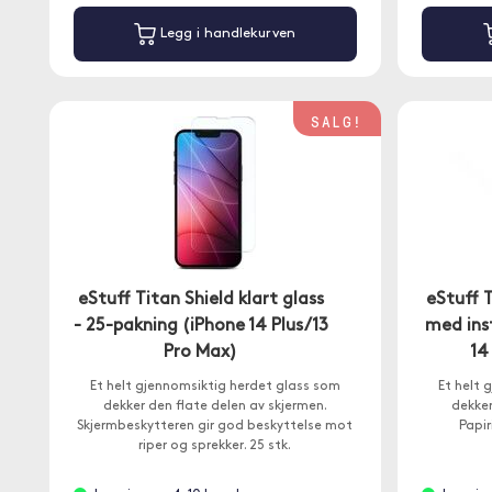
Legg i handlekurven
SALG!
eStuff Titan Shield klart glass
eStuff T
- 25-pakning (iPhone 14 Plus/13
med ins
Pro Max)
14
Et helt gjennomsiktig herdet glass som
Et helt 
dekker den flate delen av skjermen.
dekker
Skjermbeskytteren gir god beskyttelse mot
Papir
riper og sprekker. 25 stk.