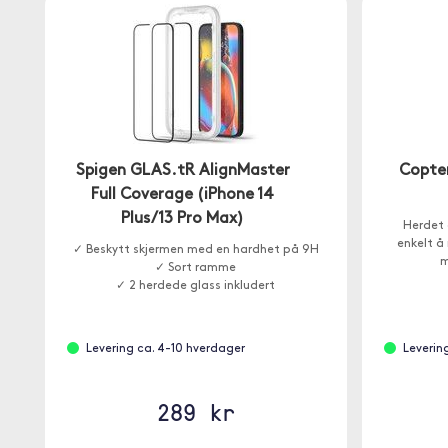
Spigen GLAS.tR AlignMaster
Copter
Full Coverage (iPhone 14
Plus/13 Pro Max)
Herdet 
enkelt å
✓ Beskytt skjermen med en hardhet på 9H
m
✓ Sort ramme
✓ 2 herdede glass inkludert
Levering ca. 4-10 hverdager
Leverin
289 kr