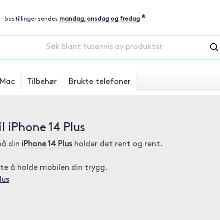
*
 - bestillinger sendes
mandag, onsdag og fredag
Mac
Tilbehør
Brukte telefoner
l iPhone 14 Plus
på din
iPhone 14 Plus
holder det rent og rent.
te å holde mobilen din trygg.
lus