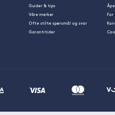
Guider & tips
Åpe
Våre merker
For
Ofte stilte spørsmål og svar
Kon
Garantitider
Cook