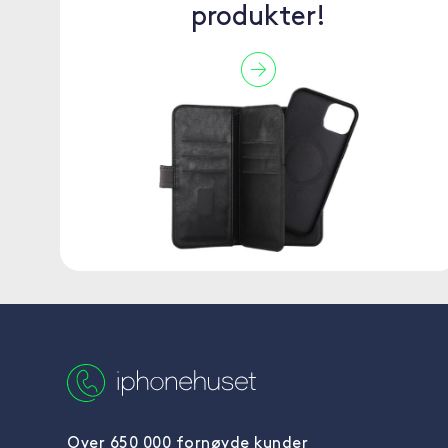
produkter!
Over 650 000 fornøyde kunder