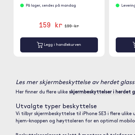
På lager, sendes på mandag
Leverin
159 kr
199 kr
Legg i handlekurven
Les mer skjermbeskyttelse av herdet glass 
Her finner du flere ulike
skjermbeskyttelser i herdet g
Utvalgte typer beskyttelse
Vi tilbyr skjermbeskyttelse til iPhone SE3 i flere ul
hjem-knappen og høyttaleren for en optimal mobilo