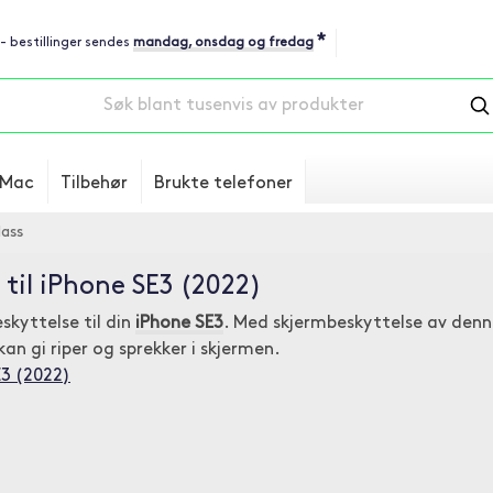
*
 - bestillinger sendes
mandag, onsdag og fredag
Mac
Tilbehør
Brukte telefoner
ass
 til iPhone SE3 (2022)
kyttelse til din
iPhone SE3
. Med skjermbeskyttelse av denn
an gi riper og sprekker i skjermen.
E3 (2022)