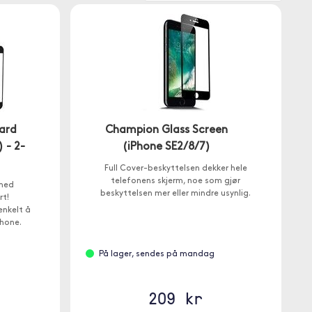
uard
Champion Glass Screen
 - 2-
(iPhone SE2/8/7)
Full Cover-beskyttelsen dekker hele
telefonens skjerm, noe som gjør
 med
beskyttelsen mer eller mindre usynlig.
rt!
enkelt å
Phone.
På lager, sendes på mandag
209 kr