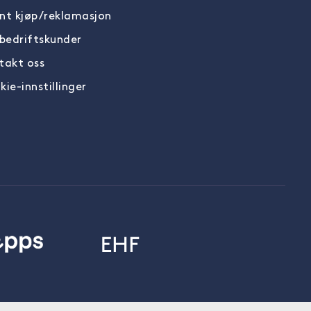
nt kjøp/reklamasjon
 bedriftskunder
takt oss
ie-innstillinger