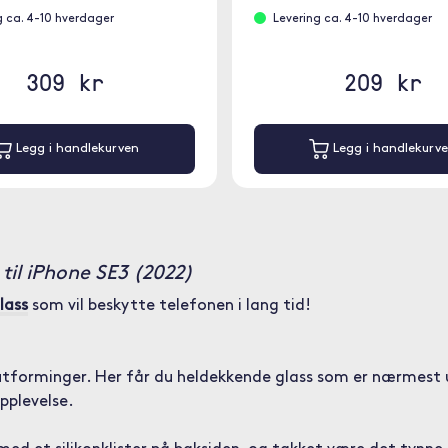
g ca. 4-10 hverdager
Levering ca. 4-10 hverdager
309 kr
209 kr
Legg i handlekurven
Legg i handlekurv
til iPhone SE3 (2022)
lass
som vil beskytte telefonen i lang tid!
ike utforminger. Her får du heldekkende glass som er nærmest 
pplevelse.