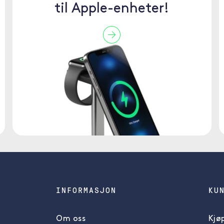
til Apple-enheter!
INFORMASJON
KU
Om oss
Kjøp