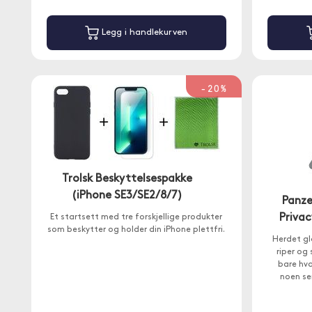
Legg i handlekurven
-20%
Trolsk Beskyttelsespakke
(iPhone SE3/SE2/8/7)
Panze
Privac
Et startsett med tre forskjellige produkter
som beskytter og holder din iPhone plettfri.
Herdet gl
riper og 
bare hva
noen ser