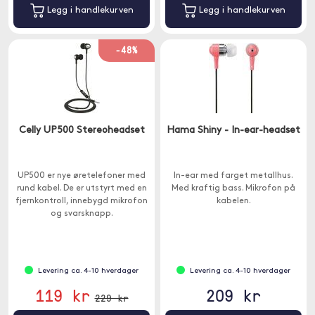
Legg i handlekurven
Legg i handlekurven
-48%
Celly UP500 Stereoheadset
Hama Shiny - In-ear-headset
UP500 er nye øretelefoner med
In-ear med farget metallhus.
rund kabel. De er utstyrt med en
Med kraftig bass. Mikrofon på
fjernkontroll, innebygd mikrofon
kabelen.
og svarsknapp.
Levering ca. 4-10 hverdager
Levering ca. 4-10 hverdager
119 kr
209 kr
229 kr