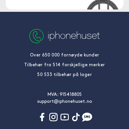
Over 650 000 fornøyde kunder
Tilbehør fra 514 forskjellige merker
50 533 tilbehør på lager
MVA: 915418805
support@iphonehuset.no