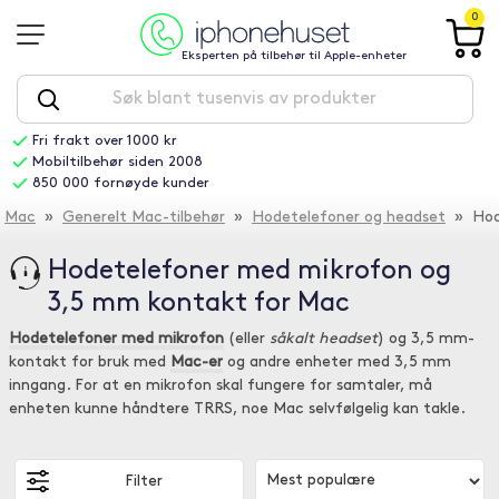
0
Eksperten på tilbehør til Apple-enheter
Fri frakt over 1000 kr
Mobiltilbehør siden 2008
850 000 fornøyde kunder
Mac
»
Generelt Mac-tilbehør
»
Hodetelefoner og headset
» Hode
Hodetelefoner med mikrofon og
3,5 mm kontakt for Mac
Hodetelefoner med mikrofon
(eller
såkalt headset
) og 3,5 mm-
kontakt for bruk med
Mac-er
og andre enheter med 3,5 mm
inngang. For at en mikrofon skal fungere for samtaler, må
enheten kunne håndtere TRRS, noe Mac selvfølgelig kan takle.
Filter