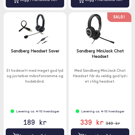
SALG!
Sandberg Headset Saver
Sandberg MiniJack Chat
Headset
Et hodesett med meget god lyd
Med Sandberg MiniJack Chat
og justerbar mikrofonramme og
Headset får du veldig god lyd i
hodebånd.
et stilig headset.
Levering ca. 4-10 hverdager
Levering ca. 4-10 hverdager
189 kr
339 kr
349 kr