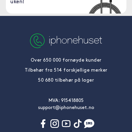
uken!
Over 650 000 fornøyde kunder
Tilbehør fra 514 forskjellige merker
50 680 tilbehør på lager
MVA: 915418805
support@iphonehuset.no