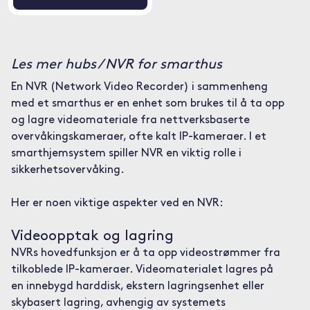
Les mer hubs / NVR for smarthus
En NVR (Network Video Recorder) i sammenheng
med et smarthus er en enhet som brukes til å ta opp
og lagre videomateriale fra nettverksbaserte
overvåkingskameraer, ofte kalt IP-kameraer. I et
smarthjemsystem spiller NVR en viktig rolle i
sikkerhetsovervåking.
Her er noen viktige aspekter ved en NVR:
Videoopptak og lagring
NVRs hovedfunksjon er å ta opp videostrømmer fra
tilkoblede IP-kameraer. Videomaterialet lagres på
en innebygd harddisk, ekstern lagringsenhet eller
skybasert lagring, avhengig av systemets