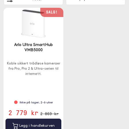
SALG!
Arlo Ultra SmartHub
VMB5000
Koble sikkert trådløse kameraer
fra Pro, Pro 2 & Ultra-serien til
internett.
Ikke på lager, 2-6 uker
2 779 kr
2 869 kr
Legg i handlekurven