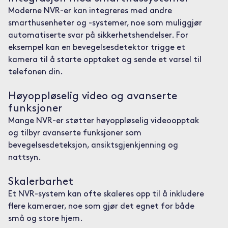
Moderne NVR-er kan integreres med andre
smarthusenheter og -systemer, noe som muliggjør
automatiserte svar på sikkerhetshendelser. For
eksempel kan en bevegelsesdetektor trigge et
kamera til å starte opptaket og sende et varsel til
telefonen din.
Høyoppløselig video og avanserte
funksjoner
Mange NVR-er støtter høyoppløselig videoopptak
og tilbyr avanserte funksjoner som
bevegelsesdeteksjon, ansiktsgjenkjenning og
nattsyn.
Skalerbarhet
Et NVR-system kan ofte skaleres opp til å inkludere
flere kameraer, noe som gjør det egnet for både
små og store hjem.